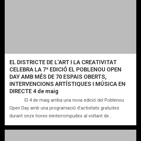
EL DISTRICTE DE L’ART I LA CREATIVITAT
CELEBRA LA 7ª EDICIÓ EL POBLENOU OPEN
DAY AMB MÉS DE 70 ESPAIS OBERTS,
INTERVENCIONS ARTÍSTIQUES I MÚSICA EN
DIRECTE 4 de maig
El 4 de maig arriba una nova edició del Poblenou
Open Day amb una programació d’activitats gratuïtes
durant onze hores ininterrompudes al voltant de…