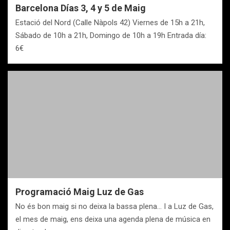
Barcelona Días 3, 4 y 5 de Maig
Estació del Nord (Calle Nàpols 42) Viernes de 15h a 21h,
Sábado de 10h a 21h, Domingo de 10h a 19h Entrada día:
6€
Programació Maig Luz de Gas
No és bon maig si no deixa la bassa plena… I a Luz de Gas,
el mes de maig, ens deixa una agenda plena de música en