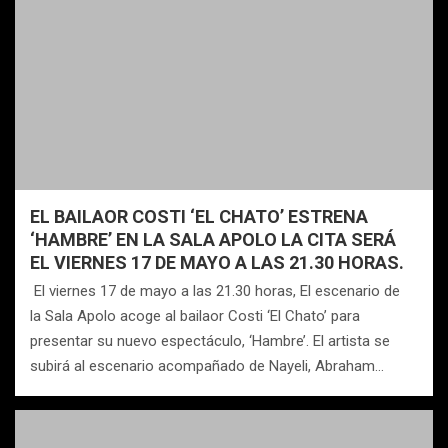
EL BAILAOR COSTI ‘EL CHATO’ ESTRENA
‘HAMBRE’ EN LA SALA APOLO LA CITA SERÁ
EL VIERNES 17 DE MAYO A LAS 21.30 HORAS.
El viernes 17 de mayo a las 21.30 horas, El escenario de
la Sala Apolo acoge al bailaor Costi ‘El Chato’ para
presentar su nuevo espectáculo, ‘Hambre’. El artista se
subirá al escenario acompañado de Nayeli, Abraham…