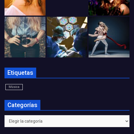
Etiquetas
Música
Categorías
Categorías