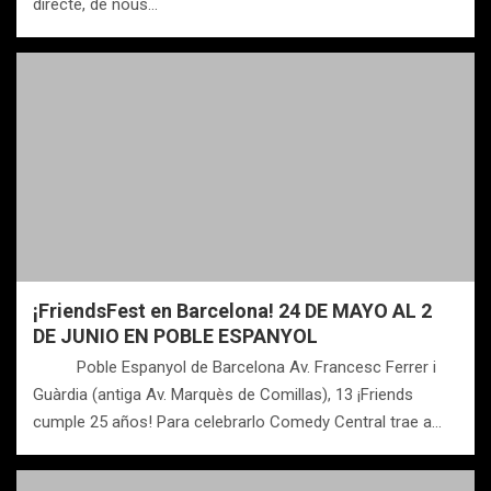
directe, de nous…
¡FriendsFest en Barcelona! 24 DE MAYO AL 2
DE JUNIO EN POBLE ESPANYOL
Poble Espanyol de Barcelona Av. Francesc Ferrer i
Guàrdia (antiga Av. Marquès de Comillas), 13 ¡Friends
cumple 25 años! Para celebrarlo Comedy Central trae a…