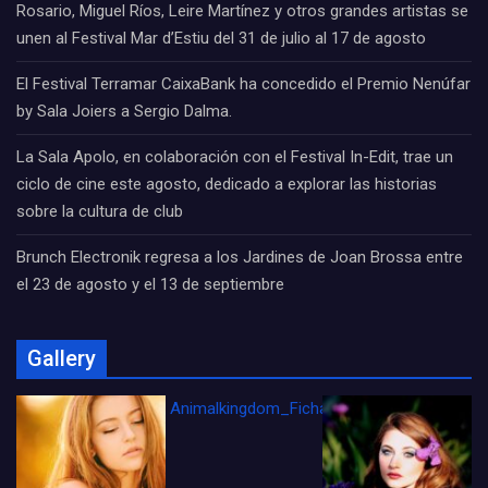
Rosario, Miguel Ríos, Leire Martínez y otros grandes artistas se
unen al Festival Mar d’Estiu del 31 de julio al 17 de agosto
El Festival Terramar CaixaBank ha concedido el Premio Nenúfar
by Sala Joiers a Sergio Dalma.
La Sala Apolo, en colaboración con el Festival In-Edit, trae un
ciclo de cine este agosto, dedicado a explorar las historias
sobre la cultura de club
Brunch Electronik regresa a los Jardines de Joan Brossa entre
el 23 de agosto y el 13 de septiembre
Gallery
Animalkingdom_FichaCine