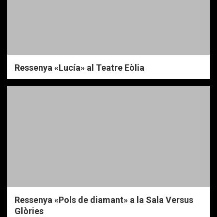
Ressenya «Lucía» al Teatre Eòlia
Ressenya «Pols de diamant» a la Sala Versus
Glòries