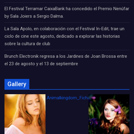
El Festival Terramar CaixaBank ha concedido el Premio Nenúfar
by Sala Joiers a Sergio Dalma.
La Sala Apolo, en colaboración con el Festival In-Edit, trae un
ciclo de cine este agosto, dedicado a explorar las historias
sobre la cultura de club
Brunch Electronik regresa a los Jardines de Joan Brossa entre
el 23 de agosto y el 13 de septiembre
Gallery
Animalkingdom_FichaCine