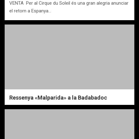
VENTA Per al Cirque du Soleil és una gran alegria anunciar
el retorn a Espanya…
Ressenya «Malparida» a la Badabadoc