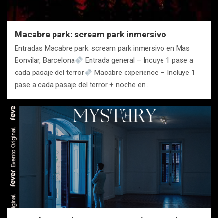
Macabre park: scream park inmersivo
Entradas Macabre park: scream park inmersivo en Mas
Bonvilar, Barcelona
Entrada general – Incuye 1 pase a
cada pasaje del terror
Macabre experience – Incluye 1
pase a cada pasaje del terror + noche en…