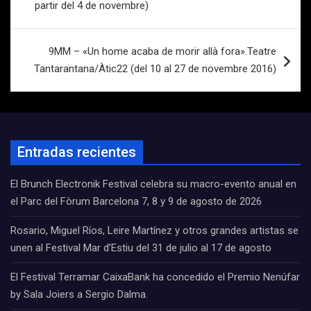
entradas
partir del 4 de novembre)
9MM – «Un home acaba de morir allà fora».Teatre
Tantarantana/Àtic22 (del 10 al 27 de novembre 2016)
Entradas recientes
El Brunch Electronik Festival celebra su macro-evento anual en
el Parc del Fòrum Barcelona 7, 8 y 9 de agosto de 2026
Rosario, Miguel Ríos, Leire Martínez y otros grandes artistas se
unen al Festival Mar d’Estiu del 31 de julio al 17 de agosto
El Festival Terramar CaixaBank ha concedido el Premio Nenúfar
by Sala Joiers a Sergio Dalma.