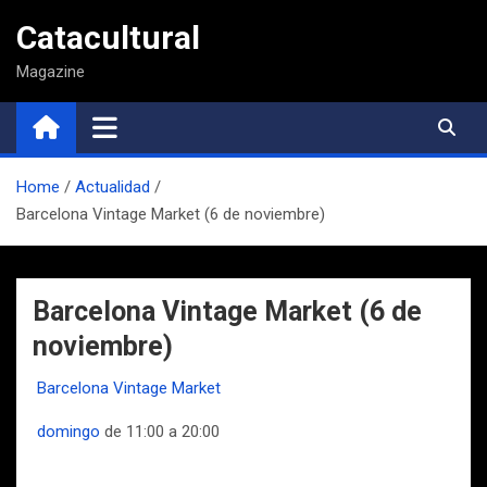
Saltar
Catacultural
al
contenido
Magazine
Home
Actualidad
Barcelona Vintage Market (6 de noviembre)
Barcelona Vintage Market (6 de
noviembre)
Barcelona Vintage Market
domingo
de 11:00 a 20:00