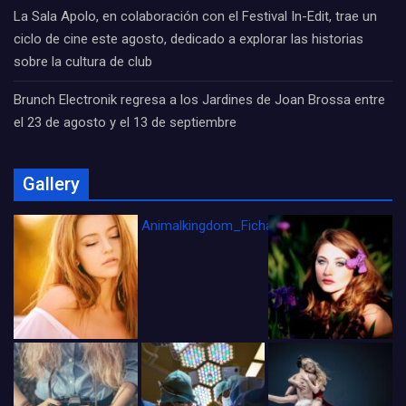
La Sala Apolo, en colaboración con el Festival In-Edit, trae un
ciclo de cine este agosto, dedicado a explorar las historias
sobre la cultura de club
Brunch Electronik regresa a los Jardines de Joan Brossa entre
el 23 de agosto y el 13 de septiembre
Gallery
Animalkingdom_FichaCine