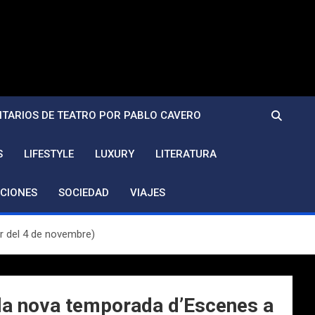
TARIOS DE TEATRO POR PABLO CAVERO
S
LIFESTYLE
LUXURY
LITERATURA
CIONES
SOCIEDAD
VIAJES
ir del 4 de novembre)
e la nova temporada d’Escenes a