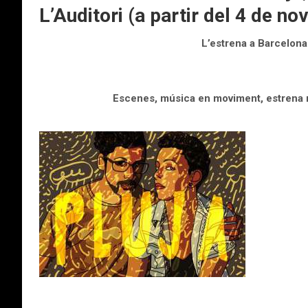
L’Auditori (a partir del 4 de n
L’estrena a Barcelon
Escenes, música en moviment, estrena n