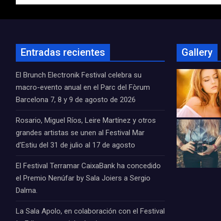
entradas
Entradas recientes
Gallery
El Brunch Electronik Festival celebra su
macro-evento anual en el Parc del Fòrum
Barcelona 7, 8 y 9 de agosto de 2026
Rosario, Miguel Ríos, Leire Martínez y otros
grandes artistas se unen al Festival Mar
d’Estiu del 31 de julio al 17 de agosto
El Festival Terramar CaixaBank ha concedido
el Premio Nenúfar by Sala Joiers a Sergio
Dalma.
La Sala Apolo, en colaboración con el Festival