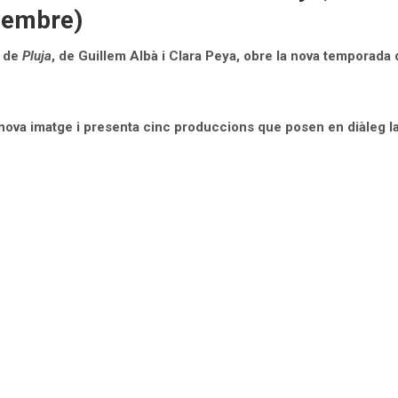
ovembre)
a de
Pluja
, de Guillem Albà i Clara Peya, obre la nova temporada 
ova imatge i presenta cinc produccions que posen en diàleg la 