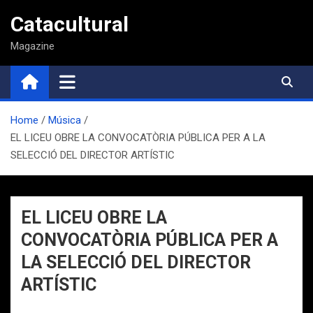
Saltar
Catacultural
al
contenido
Magazine
Home
Música
EL LICEU OBRE LA CONVOCATÒRIA PÚBLICA PER A LA
SELECCIÓ DEL DIRECTOR ARTÍSTIC
EL LICEU OBRE LA
CONVOCATÒRIA PÚBLICA PER A
LA SELECCIÓ DEL DIRECTOR
ARTÍSTIC