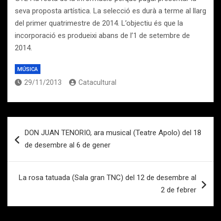
seva proposta artística. La selecció es durà a terme al llarg
del primer quatrimestre de 2014. L’objectiu és que la
incorporació es produeixi abans de l’1 de setembre de
2014.
MÚSICA
29/11/2013
Catacultural
Navegación
DON JUAN TENORIO, ara musical (Teatre Apolo) del 18
de
de desembre al 6 de gener
entradas
La rosa tatuada (Sala gran TNC) del 12 de desembre al
2 de febrer