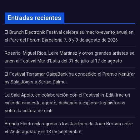
Entradas recientes
El Brunch Electronik Festival celebra su macro-evento anual en
el Parc del Fòrum Barcelona 7, 8 y 9 de agosto de 2026
Rosario, Miguel Ríos, Leire Martínez y otros grandes artistas se
unen al Festival Mar d’Estiu del 31 de julio al 17 de agosto
El Festival Terramar CaixaBank ha concedido el Premio Nenúfar
by Sala Joiers a Sergio Dalma.
La Sala Apolo, en colaboración con el Festival In-Edit, trae un
ciclo de cine este agosto, dedicado a explorar las historias
sobre la cultura de club
Brunch Electronik regresa a los Jardines de Joan Brossa entre
el 23 de agosto y el 13 de septiembre