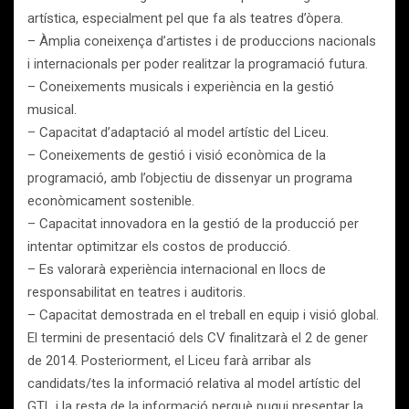
artística, especialment pel que fa als teatres d’òpera.
– Àmplia coneixença d’artistes i de produccions nacionals
i internacionals per poder realitzar la programació futura.
– Coneixements musicals i experiència en la gestió
musical.
– Capacitat d’adaptació al model artístic del Liceu.
– Coneixements de gestió i visió econòmica de la
programació, amb l’objectiu de dissenyar un programa
econòmicament sostenible.
– Capacitat innovadora en la gestió de la producció per
intentar optimitzar els costos de producció.
– Es valorarà experiència internacional en llocs de
responsabilitat en teatres i auditoris.
– Capacitat demostrada en el treball en equip i visió global.
El termini de presentació dels CV finalitzarà el 2 de gener
de 2014. Posteriorment, el Liceu farà arribar als
candidats/tes la informació relativa al model artístic del
GTL i la resta de la informació perquè pugui presentar la