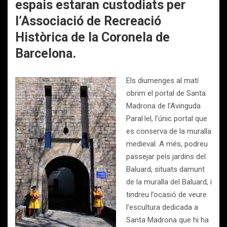
espais estaran custodiats per
l’Associació de Recreació
Històrica de la Coronela de
Barcelona.
Els diumenges al matí
obrim el portal de Santa
Madrona de l’Avinguda
Paral·lel, l’únic portal que
es conserva de la muralla
medieval. A més, podreu
passejar pels jardins del
Baluard, situats damunt
de la muralla del Baluard, i
tindreu l’ocasió de veure
l’escultura dedicada a
Santa Madrona que hi ha