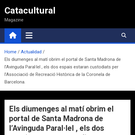
Saltar
Catacultural
al
contenido
Magazine
Home
Actualidad
Els diumenges al matí obrim el portal de Santa Madrona de
l’Avinguda Paral·lel , els dos espais estaran custodiats per
l’Associació de Recreació Històrica de la Coronela de
Barcelona.
Els diumenges al matí obrim el
portal de Santa Madrona de
l’Avinguda Paral·lel , els dos