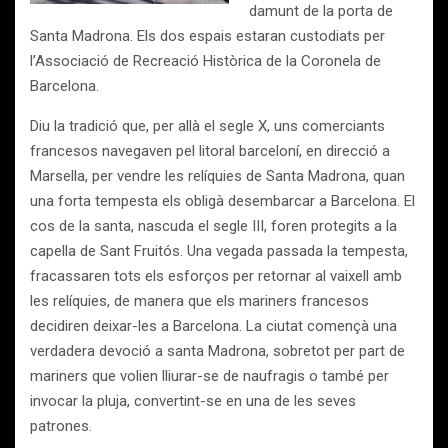
damunt de la porta de
Santa Madrona. Els dos espais estaran custodiats per
l’Associació de Recreació Històrica de la Coronela de
Barcelona.
Diu la tradició que, per allà el segle X, uns comerciants
francesos navegaven pel litoral barceloní, en direcció a
Marsella, per vendre les relíquies de Santa Madrona, quan
una forta tempesta els obligà desembarcar a Barcelona. El
cos de la santa, nascuda el segle III, foren protegits a la
capella de Sant Fruitós. Una vegada passada la tempesta,
fracassaren tots els esforços per retornar al vaixell amb
les relíquies, de manera que els mariners francesos
decidiren deixar-les a Barcelona. La ciutat començà una
verdadera devoció a santa Madrona, sobretot per part de
mariners que volien lliurar-se de naufragis o també per
invocar la pluja, convertint-se en una de les seves
patrones.