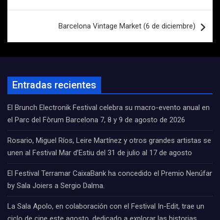
Barcelona Vintage Market (6 de diciembre)
Entradas recientes
El Brunch Electronik Festival celebra su macro-evento anual en
el Parc del Fòrum Barcelona 7, 8 y 9 de agosto de 2026
Rosario, Miguel Ríos, Leire Martínez y otros grandes artistas se
unen al Festival Mar d’Estiu del 31 de julio al 17 de agosto
El Festival Terramar CaixaBank ha concedido el Premio Nenúfar
by Sala Joiers a Sergio Dalma.
La Sala Apolo, en colaboración con el Festival In-Edit, trae un
ciclo de cine este agosto, dedicado a explorar las historias