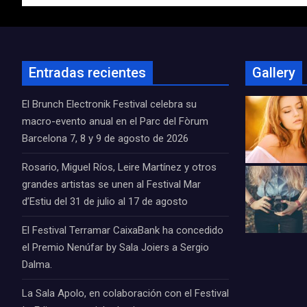
entradas
Entradas recientes
Gallery
El Brunch Electronik Festival celebra su
macro-evento anual en el Parc del Fòrum
Barcelona 7, 8 y 9 de agosto de 2026
Rosario, Miguel Ríos, Leire Martínez y otros
grandes artistas se unen al Festival Mar
d’Estiu del 31 de julio al 17 de agosto
El Festival Terramar CaixaBank ha concedido
el Premio Nenúfar by Sala Joiers a Sergio
Dalma.
La Sala Apolo, en colaboración con el Festival