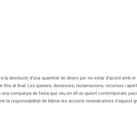
 la devolució d’una quantitat de diners per no estar d’acord amb el cr
 fins al final. Les queixes, denúncies, reclamacions, recursos i apel·
 una companya de feina que veu en ell un quixot contemporani, pacie
r la responsabilitat de liderar les accions reivindicatives d’aquest g