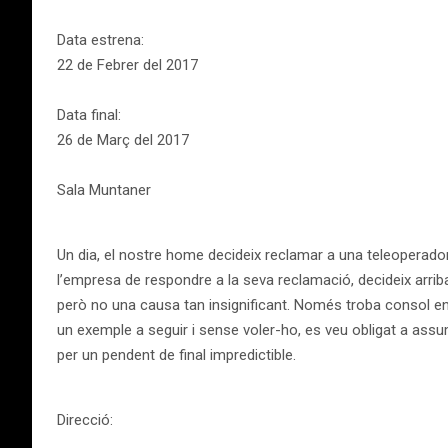
Data estrena:
22 de Febrer del 2017
Data final:
26 de Març del 2017
Sala Muntaner
Un dia, el nostre home decideix reclamar a una teleoperadora
l’empresa de respondre a la seva reclamació, decideix arribar
però no una causa tan insignificant. Només troba consol en
un exemple a seguir i sense voler-ho, es veu obligat a assumi
per un pendent de final impredictible.
Direcció: