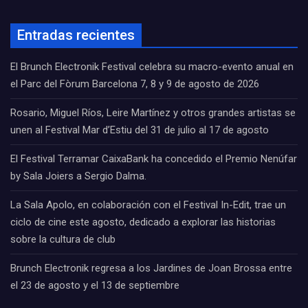
Entradas recientes
El Brunch Electronik Festival celebra su macro-evento anual en
el Parc del Fòrum Barcelona 7, 8 y 9 de agosto de 2026
Rosario, Miguel Ríos, Leire Martínez y otros grandes artistas se
unen al Festival Mar d’Estiu del 31 de julio al 17 de agosto
El Festival Terramar CaixaBank ha concedido el Premio Nenúfar
by Sala Joiers a Sergio Dalma.
La Sala Apolo, en colaboración con el Festival In-Edit, trae un
ciclo de cine este agosto, dedicado a explorar las historias
sobre la cultura de club
Brunch Electronik regresa a los Jardines de Joan Brossa entre
el 23 de agosto y el 13 de septiembre