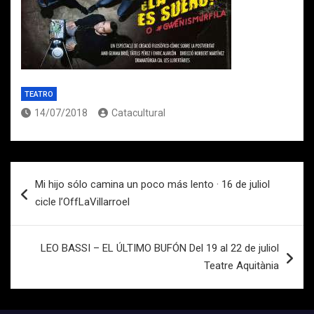
TEATRO
14/07/2018
Catacultural
Navegación
Mi hijo sólo camina un poco más lento · 16 de juliol
de
cicle l’OffLaVillarroel
entradas
LEO BASSI – EL ÚLTIMO BUFÓN Del 19 al 22 de juliol
Teatre Aquitània