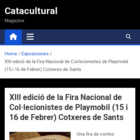
Saltar
Catacultural
al
contenido
Magazine
Home
Exposiciones
XIII edició de la Fira Nacional de Col·lecionistes de Playmobil
(15 i 16 de Febrer) Cotxeres de Sants
XIII edició de la Fira Nacional de
Col·lecionistes de Playmobil (15 i
16 de Febrer) Cotxeres de Sants
Una fira de contes