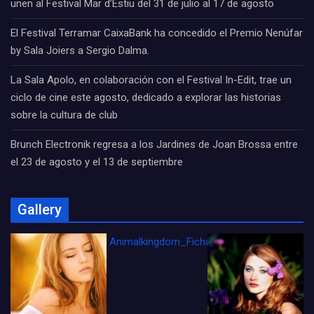
unen al Festival Mar d’Estiu del 31 de julio al 17 de agosto
El Festival Terramar CaixaBank ha concedido el Premio Nenúfar
by Sala Joiers a Sergio Dalma.
La Sala Apolo, en colaboración con el Festival In-Edit, trae un
ciclo de cine este agosto, dedicado a explorar las historias
sobre la cultura de club
Brunch Electronik regresa a los Jardines de Joan Brossa entre
el 23 de agosto y el 13 de septiembre
Gallery
Animalkingdom_FichaCine