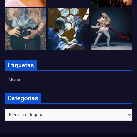
Etiquetas
Música
Categorías
Categorías