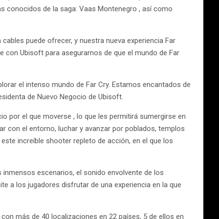
más conocidos de la saga: Vaas Montenegro , así como
 cables puede ofrecer, y nuestra nueva experiencia Far
te con Ubisoft para asegurarnos de que el mundo de Far
xplorar el intenso mundo de Far Cry. Estamos encantados de
residenta de Nuevo Negocio de Ubisoft.
io por el que moverse , lo que les permitirá sumergirse en
uar con el entorno, luchar y avanzar por poblados, templos
ste increíble shooter repleto de acción, en el que los
os inmensos escenarios, el sonido envolvente de los
ite a los jugadores disfrutar de una experiencia en la que
 con más de 40 localizaciones en 22 países, 5 de ellos en