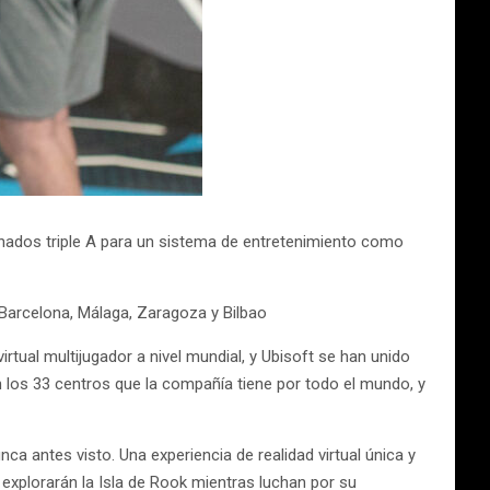
inados triple A para un sistema de entretenimiento como
, Barcelona, Málaga, Zaragoza y Bilbao
irtual multijugador a nivel mundial, y Ubisoft se han unido
 en los 33 centros que la compañía tiene por todo el mundo, y
nca antes visto. Una experiencia de realidad virtual única y
explorarán la Isla de Rook mientras luchan por su