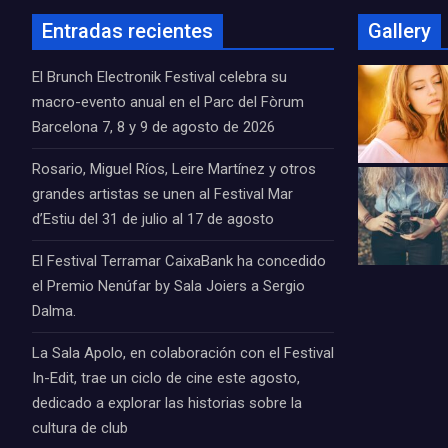
Entradas recientes
Gallery
El Brunch Electronik Festival celebra su
macro-evento anual en el Parc del Fòrum
Barcelona 7, 8 y 9 de agosto de 2026
Rosario, Miguel Ríos, Leire Martínez y otros
grandes artistas se unen al Festival Mar
d’Estiu del 31 de julio al 17 de agosto
El Festival Terramar CaixaBank ha concedido
el Premio Nenúfar by Sala Joiers a Sergio
Dalma.
La Sala Apolo, en colaboración con el Festival
In-Edit, trae un ciclo de cine este agosto,
dedicado a explorar las historias sobre la
cultura de club