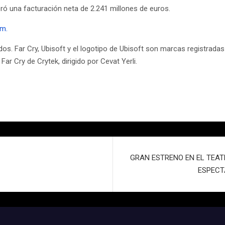
neró una facturación neta de 2.241 millones de euros.
om.
s. Far Cry, Ubisoft y el logotipo de Ubisoft son marcas registradas
Far Cry de Crytek, dirigido por Cevat Yerli.
GRAN ESTRENO EN EL TEATR
ESPECT