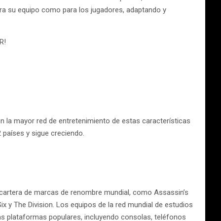
ara su equipo como para los jugadores, adaptando y
R!
n la mayor red de entretenimiento de estas características
 países y sigue creciendo.
lia cartera de marcas de renombre mundial, como Assassin’s
 y The Division. Los equipos de la red mundial de estudios
as plataformas populares, incluyendo consolas, teléfonos