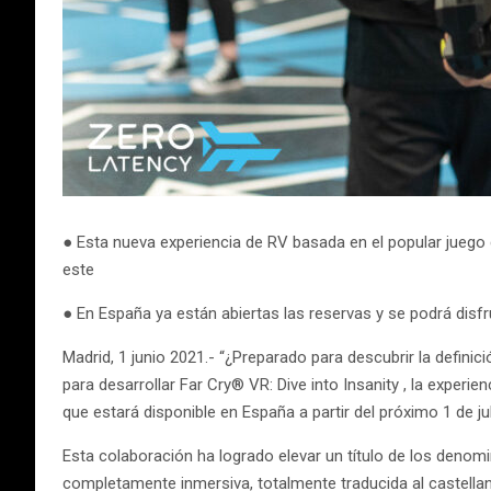
● Esta nueva experiencia de RV basada en el popular juego
este
● En España ya están abiertas las reservas y se podrá disfru
Madrid, 1 junio 2021.- “¿Preparado para descubrir la definici
para desarrollar Far Cry® VR: Dive into Insanity , la experi
que estará disponible en España a partir del próximo 1 de jul
Esta colaboración ha logrado elevar un título de los denomin
completamente inmersiva, totalmente traducida al castellan