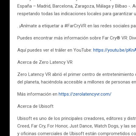
España – Madrid, Barcelona, Zaragoza, Málaga y Bilbao -. 
respetando todas las indicaciones locales para garantizar 
. ¡Anímate a etiquetar a #FarCryVR en las redes sociales 
Puedes encontrar más información sobre Far Cry® VR: Dive i
Aquí puedes ver el tráiler en YouTube:
https://youtu.be/pKn
Acerca de Zero Latency VR
Zero Latency VR abrió el primer centro de entretenimiento 
del planeta, haciéndola accesible a millones de personas e
Más información en
https://zerolatencyvr.com/
Acerca de Ubisoft
Ubisoft es uno de los principales creadores, editores y di
Creed, Far Cry, For Honor, Just Dance, Watch Dogs, y las 
y oficinas comerciales de Ubisoft están comprometidos con