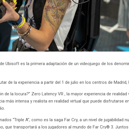
 de Ubisoft es la primera adaptación de un videojuego de los denom
tar de la experiencia a partir del 1 de julio en los centros de Madrid
ón de la locura?” Zero Latency VR , la mayor experiencia de realidad v
encia más intensa y realista en realidad virtual que puede disfrutarse
io.
ados “Triple A”, como es la saga Far Cry, a un nivel de jugabilidad nu
o, que transportará a los jugadores al mundo de Far Cry® 3. Juntos 