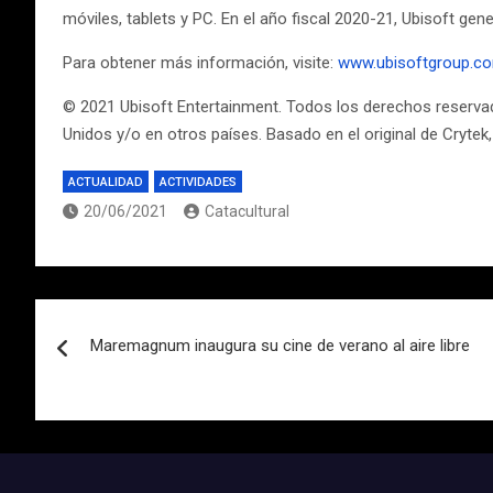
móviles, tablets y PC. En el año fiscal 2020-21, Ubisoft ge
Para obtener más información, visite:
www.ubisoftgroup.c
© 2021 Ubisoft Entertainment. Todos los derechos reservado
Unidos y/o en otros países. Basado en el original de Crytek, 
ACTUALIDAD
ACTIVIDADES
20/06/2021
Catacultural
Navegación
Maremagnum inaugura su cine de verano al aire libre
de
entradas