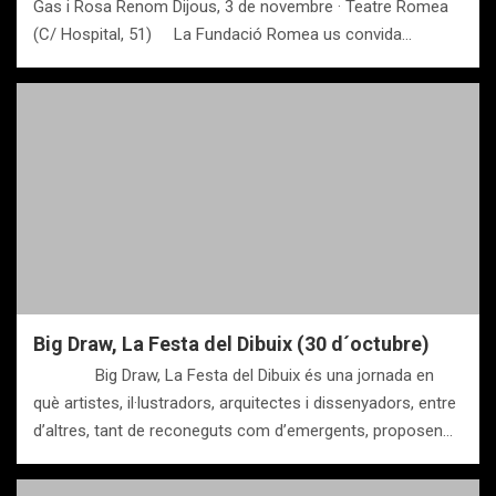
Gas i Rosa Renom Dijous, 3 de novembre · Teatre Romea
(C/ Hospital, 51) La Fundació Romea us convida…
Big Draw, La Festa del Dibuix (30 d´octubre)
Big Draw, La Festa del Dibuix és una jornada en
què artistes, il·lustradors, arquitectes i dissenyadors, entre
d’altres, tant de reconeguts com d’emergents, proposen…