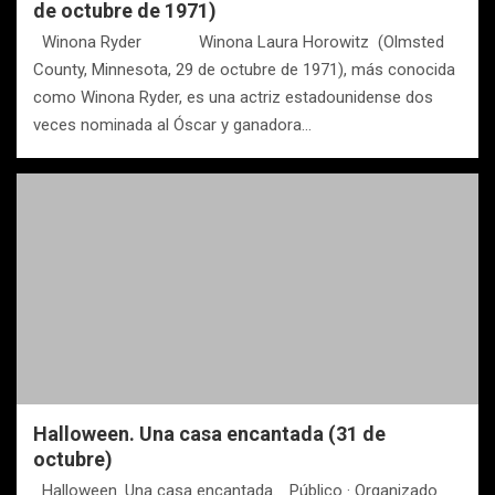
de octubre de 1971)
Winona Ryder Winona Laura Horowitz (Olmsted
County, Minnesota, 29 de octubre de 1971), más conocida
como Winona Ryder, es una actriz estadounidense dos
veces nominada al Óscar y ganadora…
Halloween. Una casa encantada (31 de
octubre)
Halloween. Una casa encantada. Público · Organizado