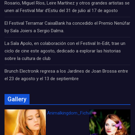
Rosario, Miguel Ríos, Leire Martínez y otros grandes artistas se
unen al Festival Mar d’Estiu del 31 de julio al 17 de agosto
El Festival Terramar CaixaBank ha concedido el Premio Nenúfar
by Sala Joiers a Sergio Dalma.
La Sala Apolo, en colaboración con el Festival In-Edit, trae un
ciclo de cine este agosto, dedicado a explorar las historias
sobre la cultura de club
Brunch Electronik regresa a los Jardines de Joan Brossa entre
el 23 de agosto y el 13 de septiembre
Gallery
Animalkingdom_FichaCine