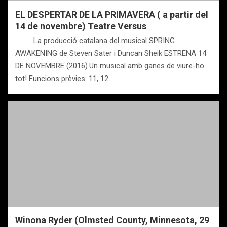
EL DESPERTAR DE LA PRIMAVERA ( a partir del
14 de novembre) Teatre Versus
La producció catalana del musical SPRING
AWAKENING de Steven Sater i Duncan Sheik ESTRENA 14
DE NOVEMBRE (2016).Un musical amb ganes de viure-ho
tot! Funcions prèvies: 11, 12…
Winona Ryder (Olmsted County, Minnesota, 29