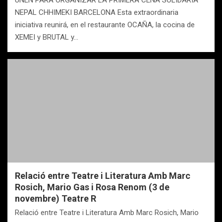
UNEN PARA ORGANIZAR LA PRIMERA CENA SOLIDARIA
NEPAL CHHIMEKI BARCELONA Esta extraordinaria
iniciativa reunirá, en el restaurante OCAÑA, la cocina de
XEMEI y BRUTAL y…
Relació entre Teatre i Literatura Amb Marc
Rosich, Mario Gas i Rosa Renom (3 de
novembre) Teatre R
Relació entre Teatre i Literatura Amb Marc Rosich, Mario