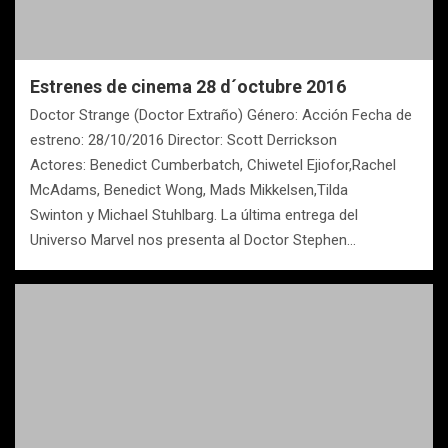
Estrenes de cinema 28 d´octubre 2016
Doctor Strange (Doctor Extraño) Género: Acción Fecha de
estreno: 28/10/2016 Director: Scott Derrickson
Actores: Benedict Cumberbatch, Chiwetel Ejiofor,Rachel
McAdams, Benedict Wong, Mads Mikkelsen,Tilda
Swinton y Michael Stuhlbarg. La última entrega del
Universo Marvel nos presenta al Doctor Stephen…