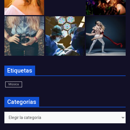
Etiquetas
Música
Categorías
Categorías