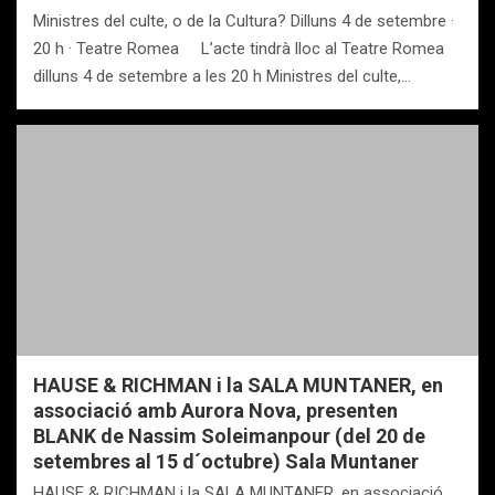
Ministres del culte, o de la Cultura? Dilluns 4 de setembre ·
20 h · Teatre Romea L’acte tindrà lloc al Teatre Romea
dilluns 4 de setembre a les 20 h Ministres del culte,…
HAUSE & RICHMAN i la SALA MUNTANER, en
associació amb Aurora Nova, presenten
BLANK de Nassim Soleimanpour (del 20 de
setembres al 15 d´octubre) Sala Muntaner
HAUSE & RICHMAN i la SALA MUNTANER, en associació