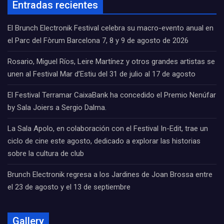
Entradas recientes
El Brunch Electronik Festival celebra su macro-evento anual en
el Parc del Fòrum Barcelona 7, 8 y 9 de agosto de 2026
Rosario, Miguel Ríos, Leire Martínez y otros grandes artistas se
unen al Festival Mar d’Estiu del 31 de julio al 17 de agosto
El Festival Terramar CaixaBank ha concedido el Premio Nenúfar
by Sala Joiers a Sergio Dalma.
La Sala Apolo, en colaboración con el Festival In-Edit, trae un
ciclo de cine este agosto, dedicado a explorar las historias
sobre la cultura de club
Brunch Electronik regresa a los Jardines de Joan Brossa entre
el 23 de agosto y el 13 de septiembre
Gallery