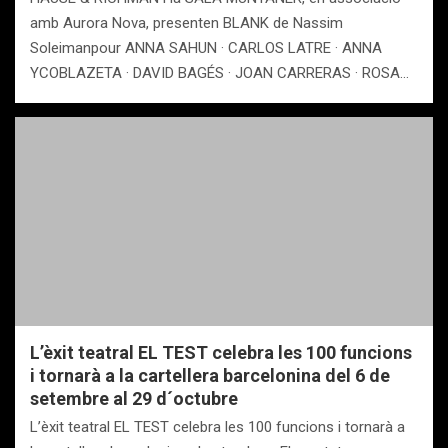
amb Aurora Nova, presenten BLANK de Nassim
Soleimanpour ANNA SAHUN · CARLOS LATRE · ANNA
YCOBLAZETA · DAVID BAGÉS · JOAN CARRERAS · ROSA…
L’èxit teatral EL TEST celebra les 100 funcions
i tornarà a la cartellera barcelonina del 6 de
setembre al 29 d´octubre
L’èxit teatral EL TEST celebra les 100 funcions i tornarà a