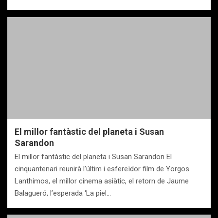
El millor fantàstic del planeta i Susan
Sarandon
El millor fantàstic del planeta i Susan Sarandon El
cinquantenari reunirà l’últim i esfereïdor film de Yorgos
Lanthimos, el millor cinema asiàtic, el retorn de Jaume
Balagueró, l’esperada ‘La piel…