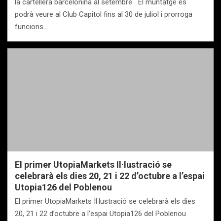
la cartellera barcelonina al setembre El muntatge es
podrà veure al Club Capitol fins al 30 de juliol i prorroga
funcions…
El primer UtopiaMarkets Il·lustració se
celebrarà els dies 20, 21 i 22 d’octubre a l’espai
Utopia126 del Poblenou
El primer UtopiaMarkets Il·lustració se celebrarà els dies
20, 21 i 22 d’octubre a l’espai Utopia126 del Poblenou