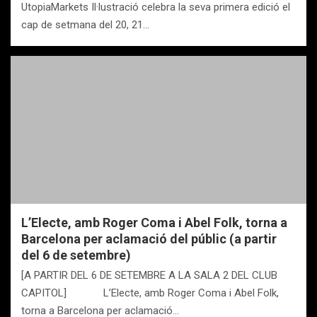
UtopiaMarkets Il·lustració celebra la seva primera edició el
cap de setmana del 20, 21…
L’Electe, amb Roger Coma i Abel Folk, torna a
Barcelona per aclamació del públic (a partir
del 6 de setembre)
[A PARTIR DEL 6 DE SETEMBRE A LA SALA 2 DEL CLUB
CAPITOL] L’Electe, amb Roger Coma i Abel Folk,
torna a Barcelona per aclamació…