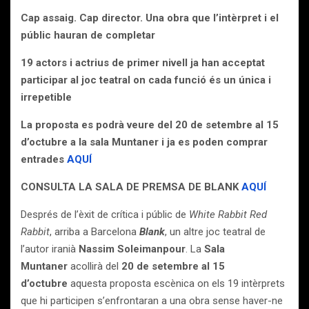
Cap assaig.
Cap director. Una obra que l’intèrpret i el
públic hauran de completar
19 actors i actrius de primer nivell ja han acceptat
participar al joc teatral on cada funció és un única i
irrepetible
La proposta es podrà veure del 20 de setembre al 15
d’octubre a la sala Muntaner i ja es poden comprar
entrades
AQUÍ
CONSULTA LA SALA DE PREMSA DE BLANK
AQUÍ
Després de l’èxit de crítica i públic de
White Rabbit Red
Rabbit
, arriba a Barcelona
Blank
, un altre joc teatral de
l’autor iranià
Nassim Soleimanpour
. La
Sala
Muntaner
acollirà del
20 de setembre al 15
d’octubre
aquesta proposta escènica on els 19 intèrprets
que hi participen s’enfrontaran a una obra sense haver-ne