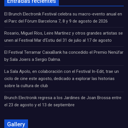
Entradas recientes
El Brunch Electronik Festival celebra su macro-evento anual en
el Parc del Fòrum Barcelona 7, 8 y 9 de agosto de 2026
Rosario, Miguel Ríos, Leire Martínez y otros grandes artistas se
unen al Festival Mar d’Estiu del 31 de julio al 17 de agosto
El Festival Terramar CaixaBank ha concedido el Premio Nenúfar
by Sala Joiers a Sergio Dalma.
La Sala Apolo, en colaboración con el Festival In-Edit, trae un
ciclo de cine este agosto, dedicado a explorar las historias
sobre la cultura de club
Brunch Electronik regresa a los Jardines de Joan Brossa entre
el 23 de agosto y el 13 de septiembre
Gallery