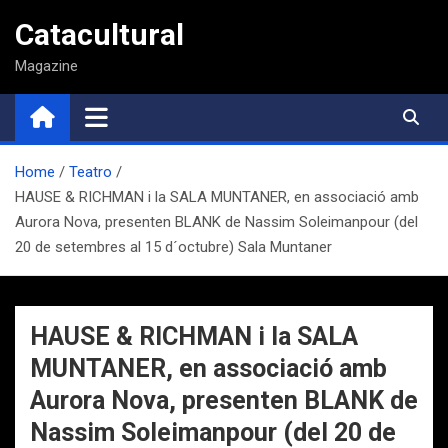
Saltar
Catacultural
al
contenido
Magazine
Home
Teatro
HAUSE & RICHMAN i la SALA MUNTANER, en associació amb
Aurora Nova, presenten BLANK de Nassim Soleimanpour (del
20 de setembres al 15 d´octubre) Sala Muntaner
HAUSE & RICHMAN i la SALA
MUNTANER, en associació amb
Aurora Nova, presenten BLANK de
Nassim Soleimanpour (del 20 de