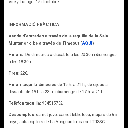
Vicky Luengo: 15 d’octubre
INFORMACIÓ PRÀCTICA
Venda d’entrades a través de la taquilla de la Sala
Muntaner o bé a través de Timeout (
AQUÍ
)
Horaris
: De dimecres a dissabte a les 20.30h i diumenges
a les 18.30h.
Preu
: 22€.
Horari taquilla
: dimecres de 19 h. a 21 h., de dijous a
dissabte de 19 h. a 23 h. i diumenge de 17 h. a 21 h.
Telèfon taquilla
: 934515752
Descomptes
: carnet jove, carnet biblioteca, majors de 65
anys, subscriptors de La Vanguardia, carnet TR3SC.