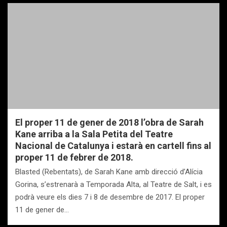
El proper 11 de gener de 2018 l’obra de Sarah
Kane arriba a la Sala Petita del Teatre
Nacional de Catalunya i estarà en cartell fins al
proper 11 de febrer de 2018.
Blasted (Rebentats), de Sarah Kane amb direcció d’Alícia
Gorina, s’estrenarà a Temporada Alta, al Teatre de Salt, i es
podrà veure els dies 7 i 8 de desembre de 2017. El proper
11 de gener de…