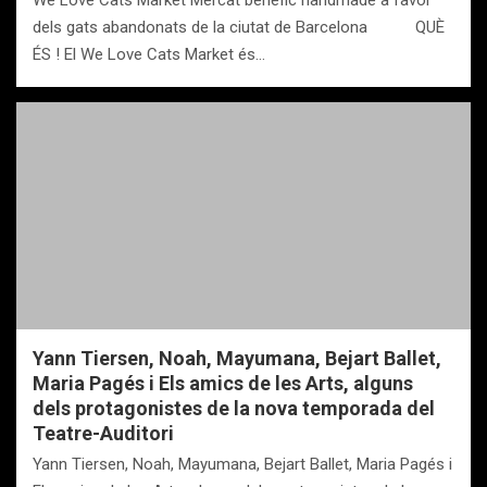
We Love Cats Market Mercat benèfic handmade a favor
dels gats abandonats de la ciutat de Barcelona QUÈ
ÉS ! El We Love Cats Market és…
Yann Tiersen, Noah, Mayumana, Bejart Ballet,
Maria Pagés i Els amics de les Arts, alguns
dels protagonistes de la nova temporada del
Teatre-Auditori
Yann Tiersen, Noah, Mayumana, Bejart Ballet, Maria Pagés i