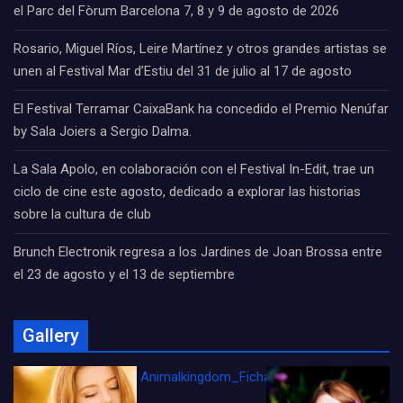
el Parc del Fòrum Barcelona 7, 8 y 9 de agosto de 2026
Rosario, Miguel Ríos, Leire Martínez y otros grandes artistas se
unen al Festival Mar d’Estiu del 31 de julio al 17 de agosto
El Festival Terramar CaixaBank ha concedido el Premio Nenúfar
by Sala Joiers a Sergio Dalma.
La Sala Apolo, en colaboración con el Festival In-Edit, trae un
ciclo de cine este agosto, dedicado a explorar las historias
sobre la cultura de club
Brunch Electronik regresa a los Jardines de Joan Brossa entre
el 23 de agosto y el 13 de septiembre
Gallery
Animalkingdom_FichaCine