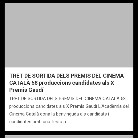
TRET DE SORTIDA DELS PREMIS DEL CINEMA
CATALÀ 58 produccions candidates als X
Premis Gaudí
TRET DE SORTIDA DELS PREMIS DEL CINEMA CATALÀ 58
produccions candidates als X Premis Gaudí L’Acadèmia del
Cinema Català dona la benvinguda als candidats i
candidates amb una festa a…