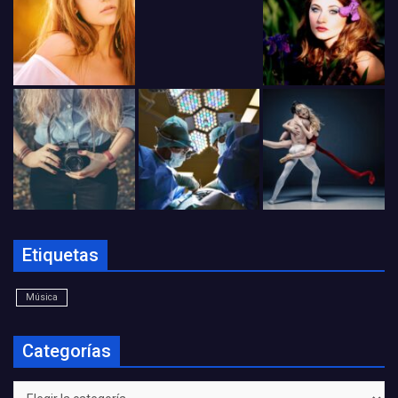
Etiquetas
Música
Categorías
Categorías