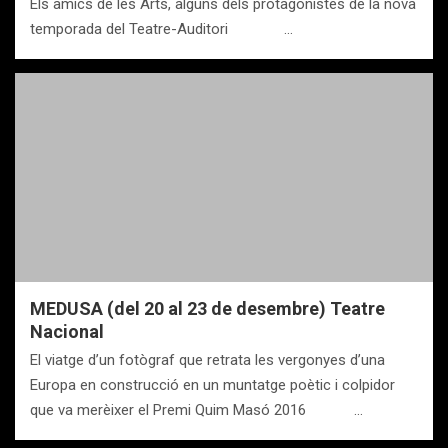
Els amics de les Arts, alguns dels protagonistes de la nova
temporada del Teatre-Auditori …
MEDUSA (del 20 al 23 de desembre) Teatre
Nacional
El viatge d’un fotògraf que retrata les vergonyes d’una
Europa en construcció en un muntatge poètic i colpidor
que va merèixer el Premi Quim Masó 2016 …