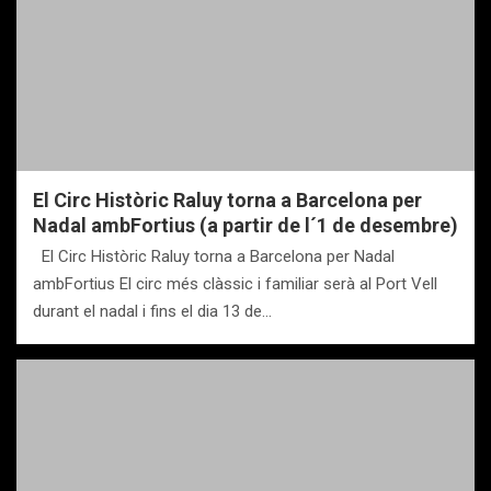
El Circ Històric Raluy torna a Barcelona per
Nadal ambFortius (a partir de l´1 de desembre)
El Circ Històric Raluy torna a Barcelona per Nadal
ambFortius El circ més clàssic i familiar serà al Port Vell
durant el nadal i fins el dia 13 de…