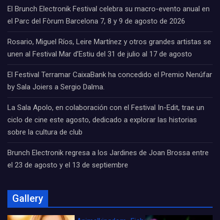
El Brunch Electronik Festival celebra su macro-evento anual en
el Parc del Fòrum Barcelona 7, 8 y 9 de agosto de 2026
Rosario, Miguel Ríos, Leire Martínez y otros grandes artistas se
unen al Festival Mar d’Estiu del 31 de julio al 17 de agosto
El Festival Terramar CaixaBank ha concedido el Premio Nenúfar
by Sala Joiers a Sergio Dalma.
La Sala Apolo, en colaboración con el Festival In-Edit, trae un
ciclo de cine este agosto, dedicado a explorar las historias
sobre la cultura de club
Brunch Electronik regresa a los Jardines de Joan Brossa entre
el 23 de agosto y el 13 de septiembre
Gallery