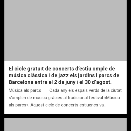
El cicle gratuït de concerts d’estiu omple de
música clàssica i de jazz els jardins i parcs de
Barcelona entre el 2 de juny i el 30 d’agost.
Música als parcs Cada any els espais verds de la ciutat
s’omplen de música gràcies al tradicional festival «Música
als parcs». Aquest cicle de concerts estiuencs va…