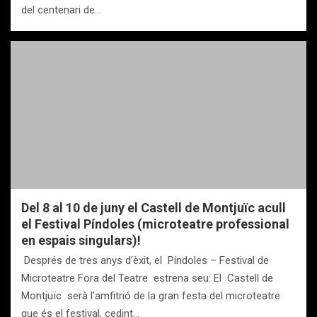
del centenari de…
Del 8 al 10 de juny el Castell de Montjuïc acull
el Festival Píndoles (microteatre professional
en espais singulars)!
​ Després de tres anys d’èxit, el Píndoles – Festival de
Microteatre Fora del Teatre estrena seu: El Castell de
Montjuïc serà l’amfitrió de la gran festa del microteatre
que és el festival, cedint…