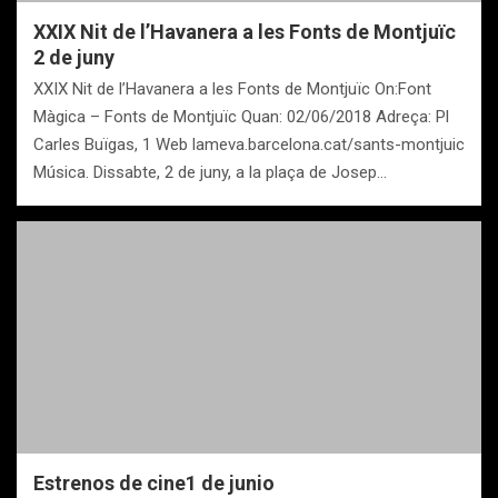
XXIX Nit de l’Havanera a les Fonts de Montjuïc
2 de juny
XXIX Nit de l’Havanera a les Fonts de Montjuïc On:Font
Màgica – Fonts de Montjuïc Quan: 02/06/2018 Adreça: Pl
Carles Buïgas, 1 Web lameva.barcelona.cat/sants-montjuic
Música. Dissabte, 2 de juny, a la plaça de Josep…
Estrenos de cine1 de junio