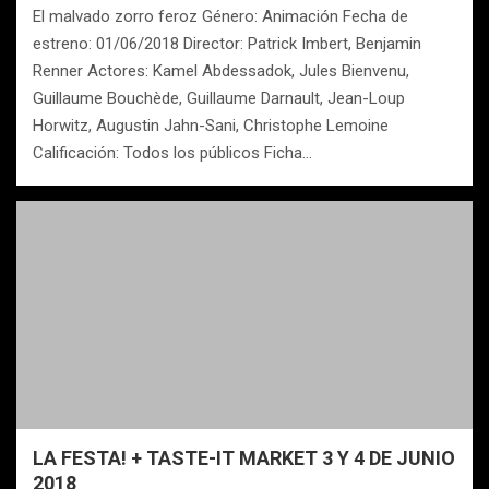
El malvado zorro feroz Género: Animación Fecha de
estreno: 01/06/2018 Director: Patrick Imbert, Benjamin
Renner Actores: Kamel Abdessadok, Jules Bienvenu,
Guillaume Bouchède, Guillaume Darnault, Jean-Loup
Horwitz, Augustin Jahn-Sani, Christophe Lemoine
Calificación: Todos los públicos Ficha…
LA FESTA! + TASTE-IT MARKET 3 Y 4 DE JUNIO
2018