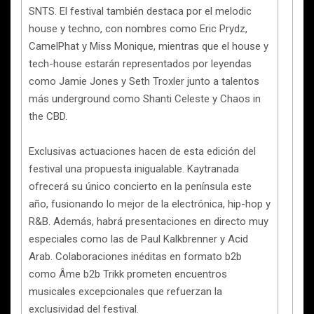
SNTS. El festival también destaca por el melodic
house y techno, con nombres como Eric Prydz,
CamelPhat y Miss Monique, mientras que el house y
tech-house estarán representados por leyendas
como Jamie Jones y Seth Troxler junto a talentos
más underground como Shanti Celeste y Chaos in
the CBD.
Exclusivas actuaciones hacen de esta edición del
festival una propuesta inigualable. Kaytranada
ofrecerá su único concierto en la península este
año, fusionando lo mejor de la electrónica, hip-hop y
R&B. Además, habrá presentaciones en directo muy
especiales como las de Paul Kalkbrenner y Acid
Arab. Colaboraciones inéditas en formato b2b
como Âme b2b Trikk prometen encuentros
musicales excepcionales que refuerzan la
exclusividad del festival.