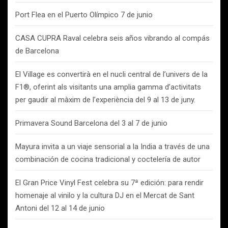
Port Flea en el Puerto Olímpico 7 de junio
CASA CUPRA Raval celebra seis años vibrando al compás
de Barcelona
El Village es convertirà en el nucli central de l’univers de la
F1®, oferint als visitants una amplia gamma d’activitats
per gaudir al màxim de l’experiència del 9 al 13 de juny.
Primavera Sound Barcelona del 3 al 7 de junio
Mayura invita a un viaje sensorial a la India a través de una
combinación de cocina tradicional y coctelería de autor
El Gran Price Vinyl Fest celebra su 7ª edición: para rendir
homenaje al vinilo y la cultura DJ en el Mercat de Sant
Antoni del 12 al 14 de junio