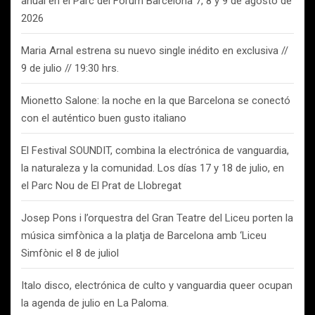
anual en el Parc del Fòrum Barcelona 7, 8 y 9 de agosto de
2026
Maria Arnal estrena su nuevo single inédito en exclusiva //
9 de julio // 19:30 hrs.
Mionetto Salone: la noche en la que Barcelona se conectó
con el auténtico buen gusto italiano
El Festival SOUNDIT, combina la electrónica de vanguardia,
la naturaleza y la comunidad. Los días 17 y 18 de julio, en
el Parc Nou de El Prat de Llobregat
Josep Pons i l’orquestra del Gran Teatre del Liceu porten la
música simfònica a la platja de Barcelona amb ‘Liceu
Simfònic el 8 de juliol
Italo disco, electrónica de culto y vanguardia queer ocupan
la agenda de julio en La Paloma.