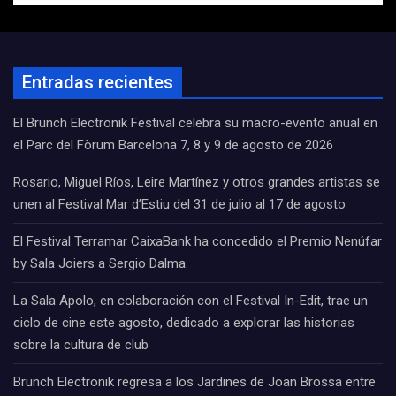
Entradas recientes
El Brunch Electronik Festival celebra su macro-evento anual en
el Parc del Fòrum Barcelona 7, 8 y 9 de agosto de 2026
Rosario, Miguel Ríos, Leire Martínez y otros grandes artistas se
unen al Festival Mar d’Estiu del 31 de julio al 17 de agosto
El Festival Terramar CaixaBank ha concedido el Premio Nenúfar
by Sala Joiers a Sergio Dalma.
La Sala Apolo, en colaboración con el Festival In-Edit, trae un
ciclo de cine este agosto, dedicado a explorar las historias
sobre la cultura de club
Brunch Electronik regresa a los Jardines de Joan Brossa entre