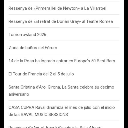
Ressenya de «Primera llei de Newton» a La Villarroel
Ressenya de «El retrat de Dorian Gray» al Teatre Romea
Tomorrowland 2026
Zona de baños del Fórum
14 de la Rosa ha logrado entrar en Europe’s 50 Best Bars
El Tour de Francia del 2 al 5 de julio
Santa Cristina d’Aro, Girona, La Santa celebra su décimo
aniversario
CASA CUPRA Raval dinamiza el mes de julio con el inicio
de las RAVAL MUSIC SESSIONS
Ressenya d'»Avi, et trauré d’aquí» a la Sala Atrium