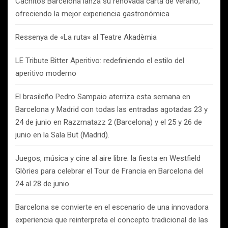
Cachitos Barcelona lanza su renovada carta de verano,
ofreciendo la mejor experiencia gastronómica
Ressenya de «La ruta» al Teatre Akadèmia
LE Tribute Bitter Aperitivo: redefiniendo el estilo del
aperitivo moderno
El brasileño Pedro Sampaio aterriza esta semana en
Barcelona y Madrid con todas las entradas agotadas 23 y
24 de junio en Razzmatazz 2 (Barcelona) y el 25 y 26 de
junio en la Sala But (Madrid).
Juegos, música y cine al aire libre: la fiesta en Westfield
Glòries para celebrar el Tour de Francia en Barcelona del
24 al 28 de junio
Barcelona se convierte en el escenario de una innovadora
experiencia que reinterpreta el concepto tradicional de las