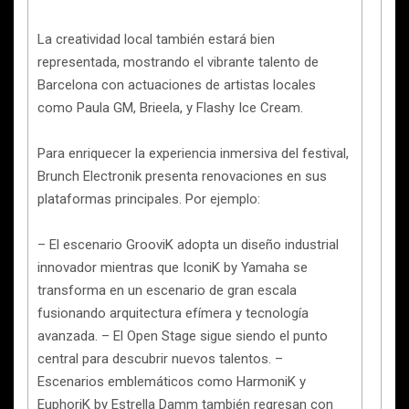
La creatividad local también estará bien
representada, mostrando el vibrante talento de
Barcelona con actuaciones de artistas locales
como Paula GM, Brieela, y Flashy Ice Cream.
Para enriquecer la experiencia inmersiva del festival,
Brunch Electronik presenta renovaciones en sus
plataformas principales. Por ejemplo:
– El escenario GrooviK adopta un diseño industrial
innovador mientras que IconiK by Yamaha se
transforma en un escenario de gran escala
fusionando arquitectura efímera y tecnología
avanzada. – El Open Stage sigue siendo el punto
central para descubrir nuevos talentos. –
Escenarios emblemáticos como HarmoniK y
EuphoriK by Estrella Damm también regresan con