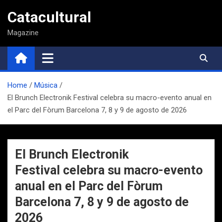
Saltar
Catacultural
al
contenido
Magazine
Home
Música
El Brunch Electronik Festival celebra su macro-evento anual en
el Parc del Fòrum Barcelona 7, 8 y 9 de agosto de 2026
El Brunch Electronik
Festival celebra su macro-evento
anual en el Parc del Fòrum
Barcelona 7, 8 y 9 de agosto de
2026