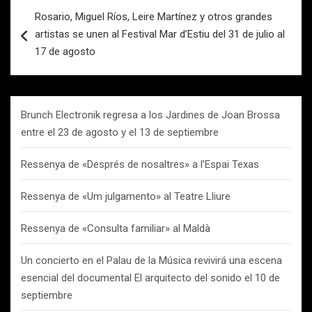
Navegación
Rosario, Miguel Ríos, Leire Martínez y otros grandes
de
artistas se unen al Festival Mar d’Estiu del 31 de julio al
entradas
17 de agosto
Brunch Electronik regresa a los Jardines de Joan Brossa
entre el 23 de agosto y el 13 de septiembre
Ressenya de «Després de nosaltres» a l’Espai Texas
Ressenya de «Um julgamento» al Teatre Lliure
Ressenya de «Consulta familiar» al Maldà
Un concierto en el Palau de la Música revivirá una escena
esencial del documental El arquitecto del sonido el 10 de
septiembre