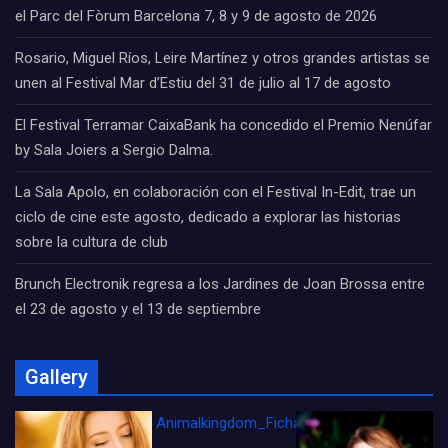
el Parc del Fòrum Barcelona 7, 8 y 9 de agosto de 2026
Rosario, Miguel Ríos, Leire Martínez y otros grandes artistas se
unen al Festival Mar d’Estiu del 31 de julio al 17 de agosto
El Festival Terramar CaixaBank ha concedido el Premio Nenúfar
by Sala Joiers a Sergio Dalma.
La Sala Apolo, en colaboración con el Festival In-Edit, trae un
ciclo de cine este agosto, dedicado a explorar las historias
sobre la cultura de club
Brunch Electronik regresa a los Jardines de Joan Brossa entre
el 23 de agosto y el 13 de septiembre
Gallery
Animalkingdom_FichaCine