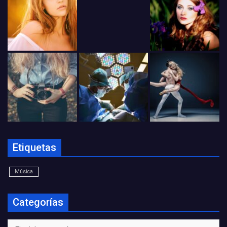
Etiquetas
Música
Categorías
Categorías