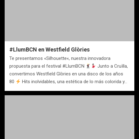
#LlumBCN en Westfield Glòries
Te presentamos «Silhouette«, nuestra innovadora
propuesta para el festival #LlumBCN
Junto a Cruïlla,
convertimos Westfield Glòries en una disco de los años
80
Hits inolvidables, una estética de lo más colorida y…