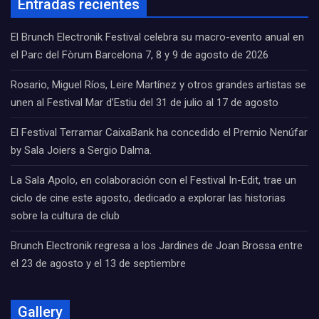
Entradas recientes
El Brunch Electronik Festival celebra su macro-evento anual en
el Parc del Fòrum Barcelona 7, 8 y 9 de agosto de 2026
Rosario, Miguel Ríos, Leire Martínez y otros grandes artistas se
unen al Festival Mar d’Estiu del 31 de julio al 17 de agosto
El Festival Terramar CaixaBank ha concedido el Premio Nenúfar
by Sala Joiers a Sergio Dalma.
La Sala Apolo, en colaboración con el Festival In-Edit, trae un
ciclo de cine este agosto, dedicado a explorar las historias
sobre la cultura de club
Brunch Electronik regresa a los Jardines de Joan Brossa entre
el 23 de agosto y el 13 de septiembre
Gallery