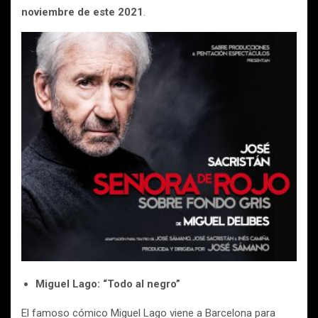
noviembre de este 2021
.
Miguel Lago: “Todo al negro”
El famoso cómico Miguel Lago viene a Barcelona para