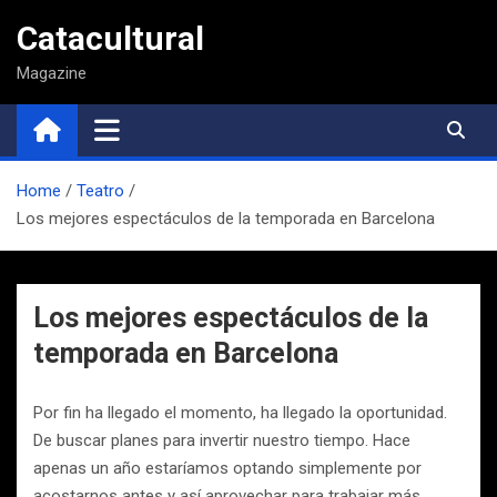
Saltar
Catacultural
al
contenido
Magazine
Home
Teatro
Los mejores espectáculos de la temporada en Barcelona
Los mejores espectáculos de la
temporada en Barcelona
Por fin ha llegado el momento, ha llegado la oportunidad.
De buscar planes para invertir nuestro tiempo. Hace
apenas un año estaríamos optando simplemente por
acostarnos antes y así aprovechar para trabajar más