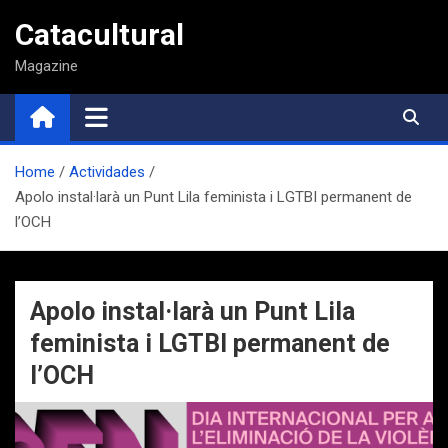
Saltar
Catacultural
al
contenido
Magazine
Home
Actividades
Apolo instal·larà un Punt Lila feminista i LGTBI permanent de
l’OCH
Apolo instal·larà un Punt Lila
feminista i LGTBI permanent de
l’OCH