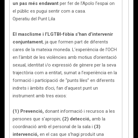
un pas més endavant
per fer de l’Apolo l’espai on
el públic es pugui sentir com a casa.
Operatiu del Punt Lila
El masclisme i l’LGTBI-fòbia s’han d’intervenir
conjuntament
, ja que formen part de diferents
cares de la mateixa moneda. L’experiència de l’OCH
en l’àmbit de les violències amb motius d’orientació
sexual, identitat i/o expressió de gènere per la seva
trajectòria com a entitat, sumat a l’experiència en la
formació i participació de “punts liles” en diferents
indrets i àmbits d’oci, fan d’aquest punt un
instrument amb tres eixos:
(1) Prevenció,
donant informació i recursos a les
persones que s’apropin;
(2) detecció,
amb la
coordinació amb el personal de la sala i
(3)
intervenció,
en el cas que s’hagi produït una