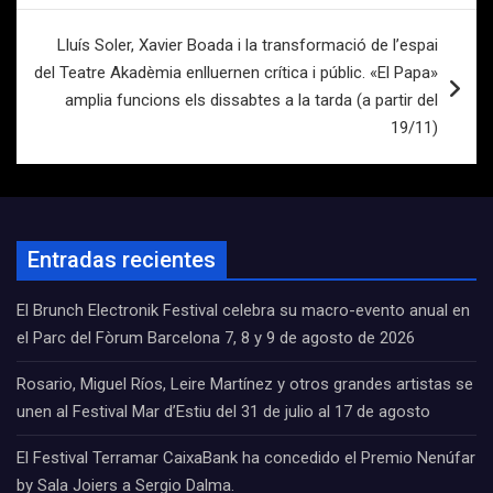
Lluís Soler, Xavier Boada i la transformació de l’espai
del Teatre Akadèmia enlluernen crítica i públic. «El Papa»
amplia funcions els dissabtes a la tarda (a partir del
19/11)
Entradas recientes
El Brunch Electronik Festival celebra su macro-evento anual en
el Parc del Fòrum Barcelona 7, 8 y 9 de agosto de 2026
Rosario, Miguel Ríos, Leire Martínez y otros grandes artistas se
unen al Festival Mar d’Estiu del 31 de julio al 17 de agosto
El Festival Terramar CaixaBank ha concedido el Premio Nenúfar
by Sala Joiers a Sergio Dalma.