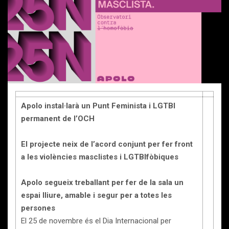
Apolo instal·larà un Punt Feminista i LGTBI
permanent de l’OCH
El projecte neix de l’acord conjunt per fer front
a les violències masclistes i LGTBIfòbiques
Apolo segueix treballant per fer de la sala un
espai lliure, amable i segur per a totes les
persones
El 25 de novembre és el Dia Internacional per