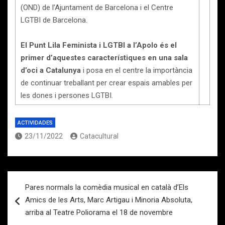
(OND) de l’Ajuntament de Barcelona i el Centre
LGTBI de Barcelona.
El Punt Lila Feminista i LGTBI a l’Apolo és el
primer d’aquestes característiques en una sala
d’oci a Catalunya
i posa en el centre la importància
de continuar treballant per crear espais amables per
les dones i persones LGTBI.
ACTIVIDADES
23/11/2022
Catacultural
Navegación
Pares normals la comèdia musical en català d’Els
de
Amics de les Arts, Marc Artigau i Minoria Absoluta,
entradas
arriba al Teatre Poliorama el 18 de novembre