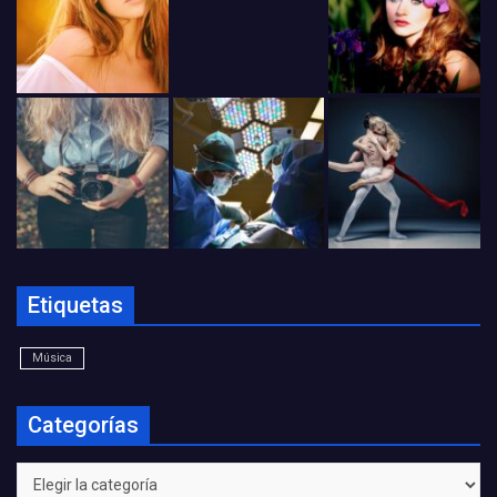
Etiquetas
Música
Categorías
Categorías