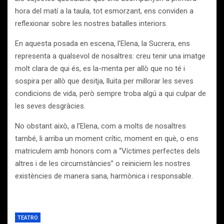
hora del matí a la taula, tot esmorzant, ens conviden a
reflexionar sobre les nostres batalles interiors.
En aquesta posada en escena, l’Elena, la Sucrera, ens
representa a qualsevol de nosaltres: creu tenir una imatge
molt clara de qui és, es la-menta per allò que no té i
sospira per allò que desitja, lluita per millorar les seves
condicions de vida, però sempre troba algú a qui culpar de
les seves desgràcies.
No obstant això, a l’Elena, com a molts de nosaltres
també, li arriba un moment crític, moment en què, o ens
matriculem amb honors com a “Víctimes perfectes dels
altres i de les circumstàncies” o reiniciem les nostres
existències de manera sana, harmònica i responsable.
TEATRO