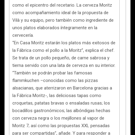
como el epicentro del recetario. La cerveza Moritz
como acompañamiento ideal de la propuesta de
Vilà y su equipo, pero también como ingrediente de
unos platos elaborados íntegramente en la
cervecería.
“En Casa Moritz estarán los platos más exitosos de
la Fábrica como el pollo a la Moritz”, explica el chef.
Se trata de un pollo pequeño, de carne sabrosa y
tierna servido con una lata de cerveza en su interior.
“También se podrán probar las famosas
flammkuchen –conocidas como las pizzas
alsacianas, que aterrizaron en Barcelona gracias a
la Fábrica Moritz-, las deliciosas tapas como
croquetas, patatas bravas o ensaladas rusas; los
bocadillos gastronómicos; las albóndigas hechas
con cerveza negra o los mejillones al vapor de
Moritz 7; así como las propuestas XXL pensadas
para ser compartidas”, añade. Y para responder a