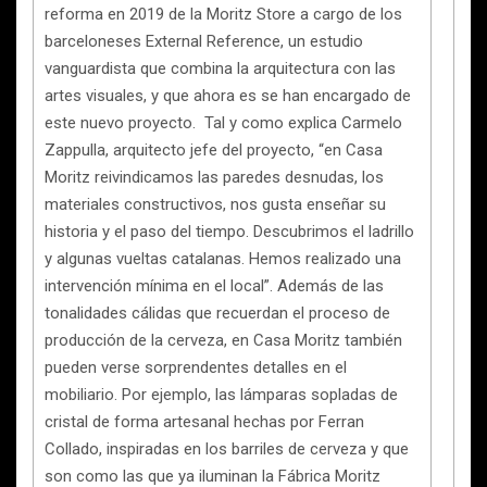
reforma en 2019 de la Moritz Store a cargo de los
barceloneses External Reference, un estudio
vanguardista que combina la arquitectura con las
artes visuales, y que ahora es se han encargado de
este nuevo proyecto. Tal y como explica Carmelo
Zappulla, arquitecto jefe del proyecto, “en Casa
Moritz reivindicamos las paredes desnudas, los
materiales constructivos, nos gusta enseñar su
historia y el paso del tiempo. Descubrimos el ladrillo
y algunas vueltas catalanas. Hemos realizado una
intervención mínima en el local”. Además de las
tonalidades cálidas que recuerdan el proceso de
producción de la cerveza, en Casa Moritz también
pueden verse sorprendentes detalles en el
mobiliario. Por ejemplo, las lámparas sopladas de
cristal de forma artesanal hechas por Ferran
Collado, inspiradas en los barriles de cerveza y que
son como las que ya iluminan la Fábrica Moritz