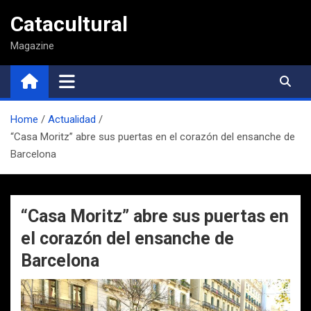
Saltar
Catacultural
al
contenido
Magazine
Home
Actualidad
“Casa Moritz” abre sus puertas en el corazón del ensanche de
Barcelona
“Casa Moritz” abre sus puertas en
el corazón del ensanche de
Barcelona