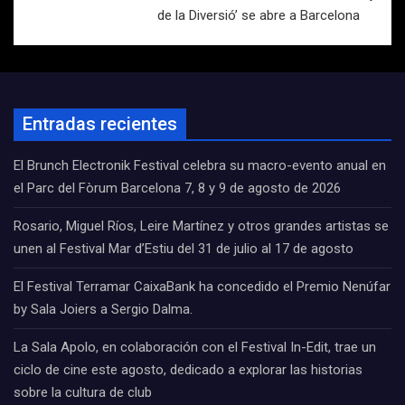
de la Diversió’ se abre a Barcelona
Entradas recientes
El Brunch Electronik Festival celebra su macro-evento anual en
el Parc del Fòrum Barcelona 7, 8 y 9 de agosto de 2026
Rosario, Miguel Ríos, Leire Martínez y otros grandes artistas se
unen al Festival Mar d’Estiu del 31 de julio al 17 de agosto
El Festival Terramar CaixaBank ha concedido el Premio Nenúfar
by Sala Joiers a Sergio Dalma.
La Sala Apolo, en colaboración con el Festival In-Edit, trae un
ciclo de cine este agosto, dedicado a explorar las historias
sobre la cultura de club