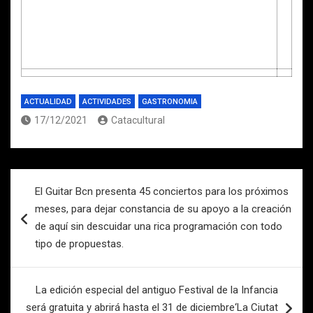
ACTUALIDAD
ACTIVIDADES
GASTRONOMIA
17/12/2021
Catacultural
Navegación
El Guitar Bcn presenta 45 conciertos para los próximos
de
meses, para dejar constancia de su apoyo a la creación
entradas
de aquí sin descuidar una rica programación con todo
tipo de propuestas.
La edición especial del antiguo Festival de la Infancia
será gratuita y abrirá hasta el 31 de diciembre‘La Ciutat