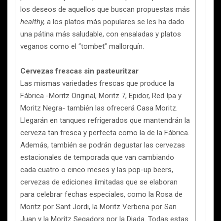
los deseos de aquellos que buscan propuestas más
healthy,
a los platos más populares se les ha dado
una pátina más saludable, con ensaladas y platos
veganos como el “tombet” mallorquín.
Cervezas frescas sin pasteuritzar
Las mismas variedades frescas que produce la
Fábrica -Moritz Original, Moritz 7, Epidor, Red Ipa y
Moritz Negra- también las ofrecerá Casa Moritz.
Llegarán en tanques refrigerados que mantendrán la
cerveza tan fresca y perfecta como la de la Fábrica.
Además, también se podrán degustar las cervezas
estacionales de temporada que van cambiando
cada cuatro o cinco meses y las pop-up beers,
cervezas de ediciones ilmitadas que se elaboran
para celebrar fechas especiales, como la Rosa de
Moritz por Sant Jordi, la Moritz Verbena por San
Juan y la Moritz Segadors por la Diada. Todas estas