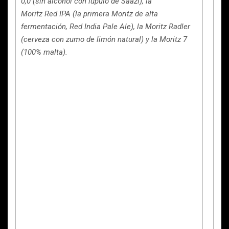
0,0 (sin alcohol con lúpulo de Saazl), la
Moritz Red IPA (la primera Moritz de alta
fermentación, Red India Pale Ale), la Moritz Radler
(cerveza con zumo de limón natural) y la Moritz 7
(100% malta).