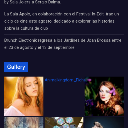
by Sala Joiers a Sergio Dalma.
La Sala Apolo, en colaboración con el Festival In-Edit, trae un
ciclo de cine este agosto, dedicado a explorar las historias
sobre la cultura de club
Brunch Electronik regresa a los Jardines de Joan Brossa entre
el 23 de agosto y el 13 de septiembre
Gallery
Animalkingdom_FichaCine