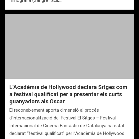
filmografia (Sangre fácil,…
L’Acadèmia de Hollywood declara Sitges com
a festival qualificat per a presentar els curts
guanyadors als Oscar
El reconeixement aporta dimensió al procés
d’internacionalització del Festival El Sitges – Festival
Internacional de Cinema Fantàstic de Catalunya ha estat
declarat “festival qualificat” per l’Acadèmia de Hollywood