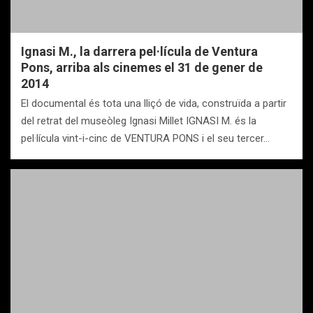
Ignasi M., la darrera pel·lícula de Ventura
Pons, arriba als cinemes el 31 de gener de
2014
El documental és tota una lliçó de vida, construïda a partir
del retrat del museòleg Ignasi Millet IGNASI M. és la
pel·lícula vint-i-cinc de VENTURA PONS i el seu tercer…