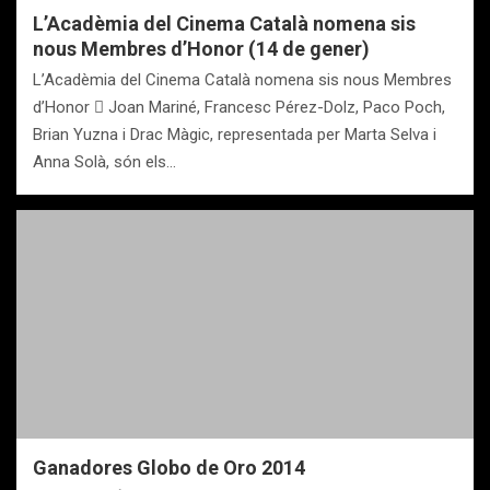
L’Acadèmia del Cinema Català nomena sis
nous Membres d’Honor (14 de gener)
L’Acadèmia del Cinema Català nomena sis nous Membres
d’Honor  Joan Mariné, Francesc Pérez-Dolz, Paco Poch,
Brian Yuzna i Drac Màgic, representada per Marta Selva i
Anna Solà, són els…
Ganadores Globo de Oro 2014