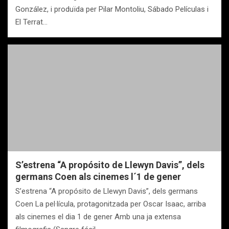
González, i produïda per Pilar Montoliu, Sábado Películas i
El Terrat…
S’estrena “A propósito de Llewyn Davis”, dels
germans Coen als cinemes l´1 de gener
S’estrena “A propósito de Llewyn Davis”, dels germans
Coen La pel·lícula, protagonitzada per Oscar Isaac, arriba
als cinemes el dia 1 de gener Amb una ja extensa