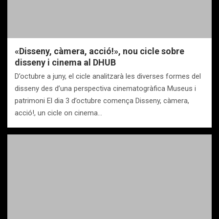
«Disseny, càmera, acció!», nou cicle sobre
disseny i cinema al DHUB
D’octubre a juny, el cicle analitzarà les diverses formes del
disseny des d’una perspectiva cinematogràfica Museus i
patrimoni El dia 3 d’octubre comença Disseny, càmera,
acció!, un cicle on cinema…