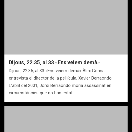
Dijous, 22.35, al 33 «Ens veiem demà»
Dijous, 22.35, al 33 «Ens veiem demà» Àlex Gorina
entrevista el director de la pel·lícula, Xavier Berraondo.
L’abril del 2001, Jordi Berraondo moria assassinat en
circumstàncies que no han estat…