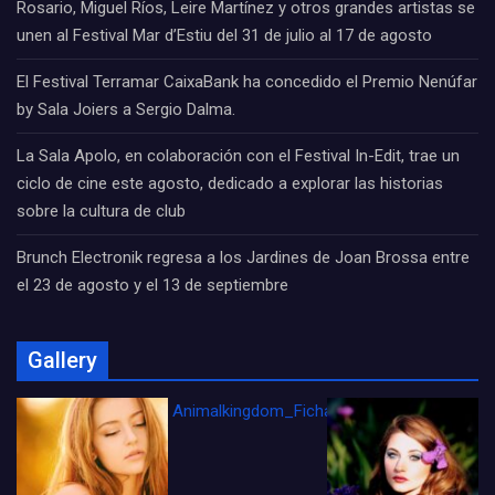
Rosario, Miguel Ríos, Leire Martínez y otros grandes artistas se
unen al Festival Mar d’Estiu del 31 de julio al 17 de agosto
El Festival Terramar CaixaBank ha concedido el Premio Nenúfar
by Sala Joiers a Sergio Dalma.
La Sala Apolo, en colaboración con el Festival In-Edit, trae un
ciclo de cine este agosto, dedicado a explorar las historias
sobre la cultura de club
Brunch Electronik regresa a los Jardines de Joan Brossa entre
el 23 de agosto y el 13 de septiembre
Gallery
Animalkingdom_FichaCine