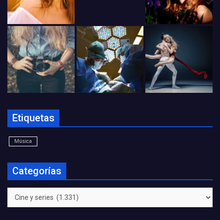
Etiquetas
Música
Categorías
Categorías