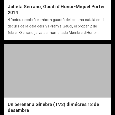
Julieta Serrano, Gaudí d’Honor-Miquel Porter
2014
•L’actriu recollirà el màxim guardó del cinema català en el
decurs de la gala dels VI Premis Gaudí, el proper 2 de
febrer •Serrano ja va ser nomenada Membre d’Honor…
Un berenar a Ginebra (TV3) dimécres 18 de
desembre