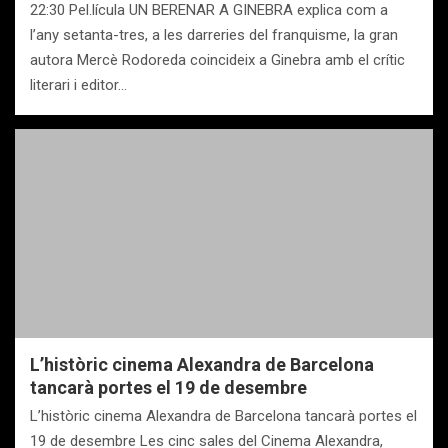
22:30 Pel.lícula UN BERENAR A GINEBRA explica com a
l’any setanta-tres, a les darreries del franquisme, la gran
autora Mercè Rodoreda coincideix a Ginebra amb el crític
literari i editor…
L’històric cinema Alexandra de Barcelona
tancarà portes el 19 de desembre
L’històric cinema Alexandra de Barcelona tancarà portes el
19 de desembre Les cinc sales del Cinema Alexandra,