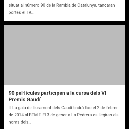
situat al número 90 de la Rambla de Catalunya, tancaran
portes el 19…
90 pel·lícules participen a la cursa dels VI
Premis Gaudí
 La gala de lliurament dels Gaudí tindrà lloc el 2 de febrer
de 2014 al BTM  El 3 de gener a La Pedrera es llegiran els
noms dels…