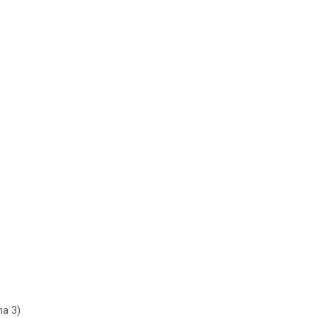
na 3)