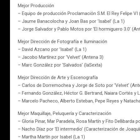
Mejor Producción
– Equipo de producción Proclamación S.M. El Rey Felipe VI 
– Jaume Banacolocha y Joan Bas por ‘Isabel’ (La 1)
– Jorge Salvador y Pablo Motos por ‘El hormiguero 3.0’ (An
Mejor Dirección de Fotografía e Iluminación
– David Azcano por ‘Isabel’ (La 1)
– Jacobo Martínez por ‘Velvet’ (Antena 3)
– Marc González por ‘Salvados’ (laSexta)
Mejor Dirección de Arte y Escenografía
– Carlos de Dorremochea y Jorge de Soto por ‘Velvet’ (Ant
– Fernando González, Héctor G. Bertrand, Naiara Cortés y La
– Marcelo Pacheco, Alberto Esteban, Pepe Reyes y Natacha 
Mejor Maquillaje, Peluquería y Caracterización
– Gloria Pinar, Mar Paradela, Rosa Martín y Fito Dellibarda 
– Nacho Díaz por ‘El intermedio’ (Caracterización de Joaquí
– Martha Martín por Isabel (La 1)