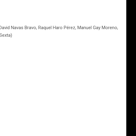
, David Navas Bravo, Raquel Haro Pérez, Manuel Gay Moreno,
aSexta)