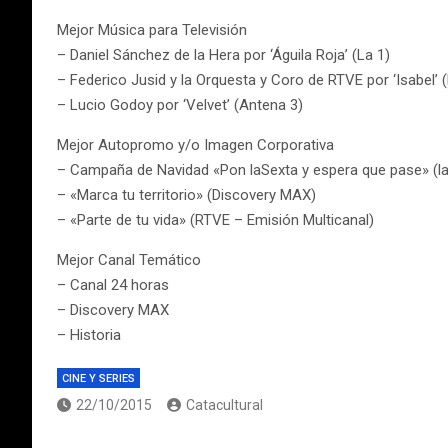
Mejor Música para Televisión
– Daniel Sánchez de la Hera por ‘Águila Roja’ (La 1)
– Federico Jusid y la Orquesta y Coro de RTVE por ‘Isabel’ (
– Lucio Godoy por ‘Velvet’ (Antena 3)
Mejor Autopromo y/o Imagen Corporativa
– Campaña de Navidad «Pon laSexta y espera que pase» (l
– «Marca tu territorio» (Discovery MAX)
– «Parte de tu vida» (RTVE – Emisión Multicanal)
Mejor Canal Temático
– Canal 24 horas
– Discovery MAX
– Historia
CINE Y SERIES
22/10/2015
Catacultural