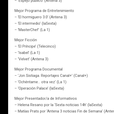
– ‘Espejo público’ (Antena 3)
Mejor Programa de Entretenimiento
– ‘El hormiguero 3.0’ (Antena 3)
– ‘El intermedio’ (laSexta)
– ‘MasterChef’ (La 1)
Mejor Ficción
– ‘El Príncipe’ (Telecinco)
– ‘Isabel’ (La 1)
– ‘Velvet’ (Antena 3)
Mejor Programa Documental
– ‘Jon Sistiaga. Reportajes Canal+’ (Canal+)
– ‘Ochéntame… otra vez’ (La 1)
– ‘Operación Palace’ (laSexta)
Mejor Presentador/a de Informativos
– Helena Resano por la ‘Sexta noticias 14h’ (laSexta)
– Matías Prats por ‘Antena 3 noticias Fin de Semana’ (Ante