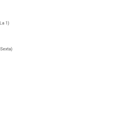
La 1)
aSexta)