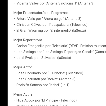
– Vicente Vallés por ‘Antena 3 noticias 1’ (Antena 3)
Mejor Presentador/a de Programas
– Arturo Valls por ‘¡Ahora caigo!’ (Antena 3)
– Christian Gálvez por ‘Pasapalabra’ (Telecinco)
– El Gran Wyoming por ‘El intermedio’ (laSexta)
Mejor Reportero/a
– Carlos Franganillo por ‘Telediario’ (RTVE -Emisión multica
– Jon Sistiaga por ‘Jon Sistiaga. Reportajes Canal+’ (Canal
– Jordi Évole por ‘Salvados’ (laSexta)
Mejor Actor
– José Coronado por ‘El Príncipe’ (Telecinco)
– José Sacristán por ‘Velvet’ (Antena 3)
– Rodolfo Sancho por ‘Isabel’ (La 1)
Mejor Actriz
– Hiba Abouk por ‘El Príncipe’ (Telecinco)