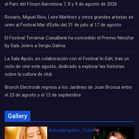
el Parc del Fòrum Barcelona 7, 8 y 9 de agosto de 2026
Rosario, Miguel Ríos, Leire Martínez y otros grandes artistas se
unen al Festival Mar d’Estiu del 31 de julio al 17 de agosto
El Festival Terramar CaixaBank ha concedido el Premio Nenúfar
by Sala Joiers a Sergio Dalma.
La Sala Apolo, en colaboración con el Festival In-Edit, trae un
ciclo de cine este agosto, dedicado a explorar las historias
sobre la cultura de club
Brunch Electronik regresa a los Jardines de Joan Brossa entre
el 23 de agosto y el 13 de septiembre
Gallery
Animalkingdom_FichaCine