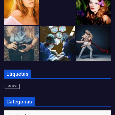
Etiquetas
Música
Categorías
Categorías