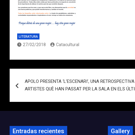
LITERATURA
27/02/2018
Catacultural
Navegación
APOLO PRESENTA ‘L’ESCENARI’, UNA RETROSPECTIV
de
ARTISTES QUÈ HAN PASSAT PER LA SALA EN ELS ÚLTI
entradas
Entradas recientes
Gallery