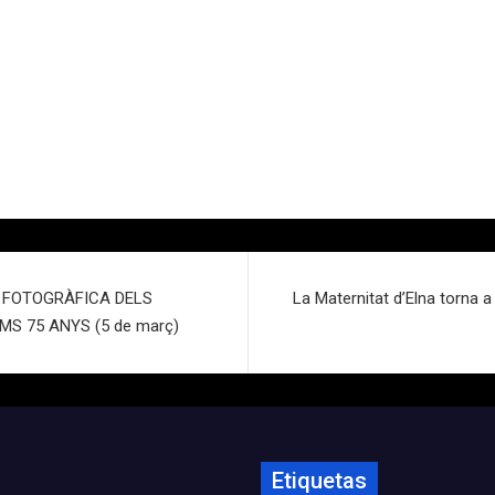
A FOTOGRÀFICA DELS
La Maternitat d’Elna torna 
MS 75 ANYS (5 de març)
Etiquetas