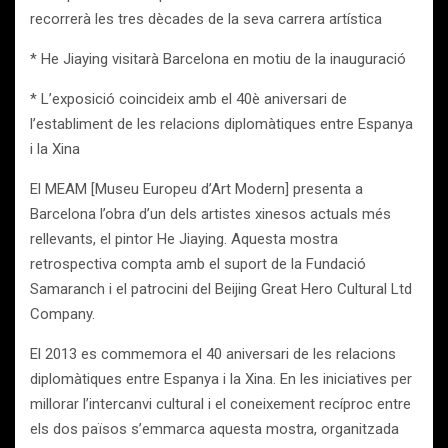
recorrerà les tres dècades de la seva carrera artística
* He Jiaying visitarà Barcelona en motiu de la inauguració
* L’exposició coincideix amb el 40è aniversari de
l’establiment de les relacions diplomàtiques entre Espanya
i la Xina
El MEAM [Museu Europeu d’Art Modern] presenta a
Barcelona l’obra d’un dels artistes xinesos actuals més
rellevants, el pintor He Jiaying. Aquesta mostra
retrospectiva compta amb el suport de la Fundació
Samaranch i el patrocini del Beijing Great Hero Cultural Ltd
Company.
El 2013 es commemora el 40 aniversari de les relacions
diplomàtiques entre Espanya i la Xina. En les iniciatives per
millorar l’intercanvi cultural i el coneixement recíproc entre
els dos països s’emmarca aquesta mostra, organitzada