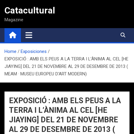
Saltar
Catacultural
al
contenido
Magazine
Home
Exposiciones
EXPOSICIÓ : AMB ELS PEUS A LA TERRA I L’ÀNIMA AL CEL [HE
JIAYING] DEL 21 DE NOVEMBRE AL 29 DE DESEMBRE DE 2013 (
MEAM · MUSEU EUROPEU D’ART MODERN)
EXPOSICIÓ : AMB ELS PEUS A LA
TERRA I L’ÀNIMA AL CEL [HE
JIAYING] DEL 21 DE NOVEMBRE
AL 29 DE DESEMBRE DE 2013 (