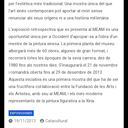
per l’estètica més tradicional. Una mostra única del que
l’art xinès contemporani pot aportar al món sense
renunciar als seus orígens ni a una història mil·lenària .
L’exposició retrospectiva que es presenta al MEAM és una
oportunitat única per a Occident d’apropar-se a l’obra d’un
mestre de la pintura xinesa. La primera planta del museu
albergarà més de 60 obres, algunes de gran format, i
recorrerà totes les èpoques de la seva carrera, des de
1980 fins als nostres dies. S’inaugurarà el 21 de novembre
i romandrà oberta fins al 29 de desembre de 2013.
Aquesta iniciativa és una primera mostra del que ha de ser
una fructífera col·laboració entre la Fundació de les Arts i
els Artistes, amb seu al MEAM, i els més moderns
representants de la pintura figurativa a la Xina.
EXPOSICIONES
19/11/2013
Catacultural