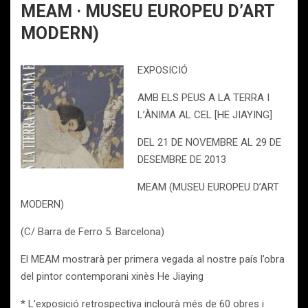
MEAM · MUSEU EUROPEU D’ART
MODERN)
EXPOSICIÓ
AMB ELS PEUS A LA TERRA I
L’ÀNIMA AL CEL [HE JIAYING]
DEL 21 DE NOVEMBRE AL 29 DE
DESEMBRE DE 2013
MEAM (MUSEU EUROPEU D’ART
MODERN)
(C/ Barra de Ferro 5. Barcelona)
El MEAM mostrarà per primera vegada al nostre país l’obra
del pintor contemporani xinès He Jiaying
* L’exposició retrospectiva inclourà més de 60 obres i