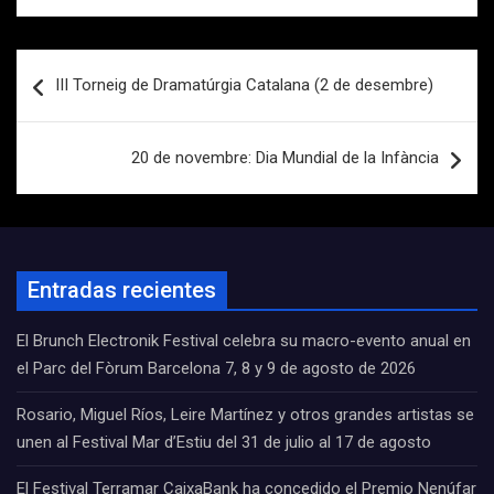
Navegación
III Torneig de Dramatúrgia Catalana (2 de desembre)
de
entradas
20 de novembre: Dia Mundial de la Infància
Entradas recientes
El Brunch Electronik Festival celebra su macro-evento anual en
el Parc del Fòrum Barcelona 7, 8 y 9 de agosto de 2026
Rosario, Miguel Ríos, Leire Martínez y otros grandes artistas se
unen al Festival Mar d’Estiu del 31 de julio al 17 de agosto
El Festival Terramar CaixaBank ha concedido el Premio Nenúfar