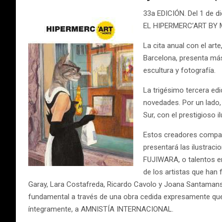
33a EDICIÓN. Del 1 de d
EL HIPERMERC’ART BY
La cita anual con el arte
Barcelona, presenta más
escultura y fotografía.
La trigésimo tercera e
novedades. Por un lado, 
Sur, con el prestigioso
Estos creadores compa
presentará las ilustra
FUJIWARA, o talentos e
de los artistas que ha
Garay, Lara Costafreda, Ricardo Cavolo y Joana Santamans.
fundamental a través de una obra cedida expresamente que
íntegramente, a AMNISTÍA INTERNACIONAL.