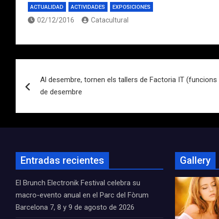
ACTUALIDAD
ACTIVIDADES
EXPOSICIONES
02/12/2016
Catacultural
Navegación
Al desembre, tornen els tallers de Factoria IT (funcions o
de
de desembre
entradas
Entradas recientes
Gallery
El Brunch Electronik Festival celebra su
macro-evento anual en el Parc del Fòrum
Barcelona 7, 8 y 9 de agosto de 2026