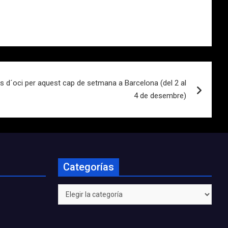
 d´oci per aquest cap de setmana a Barcelona (del 2 al
4 de desembre)
Categorías
Categorías