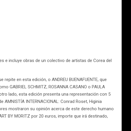
s e incluye obras de un colectivo de artistas de Corea del
e repite en esta edición, o ANDREU BUENAFUENTE, que
idados como GABRIEL SCHMITZ, ROSANNA CASANO o PAULA
o lado, esta edición presenta una representación con 5
io de AMNISTÍA INTERNACIONAL: Conrad Roset, Higinia
radores mostraron su opinión acerca de este derecho humano
ART BY MORITZ por 20 euros, importe que irá destinado,