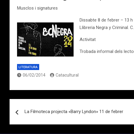
Musclos i signatures
Dissabte 8 de febrer – 13 h
Llibreria Negra y Criminal. C
Activitat
Trobada informal dels lecto
LITERATURA
06/02/2014
Catacultural
Navegación
La Filmoteca projecta «Barry Lyndon» 11 de febrer
de
entradas