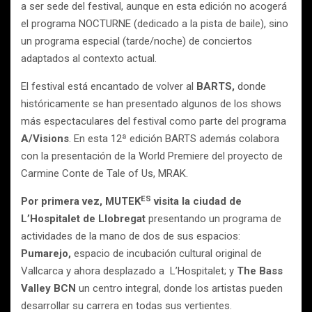
a ser sede del festival, aunque en esta edición no acogerá
el programa NOCTURNE (dedicado a la pista de baile), sino
un programa especial (tarde/noche) de conciertos
adaptados al contexto actual.
El festival está encantado de volver al
BARTS,
donde
históricamente se han presentado algunos de los shows
más espectaculares del festival como parte del programa
A/Visions
. En esta 12ª edición BARTS además colabora
con la presentación de la World Premiere del proyecto de
Carmine Conte de Tale of Us, MRAK.
ES
Por primera vez, MUTEK
visita la ciudad de
L’Hospitalet de Llobregat
presentando un programa de
actividades de la mano de dos de sus espacios:
Pumarejo,
espacio de incubación cultural original de
Vallcarca y ahora desplazado a L’Hospitalet; y
The Bass
Valley BCN
un centro integral, donde los artistas pueden
desarrollar su carrera en todas sus vertientes.