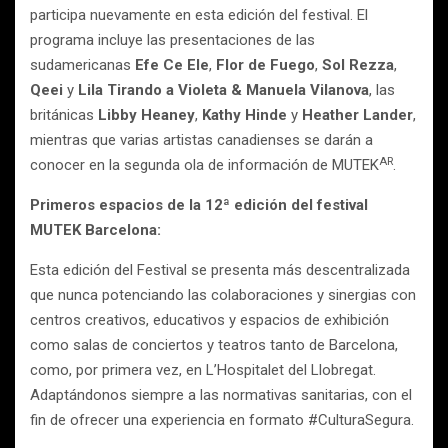
participa nuevamente en esta edición del festival. El
programa incluye las presentaciones de las
sudamericanas
Efe Ce Ele
,
Flor de Fuego
,
Sol Rezza
,
Qeei
y
Lila Tirando a Violeta & Manuela Vilanova
, las
británicas
Libby Heaney
,
Kathy Hinde
y
Heather Lander
,
mientras que varias artistas canadienses se darán a
AR
conocer en la segunda ola de información de MUTEK
.
Primeros espacios de la 12ª edición del festival
MUTEK Barcelona
:
Esta edición del Festival se presenta más descentralizada
que nunca potenciando las colaboraciones y sinergias con
centros creativos, educativos y espacios de exhibición
como salas de conciertos y teatros tanto de Barcelona,
como, por primera vez, en L’Hospitalet del Llobregat.
Adaptándonos siempre a las normativas sanitarias, con el
fin de ofrecer una experiencia en formato #CulturaSegura.