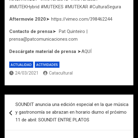
#MUTEKHybrid #MUTEKES #MUTEKAR #CulturaSegura
Aftermovie 2020
➤ https://vimeo.com/398462244
Contacto de prensa
➤
Pat Quinteiro |
prensa@patcomunicaciones.com
Descárgate material de prensa
➤AQUÍ
ACTUALIDAD
ACTIVIDADES
24/03/2021
Catacultural
Navegación
SOUNDIT anuncia una edición especial en la que música
de
y gastronomía se abrazan en horario diurno el próximo
entradas
11 de abril: SOUNDIT ENTRE PLATOS