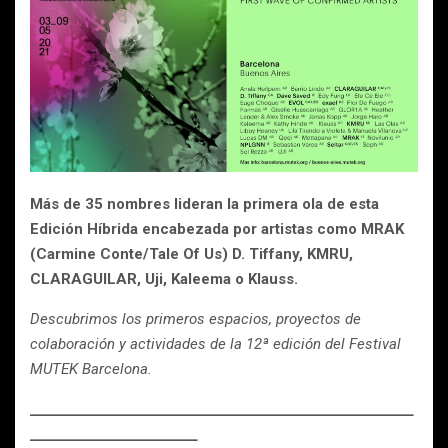
Más de 35 nombres lideran la primera ola de esta
Edición Híbrida encabezada por artistas como MRAK
(Carmine Conte/Tale Of Us) D. Tiffany, KMRU,
CLARAGUILAR, Uji, Kaleema o Klauss.
Descubrimos los primeros espacios, proyectos de
colaboración y actividades de la 12ª edición del Festival
MUTEK Barcelona.
________________________________________________________________
____________________________