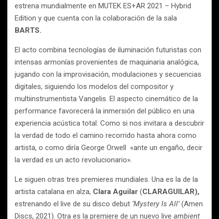
estrena mundialmente en MUTEK ES+AR 2021 – Hybrid
Edition y que cuenta con la colaboración de la sala
BARTS.
El acto combina tecnologías de iluminación futuristas con
intensas armonías provenientes de maquinaria analógica,
jugando con la improvisación, modulaciones y secuencias
digitales, siguiendo los modelos del compositor y
multiinstrumentista Vangelis. El aspecto cinemático de la
performance favorecerá la inmersión del público en una
experiencia acústica total. Como si nos invitara a descubrir
la verdad de todo el camino recorrido hasta ahora como
artista, o como diría George Orwell «ante un engaño, decir
la verdad es un acto revolucionario».
Le siguen otras tres premieres mundiales. Una es la de la
artista catalana en alza,
Clara Aguilar
(
CLARAGUILAR),
estrenando el live de su disco debut
‘Mystery Is All’
(Amen
Discs, 2021). Otra es la premiere de un nuevo live
ambient