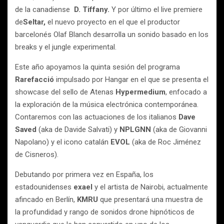
de la canadiense
D. Tiffany.
Y por último el live premiere
de
Seltar,
el nuevo proyecto en el que el productor
barcelonés Olaf Blanch desarrolla un sonido basado en los
breaks y el jungle experimental.
Este año apoyamos la quinta sesión del programa
Rarefacció
impulsado por Hangar en el que se presenta el
showcase del sello de Atenas
Hypermedium
, enfocado a
la exploración de la música electrónica contemporánea.
Contaremos con las actuaciones de los italianos
Dave
Saved
(aka de Davide Salvati) y
NPLGNN
(aka de Giovanni
Napolano) y el icono catalán
EVOL
(aka de Roc Jiménez
de Cisneros).
Debutando por primera vez en España, los
estadounidenses
exael
y el artista de Nairobi, actualmente
afincado en Berlín,
KMRU
que presentará una muestra de
la profundidad y rango de sonidos drone hipnóticos de