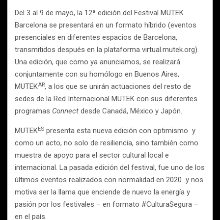
Del 3 al 9 de mayo, la 12ª edición del Festival MUTEK
Barcelona se presentará en un formato híbrido (eventos
presenciales en diferentes espacios de Barcelona,
transmitidos después en la plataforma virtual.mutek.org).
Una edición, que como ya anunciamos, se realizará
conjuntamente con su homólogo en Buenos Aires,
AR
MUTEK
, a los que se unirán actuaciones del resto de
sedes de la Red Internacional MUTEK con sus diferentes
programas
Connect
desde Canadá, México y Japón.
ES
MUTEK
presenta esta nueva edición con optimismo y
como un acto, no solo de resiliencia, sino también como
muestra de apoyo para el sector cultural local e
internacional. La pasada edición del festival, fue uno de los
últimos eventos realizados con normalidad en 2020 y nos
motiva ser la llama que enciende de nuevo la energía y
pasión por los festivales – en formato #CulturaSegura –
en el país.