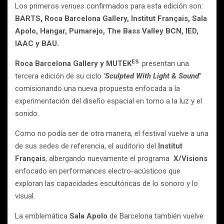
Los primeros
venues
confirmados para esta edición son:
BARTS, Roca Barcelona Gallery, Institut Français, Sala
Apolo, Hangar, Pumarejo, The Bass Valley BCN, IED,
IAAC y BAU.
ES
Roca Barcelona Gallery y MUTEK
presentan una
tercera edición de su ciclo
‘Sculpted With Light & Sound
”
comisionando una nueva propuesta enfocada a la
experimentación del diseño espacial en torno a la luz y el
sonido.
Como no podía ser de otra manera, el festival vuelve a una
de sus sedes de referencia, el auditorio del
Institut
Français
, albergando nuevamente el programa
X/Visions
enfocado en performances electro-acústicos que
exploran las capacidades escultóricas de lo sonoro y lo
visual.
La emblemática
Sala Apolo
de Barcelona también vuelve