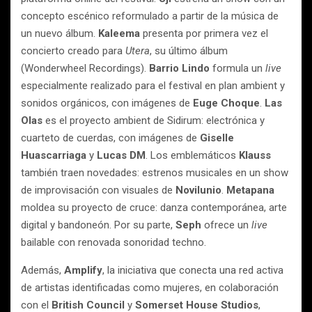
concepto escénico reformulado a partir de la música de
un nuevo álbum.
Kaleema
presenta por primera vez el
concierto creado para
Utera
, su último álbum
(Wonderwheel Recordings).
Barrio Lindo
formula un
live
especialmente realizado para el festival en plan ambient y
sonidos orgánicos, con imágenes de
Euge Choque
.
Las
Olas
es el proyecto ambient de Sidirum: electrónica y
cuarteto de cuerdas, con imágenes de
Giselle
Huascarriaga
y
Lucas DM
. Los emblemáticos
Klauss
también traen novedades: estrenos musicales en un show
de improvisación con visuales de
Novilunio
.
Metapana
moldea su proyecto de cruce: danza contemporánea, arte
digital y bandoneón. Por su parte,
Seph
ofrece un
live
bailable con renovada sonoridad techno.
Además,
Amplify
, la iniciativa que conecta una red activa
de artistas identificadas como mujeres, en colaboración
con el
British Council
y
Somerset House Studios
,