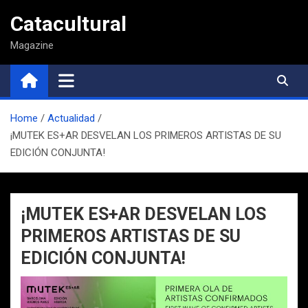
Saltar
Catacultural
al
contenido
Magazine
Home
Actualidad
¡MUTEK ES+AR DESVELAN LOS PRIMEROS ARTISTAS DE SU
EDICIÓN CONJUNTA!
¡MUTEK ES+AR DESVELAN LOS
PRIMEROS ARTISTAS DE SU
EDICIÓN CONJUNTA!