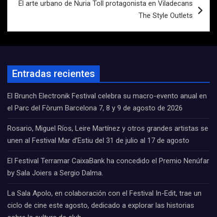
El arte urbano de Nuria Toll protagonista en Viladecans
The Style Outlets
Entradas recientes
El Brunch Electronik Festival celebra su macro-evento anual en
el Parc del Fòrum Barcelona 7, 8 y 9 de agosto de 2026
Rosario, Miguel Ríos, Leire Martínez y otros grandes artistas se
unen al Festival Mar d’Estiu del 31 de julio al 17 de agosto
El Festival Terramar CaixaBank ha concedido el Premio Nenúfar
by Sala Joiers a Sergio Dalma.
La Sala Apolo, en colaboración con el Festival In-Edit, trae un
ciclo de cine este agosto, dedicado a explorar las historias