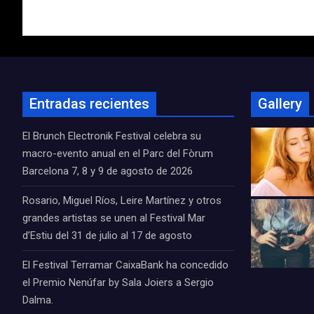
entradas
Entradas recientes
Gallery
El Brunch Electronik Festival celebra su
macro-evento anual en el Parc del Fòrum
Barcelona 7, 8 y 9 de agosto de 2026
Rosario, Miguel Ríos, Leire Martínez y otros
grandes artistas se unen al Festival Mar
d’Estiu del 31 de julio al 17 de agosto
El Festival Terramar CaixaBank ha concedido
el Premio Nenúfar by Sala Joiers a Sergio
Dalma.