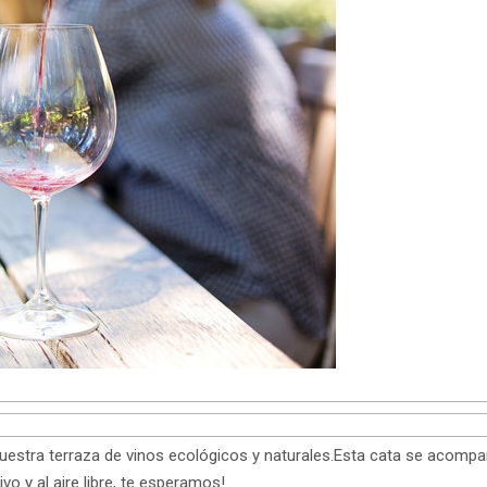
stra terraza de vinos ecológicos y naturales.Esta cata se acompañ
o y al aire libre, te esperamos!