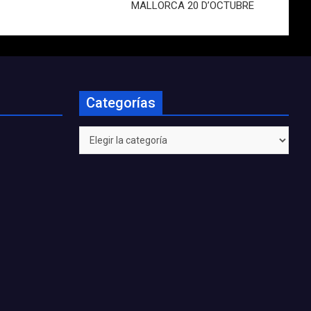
MALLORCA 20 D’OCTUBRE
Categorías
Categorías