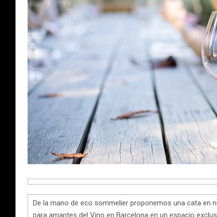
De la mano de eco sommelier proponemos una cata en nue
para amantes del Vino en Barcelona en un espacio exclusiv