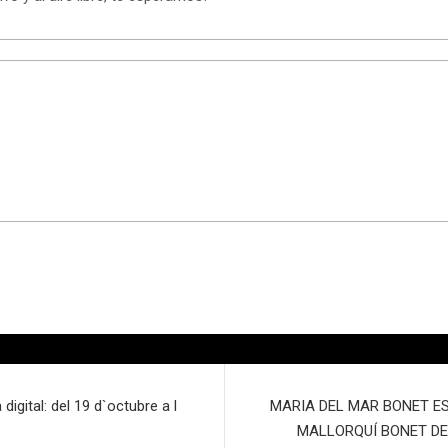
igital: del 19 d`octubre a l
MARIA DEL MAR BONET E
MALLORQUÍ BONET DE