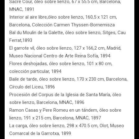
Sacré Cour, óleo sobre lienzo, 67 x 55.5 cm, Barcelona,
MNAC, 1891
Interior al aire libre,óleo sobre lienzo, 160,5 x 121 cm,
Barcelona, Colección Carmen Thyssen-Bornemisza
Bal du Moulin de la Galette, óleo sobre lienzo, Sitges, Cau
Ferrat,1893
El garrote vil, óleo sobre lienzo, 127 x 166,2 cm, Madrid,
Museo Nacional Centro de Arte Reina Sofía, 1894
Flores deshojadas, óleo sobre lienzo, 101 x 80 cm,
colección particular, 1894
Baile de tarde, óleo sobre lienzo, 170 x 230 cm, Barcelona,
Círculo del Liceu, 1896
Procesión del Corpus de la Iglesia de Santa María, óleo
sobre lienzo, Barcelona, MNAC, 1896
Ramon Casas y Pere Romeu en un tándem, óleo sobre
lienzo, 191 x 215 cm, Barcelona, MNAC, 1897
La carga, óleo sobre lienzo, 298 x 470.5 cm, Olot, Museo
Comarcal de la Garrotxa, 1899