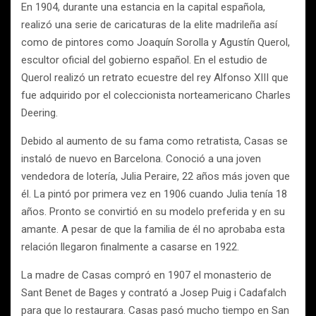
En 1904, durante una estancia en la capital española,
realizó una serie de caricaturas de la elite madrileña así
como de pintores como Joaquín Sorolla y Agustín Querol,
escultor oficial del gobierno español. En el estudio de
Querol realizó un retrato ecuestre del rey Alfonso XIII que
fue adquirido por el coleccionista norteamericano Charles
Deering.
Debido al aumento de su fama como retratista, Casas se
instaló de nuevo en Barcelona. Conoció a una joven
vendedora de lotería, Julia Peraire, 22 años más joven que
él. La pintó por primera vez en 1906 cuando Julia tenía 18
años. Pronto se convirtió en su modelo preferida y en su
amante. A pesar de que la familia de él no aprobaba esta
relación llegaron finalmente a casarse en 1922.
La madre de Casas compró en 1907 el monasterio de
Sant Benet de Bages y contrató a Josep Puig i Cadafalch
para que lo restaurara. Casas pasó mucho tiempo en San