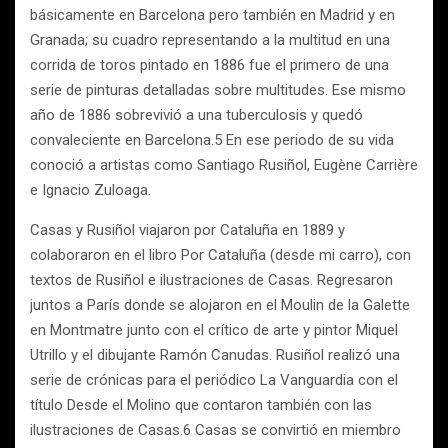
básicamente en Barcelona pero también en Madrid y en
Granada; su cuadro representando a la multitud en una
corrida de toros pintado en 1886 fue el primero de una
serie de pinturas detalladas sobre multitudes. Ese mismo
año de 1886 sobrevivió a una tuberculosis y quedó
convaleciente en Barcelona.5 En ese periodo de su vida
conoció a artistas como Santiago Rusiñol, Eugène Carrière
e Ignacio Zuloaga.
Casas y Rusiñol viajaron por Cataluña en 1889 y
colaboraron en el libro Por Cataluña (desde mi carro), con
textos de Rusiñol e ilustraciones de Casas. Regresaron
juntos a París donde se alojaron en el Moulin de la Galette
en Montmatre junto con el crítico de arte y pintor Miquel
Utrillo y el dibujante Ramón Canudas. Rusiñol realizó una
serie de crónicas para el periódico La Vanguardia con el
título Desde el Molino que contaron también con las
ilustraciones de Casas.6 Casas se convirtió en miembro