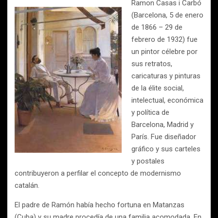
Ramon Casas i Carbó
(Barcelona, 5 de enero
de 1866 – 29 de
febrero de 1932) fue
un pintor célebre por
sus retratos,
caricaturas y pinturas
de la élite social,
intelectual, económica
y política de
Barcelona, Madrid y
París. Fue diseñador
gráfico y sus carteles
y postales
contribuyeron a perfilar el concepto de modernismo
catalán.
El padre de Ramón había hecho fortuna en Matanzas
(Cuba) y su madre procedía de una familia acomodada. En