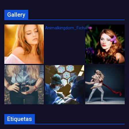
Gallery
Animalkingdom_FichaCine
Etiquetas