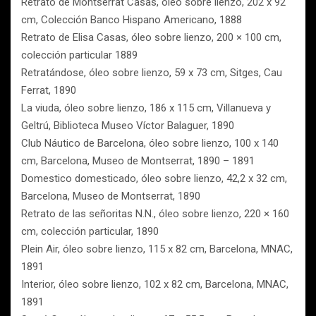
Retrato de Montserrat Casas, óleo sobre lienzo, 202 x 92
cm, Colección Banco Hispano Americano, 1888
Retrato de Elisa Casas, óleo sobre lienzo, 200 × 100 cm,
colección particular 1889
Retratándose, óleo sobre lienzo, 59 x 73 cm, Sitges, Cau
Ferrat, 1890
La viuda, óleo sobre lienzo, 186 x 115 cm, Villanueva y
Geltrú, Biblioteca Museo Víctor Balaguer, 1890
Club Náutico de Barcelona, óleo sobre lienzo, 100 x 140
cm, Barcelona, Museo de Montserrat, 1890 – 1891
Domestico domesticado, óleo sobre lienzo, 42,2 x 32 cm,
Barcelona, Museo de Montserrat, 1890
Retrato de las señoritas N.N., óleo sobre lienzo, 220 × 160
cm, colección particular, 1890
Plein Air, óleo sobre lienzo, 115 x 82 cm, Barcelona, MNAC,
1891
Interior, óleo sobre lienzo, 102 x 82 cm, Barcelona, MNAC,
1891