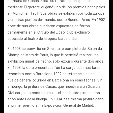
hermana de Casas, Elisa. Su retrato de un ejecución
mediante El garrote vil ganó uno de los premios principales
en Múnich en 1901. Sus obras se exhibían por toda Europa
y en otras puntos del mundo, como Buenos Aires. En 1902
doce de sus obras quedaron expuestas de forma
permanente en el Círculo del Liceo, club exclusivo
asociado al teatro de la ópera barcelonés.
En 1903 se convirtió en Societaire completo del Salon du
Champ de Mars de París, lo que le permitió realizar una
exhibición anual; de hecho, sólo expuso durante dos años.
En 1903, la obra presentada fue La carga que más tarde
renombró como Barcelona 1902 en referencia a una
huelga general ocurrida en Barcelona en esas fechas. Sin
embargo, la pintura de Casas, que muestra a un Guardia
Civil cargando contra la multitud, había sido pintada dos
años antes de la huelga. En 1904, esa misma pintura ganó
el primer premio en la Exposición General de Madrid.