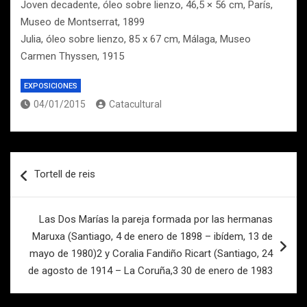
Joven decadente, óleo sobre lienzo, 46,5 × 56 cm, París,
Museo de Montserrat, 1899
Julia, óleo sobre lienzo, 85 x 67 cm, Málaga, Museo
Carmen Thyssen, 1915
EXPOSICIONES
04/01/2015
Catacultural
Navegación
Tortell de reis
de
entradas
Las Dos Marías la pareja formada por las hermanas
Maruxa (Santiago, 4 de enero de 1898 – ibídem, 13 de
mayo de 1980)2 y Coralia Fandiño Ricart (Santiago, 24
de agosto de 1914 – La Coruña,3 30 de enero de 1983