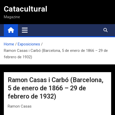
Saltar
Catacultural
al
contenido
Magazine
Home
Exposiciones
Ramon Casas i Carbó (Barcelona, 5 de enero de 1866 – 29 de
febrero de 1932)
Ramon Casas i Carbó (Barcelona,
5 de enero de 1866 – 29 de
febrero de 1932)
Ramon Casas