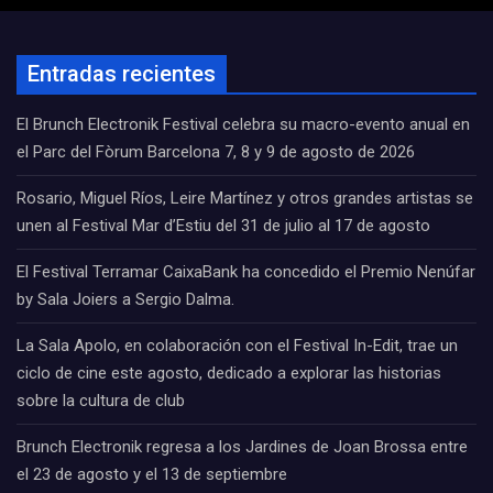
Entradas recientes
El Brunch Electronik Festival celebra su macro-evento anual en
el Parc del Fòrum Barcelona 7, 8 y 9 de agosto de 2026
Rosario, Miguel Ríos, Leire Martínez y otros grandes artistas se
unen al Festival Mar d’Estiu del 31 de julio al 17 de agosto
El Festival Terramar CaixaBank ha concedido el Premio Nenúfar
by Sala Joiers a Sergio Dalma.
La Sala Apolo, en colaboración con el Festival In-Edit, trae un
ciclo de cine este agosto, dedicado a explorar las historias
sobre la cultura de club
Brunch Electronik regresa a los Jardines de Joan Brossa entre
el 23 de agosto y el 13 de septiembre