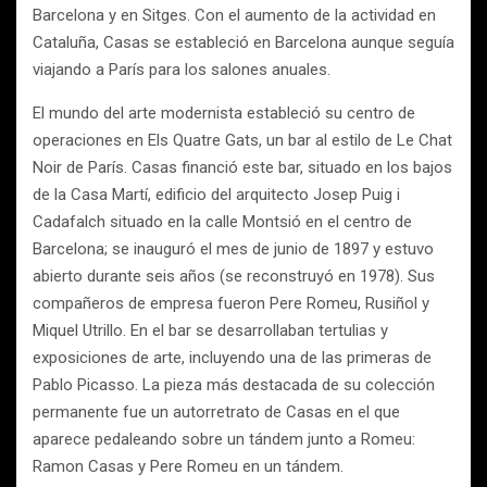
Barcelona y en Sitges. Con el aumento de la actividad en
Cataluña, Casas se estableció en Barcelona aunque seguía
viajando a París para los salones anuales.
El mundo del arte modernista estableció su centro de
operaciones en Els Quatre Gats, un bar al estilo de Le Chat
Noir de París. Casas financió este bar, situado en los bajos
de la Casa Martí, edificio del arquitecto Josep Puig i
Cadafalch situado en la calle Montsió en el centro de
Barcelona; se inauguró el mes de junio de 1897 y estuvo
abierto durante seis años (se reconstruyó en 1978). Sus
compañeros de empresa fueron Pere Romeu, Rusiñol y
Miquel Utrillo. En el bar se desarrollaban tertulias y
exposiciones de arte, incluyendo una de las primeras de
Pablo Picasso. La pieza más destacada de su colección
permanente fue un autorretrato de Casas en el que
aparece pedaleando sobre un tándem junto a Romeu:
Ramon Casas y Pere Romeu en un tándem.