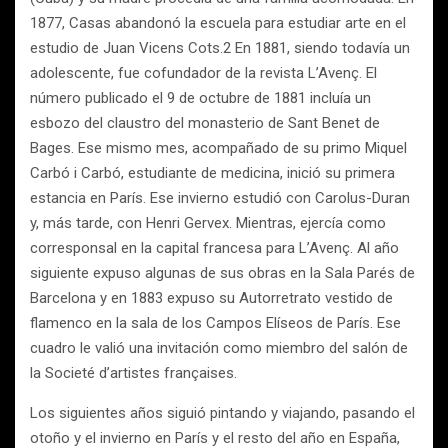
1877, Casas abandonó la escuela para estudiar arte en el
estudio de Juan Vicens Cots.2 En 1881, siendo todavía un
adolescente, fue cofundador de la revista L’Avenç. El
número publicado el 9 de octubre de 1881 incluía un
esbozo del claustro del monasterio de Sant Benet de
Bages. Ese mismo mes, acompañado de su primo Miquel
Carbó i Carbó, estudiante de medicina, inició su primera
estancia en París. Ese invierno estudió con Carolus-Duran
y, más tarde, con Henri Gervex. Mientras, ejercía como
corresponsal en la capital francesa para L’Avenç. Al año
siguiente expuso algunas de sus obras en la Sala Parés de
Barcelona y en 1883 expuso su Autorretrato vestido de
flamenco en la sala de los Campos Elíseos de París. Ese
cuadro le valió una invitación como miembro del salón de
la Societé d’artistes françaises.
Los siguientes años siguió pintando y viajando, pasando el
otoño y el invierno en París y el resto del año en España,