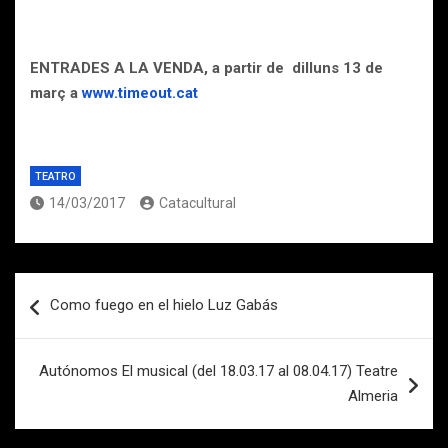
ENTRADES A LA VENDA, a partir de dilluns 13 de
març a
www.timeout.cat
TEATRO
14/03/2017
Catacultural
Navegación
Como fuego en el hielo Luz Gabás
de
entradas
Autónomos El musical (del 18.03.17 al 08.04.17) Teatre
Almeria