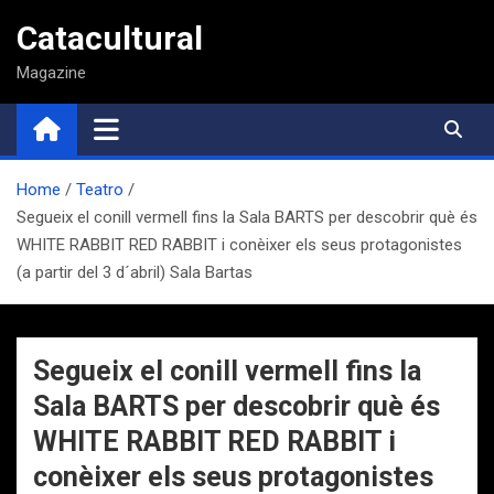
Saltar
Catacultural
al
contenido
Magazine
Home
Teatro
Segueix el conill vermell fins la Sala BARTS per descobrir què és
WHITE RABBIT RED RABBIT i conèixer els seus protagonistes
(a partir del 3 d´abril) Sala Bartas
Segueix el conill vermell fins la
Sala BARTS per descobrir què és
WHITE RABBIT RED RABBIT i
conèixer els seus protagonistes