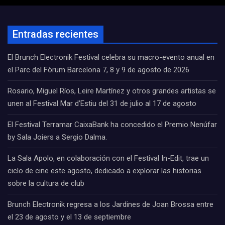
Entradas recientes
El Brunch Electronik Festival celebra su macro-evento anual en
el Parc del Fòrum Barcelona 7, 8 y 9 de agosto de 2026
Rosario, Miguel Ríos, Leire Martínez y otros grandes artistas se
unen al Festival Mar d’Estiu del 31 de julio al 17 de agosto
El Festival Terramar CaixaBank ha concedido el Premio Nenúfar
by Sala Joiers a Sergio Dalma.
La Sala Apolo, en colaboración con el Festival In-Edit, trae un
ciclo de cine este agosto, dedicado a explorar las historias
sobre la cultura de club
Brunch Electronik regresa a los Jardines de Joan Brossa entre
el 23 de agosto y el 13 de septiembre