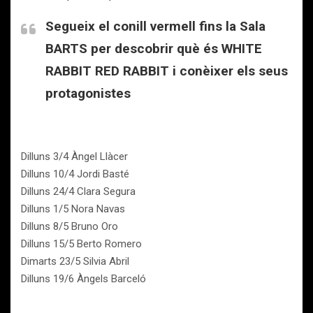
Segueix el conill vermell fins la Sala
BARTS per descobrir què és WHITE
RABBIT RED RABBIT i conèixer els seus
protagonistes
Dilluns 3/4 Àngel Llàcer
Dilluns 10/4 Jordi Basté
Dilluns 24/4 Clara Segura
Dilluns 1/5 Nora Navas
Dilluns 8/5 Bruno Oro
Dilluns 15/5 Berto Romero
Dimarts 23/5 Silvia Abril
Dilluns 19/6 Àngels Barceló