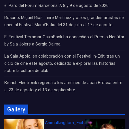
el Parc del Fòrum Barcelona 7, 8 y 9 de agosto de 2026
Rosario, Miguel Ríos, Leire Martínez y otros grandes artistas se
unen al Festival Mar d’Estiu del 31 de julio al 17 de agosto
El Festival Terramar CaixaBank ha concedido el Premio Nenúfar
by Sala Joiers a Sergio Dalma.
La Sala Apolo, en colaboración con el Festival In-Edit, trae un
ciclo de cine este agosto, dedicado a explorar las historias
sobre la cultura de club
Brunch Electronik regresa a los Jardines de Joan Brossa entre
el 23 de agosto y el 13 de septiembre
Gallery
Animalkingdom_FichaCine