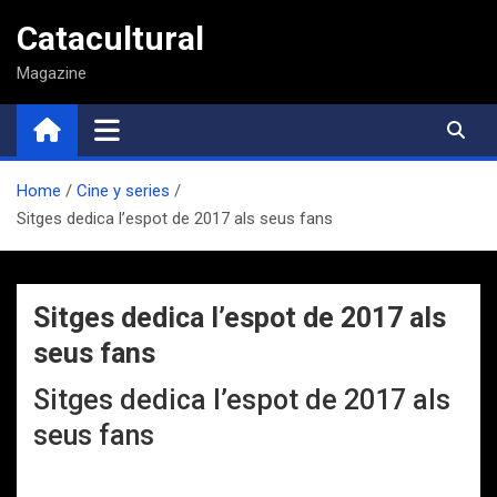
Saltar
Catacultural
al
contenido
Magazine
Home
Cine y series
Sitges dedica l’espot de 2017 als seus fans
Sitges dedica l’espot de 2017 als
seus fans
Sitges dedica l’espot de 2017 als
seus fans