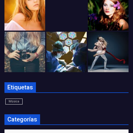
Etiquetas
Música
Categorías
Categorías