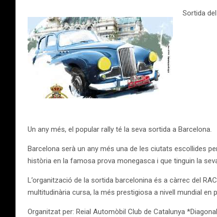
Sortida del
Un any més, el popular rally té la seva sortida a Barcelona.
Barcelona serà un any més una de les ciutats escollides per fe
història en la famosa prova monegasca i que tinguin la seva
L’organització de la sortida barcelonina és a càrrec del RA
multitudinària cursa, la més prestigiosa a nivell mundial en 
Organitzat per: Reial Automòbil Club de Catalunya *Diagonal