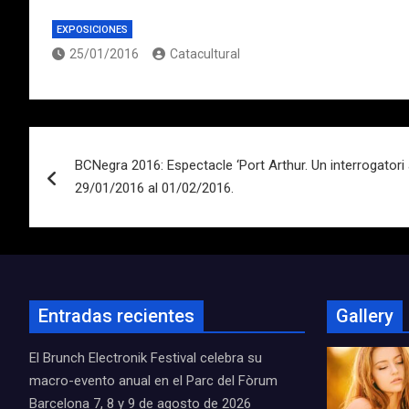
EXPOSICIONES
25/01/2016
Catacultural
Navegación
BCNegra 2016: Espectacle ‘Port Arthur. Un interrogatori a
de
29/01/2016 al 01/02/2016.
entradas
Entradas recientes
Gallery
El Brunch Electronik Festival celebra su
macro-evento anual en el Parc del Fòrum
Barcelona 7, 8 y 9 de agosto de 2026