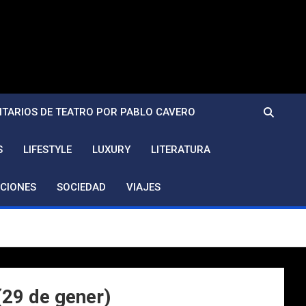
TARIOS DE TEATRO POR PABLO CAVERO
S
LIFESTYLE
LUXURY
LITERATURA
CIONES
SOCIEDAD
VIAJES
 (29 de gener)