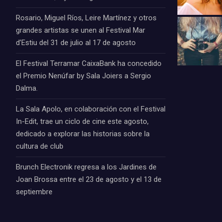
Rosario, Miguel Ríos, Leire Martínez y otros
grandes artistas se unen al Festival Mar
d’Estiu del 31 de julio al 17 de agosto
El Festival Terramar CaixaBank ha concedido
el Premio Nenúfar by Sala Joiers a Sergio
Dalma.
La Sala Apolo, en colaboración con el Festival
In-Edit, trae un ciclo de cine este agosto,
dedicado a explorar las historias sobre la
cultura de club
Brunch Electronik regresa a los Jardines de
Joan Brossa entre el 23 de agosto y el 13 de
septiembre