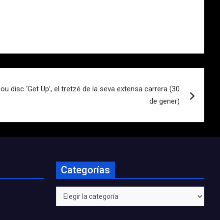
u disc ‘Get Up’, el tretzé de la seva extensa carrera (30
de gener)
Categorías
Categorías