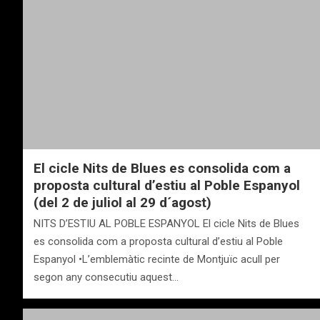
El cicle Nits de Blues es consolida com a
proposta cultural d’estiu al Poble Espanyol
(del 2 de juliol al 29 d´agost)
NITS D’ESTIU AL POBLE ESPANYOL El cicle Nits de Blues
es consolida com a proposta cultural d’estiu al Poble
Espanyol •L’emblemàtic recinte de Montjuïc acull per
segon any consecutiu aquest…