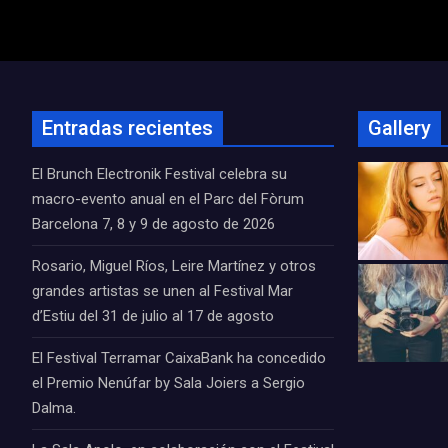
de
entradas
Entradas recientes
Gallery
El Brunch Electronik Festival celebra su
macro-evento anual en el Parc del Fòrum
Barcelona 7, 8 y 9 de agosto de 2026
Rosario, Miguel Ríos, Leire Martínez y otros
grandes artistas se unen al Festival Mar
d’Estiu del 31 de julio al 17 de agosto
El Festival Terramar CaixaBank ha concedido
el Premio Nenúfar by Sala Joiers a Sergio
Dalma.