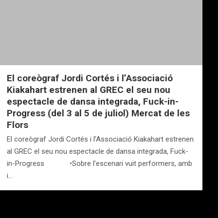
El coreògraf Jordi Cortés i l’Associació
Kiakahart estrenen al GREC el seu nou
espectacle de dansa integrada, Fuck-in-
Progress (del 3 al 5 de juliol) Mercat de les
Flors
El coreògraf Jordi Cortés i l’Associació Kiakahart estrenen
al GREC el seu nou espectacle de dansa integrada, Fuck-
in-Progress •Sobre l’escenari vuit performers, amb
i…