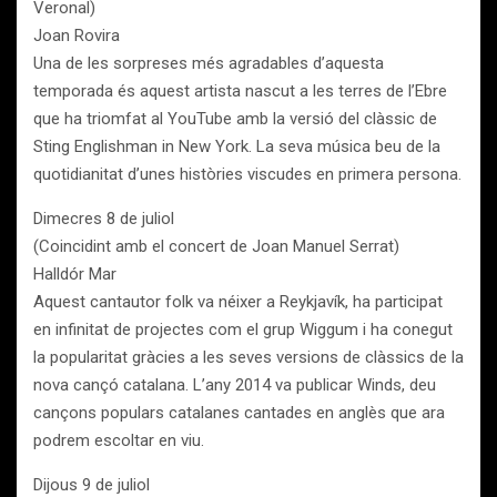
Veronal)
Joan Rovira
Una de les sorpreses més agradables d’aquesta
temporada és aquest artista nascut a les terres de l’Ebre
que ha triomfat al YouTube amb la versió del clàssic de
Sting Englishman in New York. La seva música beu de la
quotidianitat d’unes històries viscudes en primera persona.
Dimecres 8 de juliol
(Coincidint amb el concert de Joan Manuel Serrat)
Halldór Mar
Aquest cantautor folk va néixer a Reykjavík, ha participat
en infinitat de projectes com el grup Wiggum i ha conegut
la popularitat gràcies a les seves versions de clàssics de la
nova cançó catalana. L’any 2014 va publicar Winds, deu
cançons populars catalanes cantades en anglès que ara
podrem escoltar en viu.
Dijous 9 de juliol