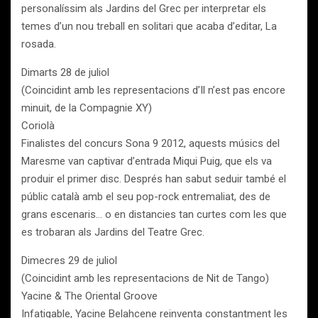
personalíssim als Jardins del Grec per interpretar els
temes d’un nou treball en solitari que acaba d’editar, La
rosada.
Dimarts 28 de juliol
(Coincidint amb les representacions d’Il n’est pas encore
minuit, de la Compagnie XY)
Coriolà
Finalistes del concurs Sona 9 2012, aquests músics del
Maresme van captivar d’entrada Miqui Puig, que els va
produir el primer disc. Després han sabut seduir també el
públic català amb el seu pop-rock entremaliat, des de
grans escenaris… o en distancies tan curtes com les que
es trobaran als Jardins del Teatre Grec.
Dimecres 29 de juliol
(Coincidint amb les representacions de Nit de Tango)
Yacine & The Oriental Groove
Infatigable, Yacine Belahcene reinventa constantment les