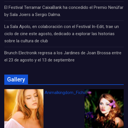
El Festival Terramar CaixaBank ha concedido el Premio Nenúfar
by Sala Joiers a Sergio Dalma.
La Sala Apolo, en colaboración con el Festival In-Edit, trae un
ciclo de cine este agosto, dedicado a explorar las historias
sobre la cultura de club
Brunch Electronik regresa a los Jardines de Joan Brossa entre
el 23 de agosto y el 13 de septiembre
Gallery
Animalkingdom_FichaCine