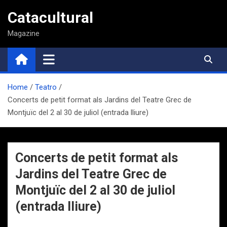
Saltar
Catacultural
al
contenido
Magazine
Home
Teatro
Concerts de petit format als Jardins del Teatre Grec de
Montjuïc del 2 al 30 de juliol (entrada lliure)
Concerts de petit format als
Jardins del Teatre Grec de
Montjuïc del 2 al 30 de juliol
(entrada lliure)