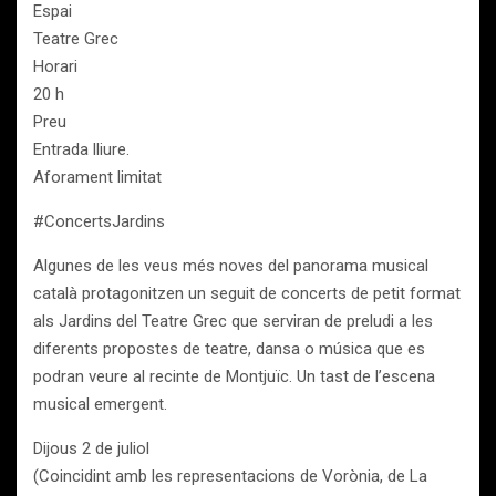
Espai
Teatre Grec
Horari
20 h
Preu
Entrada lliure.
Aforament limitat
#ConcertsJardins
Algunes de les veus més noves del panorama musical
català protagonitzen un seguit de concerts de petit format
als Jardins del Teatre Grec que serviran de preludi a les
diferents propostes de teatre, dansa o música que es
podran veure al recinte de Montjuïc. Un tast de l’escena
musical emergent.
Dijous 2 de juliol
(Coincidint amb les representacions de Vorònia, de La