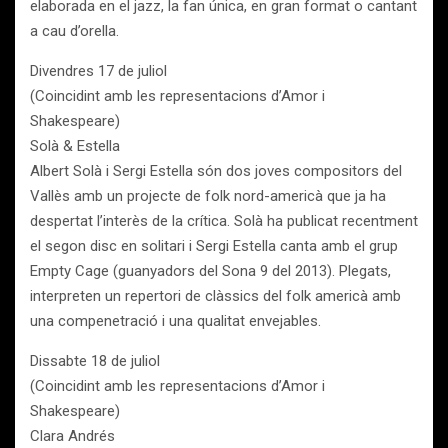
elaborada en el jazz, la fan única, en gran format o cantant
a cau d’orella.
Divendres 17 de juliol
(Coincidint amb les representacions d’Amor i
Shakespeare)
Solà & Estella
Albert Solà i Sergi Estella són dos joves compositors del
Vallès amb un projecte de folk nord-americà que ja ha
despertat l’interès de la crítica. Solà ha publicat recentment
el segon disc en solitari i Sergi Estella canta amb el grup
Empty Cage (guanyadors del Sona 9 del 2013). Plegats,
interpreten un repertori de clàssics del folk americà amb
una compenetració i una qualitat envejables.
Dissabte 18 de juliol
(Coincidint amb les representacions d’Amor i
Shakespeare)
Clara Andrés