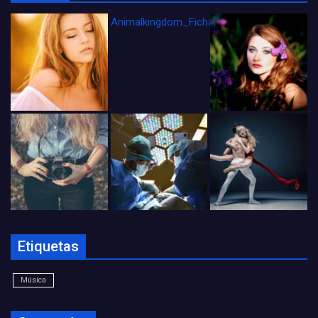
Animalkingdom_FichaCine
Etiquetas
Música