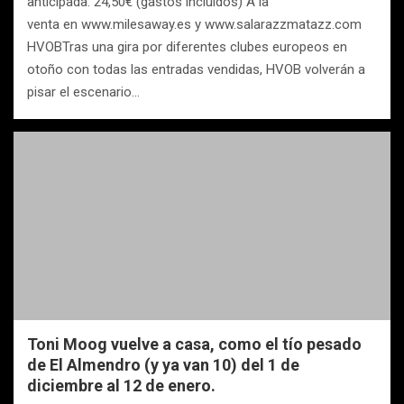
anticipada: 24,50€ (gastos incluidos) A la
venta en www.milesaway.es y www.salarazzmatazz.com
HVOBTras una gira por diferentes clubes europeos en
otoño con todas las entradas vendidas, HVOB volverán a
pisar el escenario…
Toni Moog vuelve a casa, como el tío pesado
de El Almendro (y ya van 10) del 1 de
diciembre al 12 de enero.