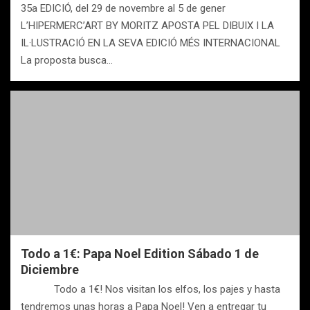
35a EDICIÓ, del 29 de novembre al 5 de gener
L’HIPERMERC’ART BY MORITZ APOSTA PEL DIBUIX I LA
IL·LUSTRACIÓ EN LA SEVA EDICIÓ MÉS INTERNACIONAL
La proposta busca…
Todo a 1€: Papa Noel Edition Sábado 1 de
Diciembre
Todo a 1€! Nos visitan los elfos, los pajes y hasta
tendremos unas horas a Papa Noel! Ven a entregar tu