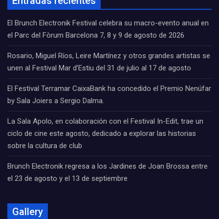
Entradas recientes
El Brunch Electronik Festival celebra su macro-evento anual en
el Parc del Fòrum Barcelona 7, 8 y 9 de agosto de 2026
Rosario, Miguel Ríos, Leire Martínez y otros grandes artistas se
unen al Festival Mar d’Estiu del 31 de julio al 17 de agosto
El Festival Terramar CaixaBank ha concedido el Premio Nenúfar
by Sala Joiers a Sergio Dalma.
La Sala Apolo, en colaboración con el Festival In-Edit, trae un
ciclo de cine este agosto, dedicado a explorar las historias
sobre la cultura de club
Brunch Electronik regresa a los Jardines de Joan Brossa entre
el 23 de agosto y el 13 de septiembre
Gallery