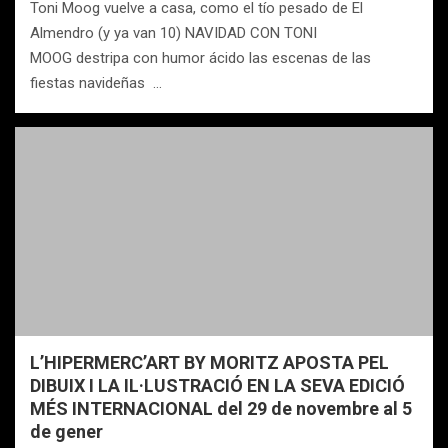
Toni Moog vuelve a casa, como el tío pesado de El
Almendro (y ya van 10) NAVIDAD CON TONI
MOOG destripa con humor ácido las escenas de las
fiestas navideñas …
L’HIPERMERC’ART BY MORITZ APOSTA PEL
DIBUIX I LA IL·LUSTRACIÓ EN LA SEVA EDICIÓ
MÉS INTERNACIONAL del 29 de novembre al 5
de gener