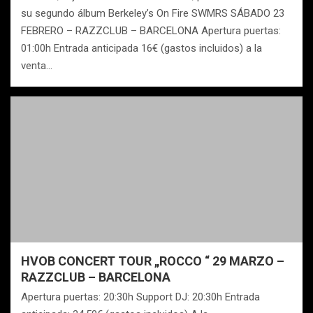
su segundo álbum Berkeley’s On Fire SWMRS SÁBADO 23
FEBRERO – RAZZCLUB – BARCELONA Apertura puertas:
01:00h Entrada anticipada 16€ (gastos incluidos) a la
venta…
HVOB CONCERT TOUR „ROCCO “ 29 MARZO –
RAZZCLUB – BARCELONA
Apertura puertas: 20:30h Support DJ: 20:30h Entrada