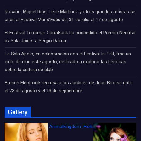
Rosario, Miguel Ríos, Leire Martínez y otros grandes artistas se
unen al Festival Mar d’Estiu del 31 de julio al 17 de agosto
El Festival Terramar CaixaBank ha concedido el Premio Nenúfar
by Sala Joiers a Sergio Dalma.
La Sala Apolo, en colaboración con el Festival In-Edit, trae un
ciclo de cine este agosto, dedicado a explorar las historias
sobre la cultura de club
Brunch Electronik regresa a los Jardines de Joan Brossa entre
el 23 de agosto y el 13 de septiembre
Gallery
Animalkingdom_FichaCine