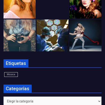
Etiquetas
Música
Categorías
Categorías