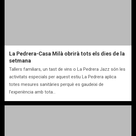
La Pedrera-Casa Milà obrirà tots els dies de la
setmana
Tallers familiars, un tast de vins o La Pedrera Jazz són les
activitats especials per aquest estiu La Pedrera aplica
totes mesures sanitàries perquè es gaudeixi de
l’experiència amb tota…