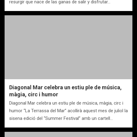
resurgir que nace de las ganas de salir y disfrutar…
Diagonal Mar celebra un estiu ple de música,
màgia, circ i humor
Diagonal Mar celebra un estiu ple de música, màgia, circ i
humor “La Terrassa del Mar” acollirà aquest mes de juliol la
sisena edició del “Summer Festival” amb un cartell…