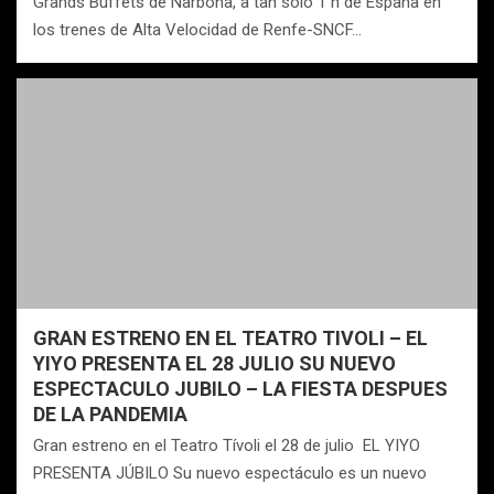
Grands Buffets de Narbona, a tan solo 1 h de España en
los trenes de Alta Velocidad de Renfe-SNCF…
GRAN ESTRENO EN EL TEATRO TIVOLI – EL
YIYO PRESENTA EL 28 JULIO SU NUEVO
ESPECTACULO JUBILO – LA FIESTA DESPUES
DE LA PANDEMIA
Gran estreno en el Teatro Tívoli el 28 de julio EL YIYO
PRESENTA JÚBILO Su nuevo espectáculo es un nuevo