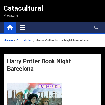
Saltar
Catacultural
al
contenido
Magazine
Home
Actualidad
Harry Potter Book Night Barcelona
Harry Potter Book Night
Barcelona