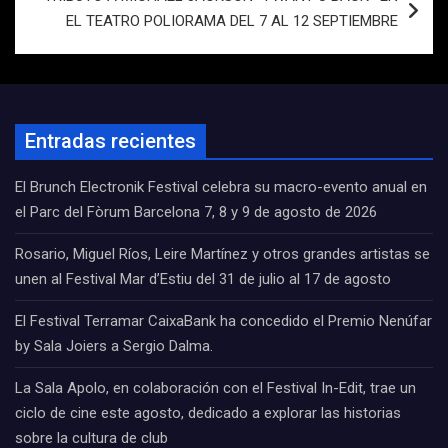
EL TEATRO POLIORAMA DEL 7 AL 12 SEPTIEMBRE
Entradas recientes
El Brunch Electronik Festival celebra su macro-evento anual en
el Parc del Fòrum Barcelona 7, 8 y 9 de agosto de 2026
Rosario, Miguel Ríos, Leire Martínez y otros grandes artistas se
unen al Festival Mar d’Estiu del 31 de julio al 17 de agosto
El Festival Terramar CaixaBank ha concedido el Premio Nenúfar
by Sala Joiers a Sergio Dalma.
La Sala Apolo, en colaboración con el Festival In-Edit, trae un
ciclo de cine este agosto, dedicado a explorar las historias
sobre la cultura de club