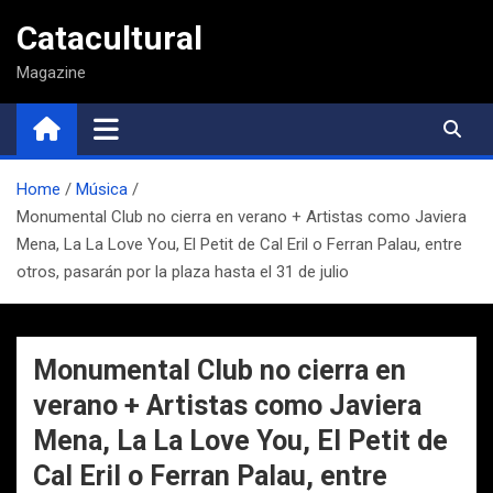
Saltar
Catacultural
al
contenido
Magazine
Home
Música
Monumental Club no cierra en verano + Artistas como Javiera
Mena, La La Love You, El Petit de Cal Eril o Ferran Palau, entre
otros, pasarán por la plaza hasta el 31 de julio
Monumental Club no cierra en
verano + Artistas como Javiera
Mena, La La Love You, El Petit de
Cal Eril o Ferran Palau, entre