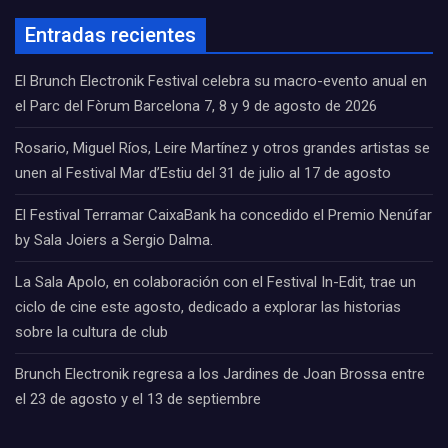
Entradas recientes
El Brunch Electronik Festival celebra su macro-evento anual en
el Parc del Fòrum Barcelona 7, 8 y 9 de agosto de 2026
Rosario, Miguel Ríos, Leire Martínez y otros grandes artistas se
unen al Festival Mar d’Estiu del 31 de julio al 17 de agosto
El Festival Terramar CaixaBank ha concedido el Premio Nenúfar
by Sala Joiers a Sergio Dalma.
La Sala Apolo, en colaboración con el Festival In-Edit, trae un
ciclo de cine este agosto, dedicado a explorar las historias
sobre la cultura de club
Brunch Electronik regresa a los Jardines de Joan Brossa entre
el 23 de agosto y el 13 de septiembre