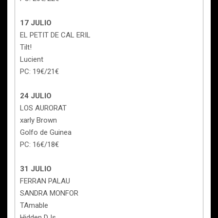
17 JULIO
EL PETIT DE CAL ERIL
Tilt!
Lucient
PC: 19€/21€
24 JULIO
LOS AURORAT
xarly Brown
Golfo de Guinea
PC: 16€/18€
31 JULIO
FERRAN PALAU
SANDRA MONFOR
TAmable
Hidden DJs