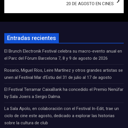
20 DE AGOSTO EN CINES
Entradas recientes
El Brunch Electronik Festival celebra su macro-evento anual en
el Parc del Fòrum Barcelona 7, 8 y 9 de agosto de 2026
Rosario, Miguel Ríos, Leire Martínez y otros grandes artistas se
unen al Festival Mar d’Estiu del 31 de julio al 17 de agosto
El Festival Terramar CaixaBank ha concedido el Premio Nenúfar
by Sala Joiers a Sergio Dalma.
La Sala Apolo, en colaboración con el Festival In-Edit, trae un
ciclo de cine este agosto, dedicado a explorar las historias
sobre la cultura de club