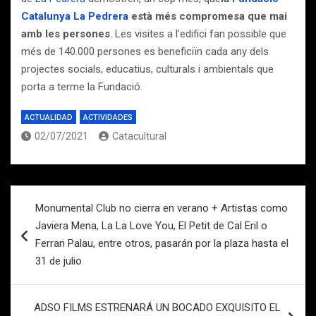
Catalunya La Pedrera
està més compromesa que mai
amb les persones
. Les visites a l’edifici fan possible que
més de 140.000 persones es beneficiïn cada any dels
projectes socials, educatius, culturals i ambientals que
porta a terme la Fundació.
ACTUALIDAD
ACTIVIDADES
02/07/2021
Catacultural
Navegación
Monumental Club no cierra en verano + Artistas como
de
Javiera Mena, La La Love You, El Petit de Cal Eril o
entradas
Ferran Palau, entre otros, pasarán por la plaza hasta el
31 de julio
ADSO FILMS ESTRENARÁ UN BOCADO EXQUISITO EL