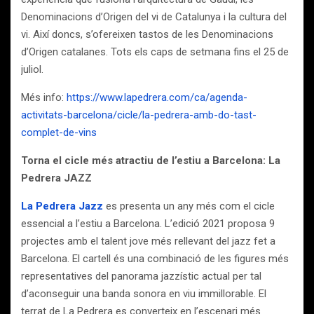
Denominacions d’Origen del vi de Catalunya i la cultura del
vi. Així doncs, s’ofereixen tastos de les Denominacions
d’Origen catalanes. Tots els caps de setmana fins el 25 de
juliol.
Més info:
https://www.lapedrera.com/ca/agenda-
activitats-barcelona/cicle/la-pedrera-amb-do-tast-
complet-de-vins
Torna el cicle més atractiu de l’estiu a Barcelona: La
Pedrera JAZZ
La Pedrera Jazz
es presenta un any més com el cicle
essencial a l’estiu a Barcelona. L’edició 2021 proposa 9
projectes amb el talent jove més rellevant del jazz fet a
Barcelona. El cartell és una combinació de les figures més
representatives del panorama jazzístic actual per tal
d’aconseguir una banda sonora en viu immillorable. El
terrat de La Pedrera es converteix en l’escenari més