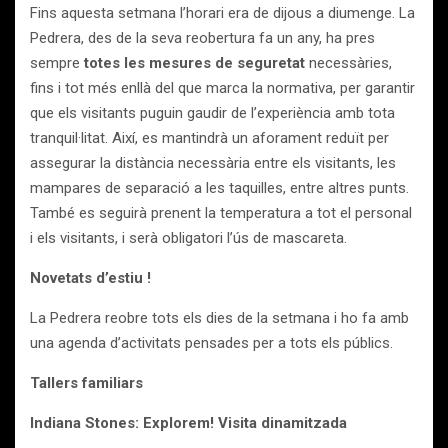
Fins aquesta setmana l’horari era de dijous a diumenge. La
Pedrera, des de la seva reobertura fa un any, ha pres
sempre
totes les mesures de seguretat
necessàries,
fins i tot més enllà del que marca la normativa, per garantir
que els visitants puguin gaudir de l’experiència amb tota
tranquil·litat. Així, es mantindrà un aforament reduït per
assegurar la distància necessària entre els visitants, les
mampares de separació a les taquilles, entre altres punts.
També es seguirà prenent la temperatura a tot el personal
i els visitants, i serà obligatori l’ús de mascareta.
Novetats d’estiu !
La Pedrera reobre tots els dies de la setmana i ho fa amb
una agenda d’activitats pensades per a tots els públics.
Tallers familiars
Indiana Stones: Explorem! Visita dinamitzada