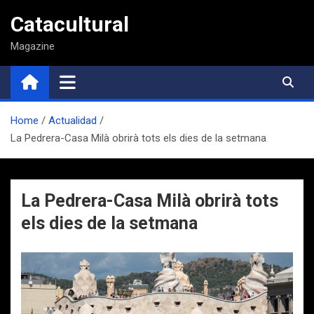
Saltar
Catacultural
al
contenido
Magazine
Home
Actualidad
La Pedrera-Casa Milà obrirà tots els dies de la setmana
La Pedrera-Casa Milà obrirà tots
els dies de la setmana