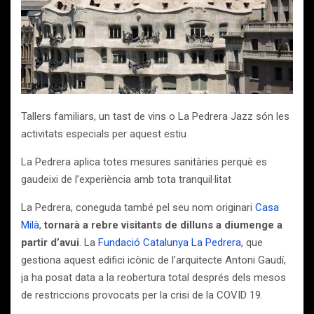
Tallers familiars, un tast de vins o La Pedrera Jazz són les
activitats especials per aquest estiu
La Pedrera aplica totes mesures sanitàries perquè es
gaudeixi de l’experiència amb tota tranquil·litat
La Pedrera, coneguda també pel seu nom originari
Casa
Milà
,
tornarà a rebre visitants de dilluns a diumenge a
partir d’avui
. La
Fundació Catalunya La Pedrera
, que
gestiona aquest edifici icònic de l’arquitecte Antoni Gaudí,
ja ha posat data a la reobertura total després dels mesos
de restriccions provocats per la crisi de la COVID 19.