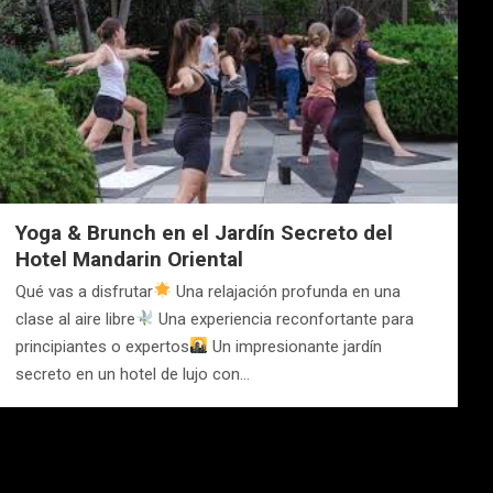
Yoga & Brunch en el Jardín Secreto del
Hotel Mandarin Oriental
Qué vas a disfrutar
Una relajación profunda en una
clase al aire libre
Una experiencia reconfortante para
principiantes o expertos
Un impresionante jardín
secreto en un hotel de lujo con…