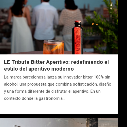
LE Tribute Bitter Aperitivo: redefiniendo el
estilo del aperitivo moderno
La marca barcelonesa lanza su innovador bitter 100% sin
alcohol, una propuesta que combina sofisticación, diseño
y una forma diferente de disfrutar el aperitivo. En un
contexto donde la gastronomía…