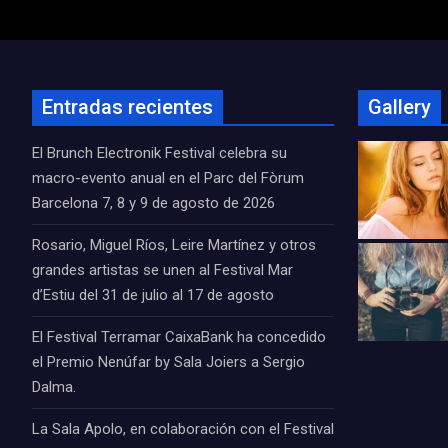
de
entradas
Entradas recientes
Gallery
El Brunch Electronik Festival celebra su
macro-evento anual en el Parc del Fòrum
Barcelona 7, 8 y 9 de agosto de 2026
Rosario, Miguel Ríos, Leire Martínez y otros
grandes artistas se unen al Festival Mar
d’Estiu del 31 de julio al 17 de agosto
El Festival Terramar CaixaBank ha concedido
el Premio Nenúfar by Sala Joiers a Sergio
Dalma.
La Sala Apolo, en colaboración con el Festival