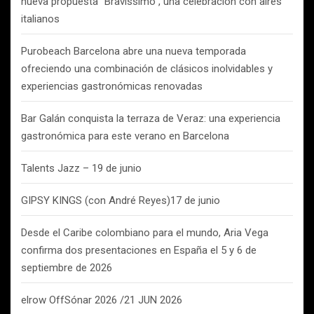
nueva propuesta “Bravissimo”, una celebración con aires
italianos
Purobeach Barcelona abre una nueva temporada
ofreciendo una combinación de clásicos inolvidables y
experiencias gastronómicas renovadas
Bar Galán conquista la terraza de Veraz: una experiencia
gastronómica para este verano en Barcelona
Talents Jazz – 19 de junio
GIPSY KINGS (con André Reyes)17 de junio
Desde el Caribe colombiano para el mundo, Aria Vega
confirma dos presentaciones en España el 5 y 6 de
septiembre de 2026
elrow OffSónar 2026 /21 JUN 2026