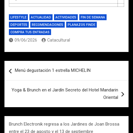
LIFESTYLE
ACTUALIDAD
ACTIVIDADES
FIN DE SEMANA
DEPORTES
RECOMENDACIONES
PLANAZOS FINDE
COMPRA TUS ENTRADAS
09/06/2026
Catacultural
Navegación
Menú degustación 1 estrella MICHELIN
de
entradas
Yoga & Brunch en el Jardín Secreto del Hotel Mandarin
Oriental
Brunch Electronik regresa a los Jardines de Joan Brossa
entre el 23 de agosto y el 13 de septiembre