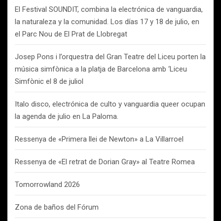
El Festival SOUNDIT, combina la electrónica de vanguardia,
la naturaleza y la comunidad. Los días 17 y 18 de julio, en
el Parc Nou de El Prat de Llobregat
Josep Pons i l’orquestra del Gran Teatre del Liceu porten la
música simfònica a la platja de Barcelona amb ‘Liceu
Simfònic el 8 de juliol
Italo disco, electrónica de culto y vanguardia queer ocupan
la agenda de julio en La Paloma.
Ressenya de «Primera llei de Newton» a La Villarroel
Ressenya de «El retrat de Dorian Gray» al Teatre Romea
Tomorrowland 2026
Zona de baños del Fórum