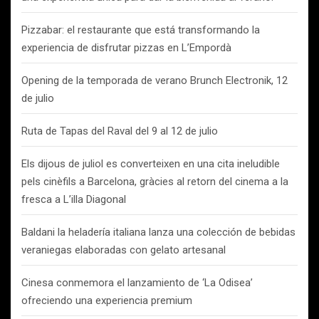
Pizzabar: el restaurante que está transformando la
experiencia de disfrutar pizzas en L’Empordà
Opening de la temporada de verano Brunch Electronik, 12
de julio
Ruta de Tapas del Raval del 9 al 12 de julio
Els dijous de juliol es converteixen en una cita ineludible
pels cinèfils a Barcelona, gràcies al retorn del cinema a la
fresca a L’illa Diagonal
Baldani la heladería italiana lanza una colección de bebidas
veraniegas elaboradas con gelato artesanal
Cinesa conmemora el lanzamiento de ‘La Odisea’
ofreciendo una experiencia premium