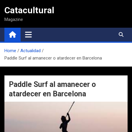
Saltar
Catacultural
al
contenido
Magazine
Home
Actualidad
Paddle Surf al amanecer o atardecer en Barcelona
Paddle Surf al amanecer o
atardecer en Barcelona