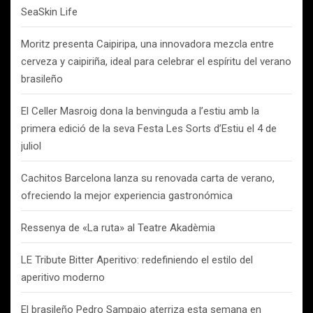
SeaSkin Life
Moritz presenta Caipiripa, una innovadora mezcla entre
cerveza y caipiriña, ideal para celebrar el espíritu del verano
brasileño
El Celler Masroig dona la benvinguda a l’estiu amb la
primera edició de la seva Festa Les Sorts d’Estiu el 4 de
juliol
Cachitos Barcelona lanza su renovada carta de verano,
ofreciendo la mejor experiencia gastronómica
Ressenya de «La ruta» al Teatre Akadèmia
LE Tribute Bitter Aperitivo: redefiniendo el estilo del
aperitivo moderno
El brasileño Pedro Sampaio aterriza esta semana en