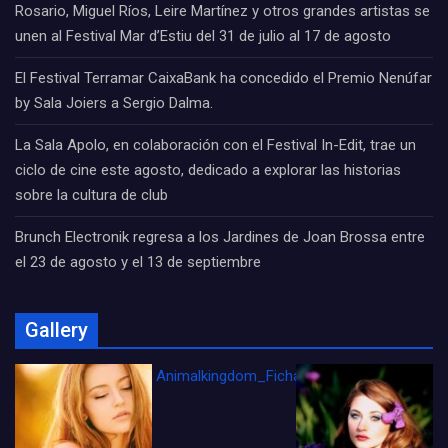
Rosario, Miguel Ríos, Leire Martínez y otros grandes artistas se
unen al Festival Mar d’Estiu del 31 de julio al 17 de agosto
El Festival Terramar CaixaBank ha concedido el Premio Nenúfar
by Sala Joiers a Sergio Dalma.
La Sala Apolo, en colaboración con el Festival In-Edit, trae un
ciclo de cine este agosto, dedicado a explorar las historias
sobre la cultura de club
Brunch Electronik regresa a los Jardines de Joan Brossa entre
el 23 de agosto y el 13 de septiembre
Gallery
Animalkingdom_FichaCine