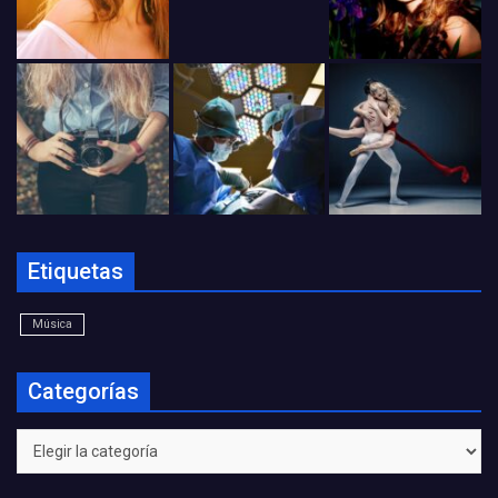
Etiquetas
Música
Categorías
Categorías