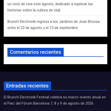
un ciclo de cine este agosto, dedicado a explorar las
historias sobre la cultura de club
Brunch Electronik regresa a los Jardines de Joan Brossa
entre el 23 de agosto y el 13 de septiembre
Comentarios recientes
Entradas recientes
El Brunch Electronik Festival celebra su macro-evento anual en
el Parc del Fòrum Barcelona 7, 8 y 9 de agosto de 2026