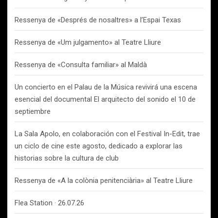
Ressenya de «Després de nosaltres» a l’Espai Texas
Ressenya de «Um julgamento» al Teatre Lliure
Ressenya de «Consulta familiar» al Maldà
Un concierto en el Palau de la Música revivirá una escena
esencial del documental El arquitecto del sonido el 10 de
septiembre
La Sala Apolo, en colaboración con el Festival In-Edit, trae
un ciclo de cine este agosto, dedicado a explorar las
historias sobre la cultura de club
Ressenya de «A la colònia penitenciària» al Teatre Lliure
Flea Station · 26.07.26