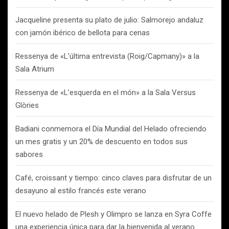
Jacqueline presenta su plato de julio: Salmorejo andaluz
con jamón ibérico de bellota para cenas
Ressenya de «L’última entrevista (Roig/Capmany)» a la
Sala Atrium
Ressenya de «L’esquerda en el món» a la Sala Versus
Glòries
Badiani conmemora el Día Mundial del Helado ofreciendo
un mes gratis y un 20% de descuento en todos sus
sabores
Café, croissant y tiempo: cinco claves para disfrutar de un
desayuno al estilo francés este verano
El nuevo helado de Plesh y Olimpro se lanza en Syra Coffe
una experiencia única para dar la bienvenida al verano.