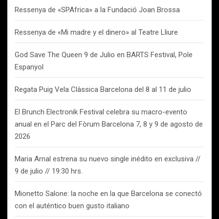
Ressenya de «SPAfrica» a la Fundació Joan Brossa
Ressenya de «Mi madre y el dinero» al Teatre Lliure
God Save The Queen 9 de Julio en BARTS Festival, Pole
Espanyol
Regata Puig Vela Clàssica Barcelona del 8 al 11 de julio
El Brunch Electronik Festival celebra su macro-evento
anual en el Parc del Fòrum Barcelona 7, 8 y 9 de agosto de
2026
Maria Arnal estrena su nuevo single inédito en exclusiva //
9 de julio // 19:30 hrs.
Mionetto Salone: la noche en la que Barcelona se conectó
con el auténtico buen gusto italiano