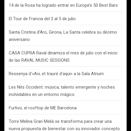
14 de la Rosa ha logrado entrar en Europe’s 50 Best Bars
El Tour de Francia del 2 al 5 de julio
Santa Cristina d’Aro, Girona, La Santa celebra su décimo
aniversario
CASA CUPRA Raval dinamiza el mes de julio con el inicio
de las RAVAL MUSIC SESSIONS
Ressenya d'»Avi, et trauré d’aquí» a la Sala Atrium
Les Nits Occident: música, talento emergente y noches
inolvidables en un entorno mágico
Furtivo, el rooftop de ME Barcelona
Torre Melina Gran Meliá se transforma para crear una
nueva propuesta de bienestar con su innovador concepto