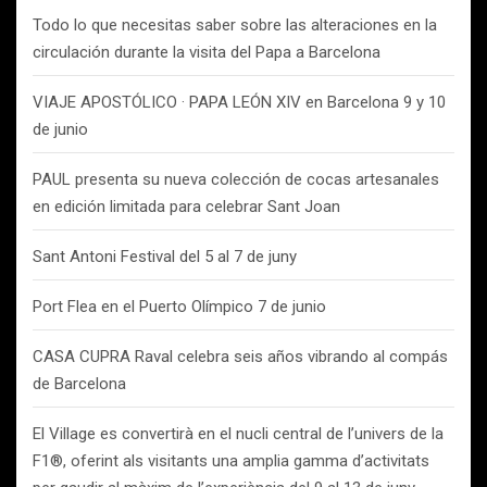
Todo lo que necesitas saber sobre las alteraciones en la
circulación durante la visita del Papa a Barcelona
VIAJE APOSTÓLICO · PAPA LEÓN XIV en Barcelona 9 y 10
de junio
PAUL presenta su nueva colección de cocas artesanales
en edición limitada para celebrar Sant Joan
Sant Antoni Festival del 5 al 7 de juny
Port Flea en el Puerto Olímpico 7 de junio
CASA CUPRA Raval celebra seis años vibrando al compás
de Barcelona
El Village es convertirà en el nucli central de l’univers de la
F1®, oferint als visitants una amplia gamma d’activitats