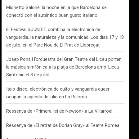
Mionetto Salone: la noche en la que Barcelona se
conectó con el auténtico buen gusto italiano
El Festival SOUNDIT, combina la electrónica de
vanguardia, la naturaleza y la comunidad. Los días 17 y 18
de julio, en el Parc Nou de El Prat de Llobregat
Josep Pons i l’orquestra del Gran Teatre del Liceu porten
la música simfònica a la platja de Barcelona amb ‘Liceu
Simfònic el 8 de juliol
Italo disco, electrónica de culto y vanguardia queer
ocupan la agenda de julio en La Paloma.
Ressenya de «Primera llei de Newton» a La Villarroel
Ressenya de «El retrat de Dorian Gray» al Teatre Romea