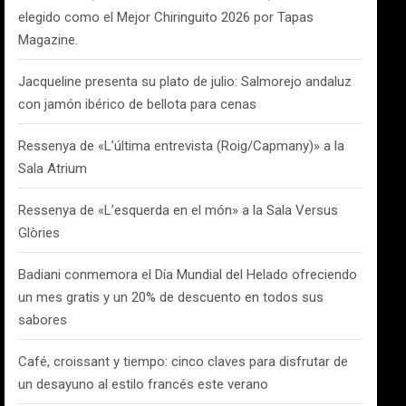
elegido como el Mejor Chiringuito 2026 por Tapas
Magazine.
Jacqueline presenta su plato de julio: Salmorejo andaluz
con jamón ibérico de bellota para cenas
Ressenya de «L’última entrevista (Roig/Capmany)» a la
Sala Atrium
Ressenya de «L’esquerda en el món» a la Sala Versus
Glòries
Badiani conmemora el Día Mundial del Helado ofreciendo
un mes gratis y un 20% de descuento en todos sus
sabores
Café, croissant y tiempo: cinco claves para disfrutar de
un desayuno al estilo francés este verano