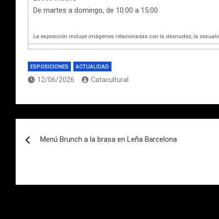
De martes a domingo, de 10:00 a 15:00
La exposición incluye imágenes relacionadas con la desnudez, la sexualid
ESPOSICIONES
ACTUALIDAD
12/06/2026
Catacultural
Navegación
Menú Brunch a la brasa en Leña Barcelona
de
entradas