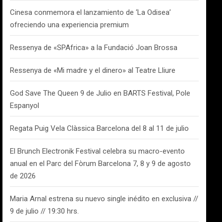
Cinesa conmemora el lanzamiento de ‘La Odisea’
ofreciendo una experiencia premium
Ressenya de «SPAfrica» a la Fundació Joan Brossa
Ressenya de «Mi madre y el dinero» al Teatre Lliure
God Save The Queen 9 de Julio en BARTS Festival, Pole
Espanyol
Regata Puig Vela Clàssica Barcelona del 8 al 11 de julio
El Brunch Electronik Festival celebra su macro-evento
anual en el Parc del Fòrum Barcelona 7, 8 y 9 de agosto
de 2026
Maria Arnal estrena su nuevo single inédito en exclusiva //
9 de julio // 19:30 hrs.