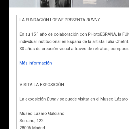
LA FUNDACIÓN LOEWE PRESENTA
BUNNY
En su 15.º año de colaboración con PHotoESPAÑA, la 
individual institucional en España de la artista Talia Chetr
30 años de creación visual a través de retratos, compos
Más información
VISITA LA EXPOSICIÓN
La exposición
Bunny
se puede visitar en el Museo Lázaro
Museo Lázaro Galdiano
Serrano, 122
28006 Madrid