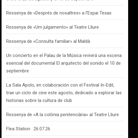
Ressenya de «Després de nosaltres» a l’Espai Texas
Ressenya de «Um julgamento» al Teatre Lliure
Ressenya de «Consulta familiar» al Maldà
Un concierto en el Palau de la Música revivirá una escena
esencial del documental El arquitecto del sonido el 10 de
septiembre
La Sala Apolo, en colaboración con el Festival In-Edit,
trae un ciclo de cine este agosto, dedicado a explorar las
historias sobre la cultura de club
Ressenya de «A la colònia penitenciària» al Teatre Lliure
Flea Station · 26.07.26