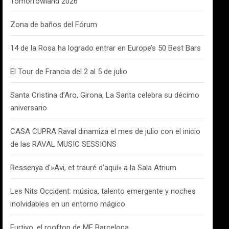
Tomorrowland 2026
Zona de baños del Fórum
14 de la Rosa ha logrado entrar en Europe’s 50 Best Bars
El Tour de Francia del 2 al 5 de julio
Santa Cristina d’Aro, Girona, La Santa celebra su décimo
aniversario
CASA CUPRA Raval dinamiza el mes de julio con el inicio
de las RAVAL MUSIC SESSIONS
Ressenya d'»Avi, et trauré d’aquí» a la Sala Atrium
Les Nits Occident: música, talento emergente y noches
inolvidables en un entorno mágico
Furtivo, el rooftop de ME Barcelona