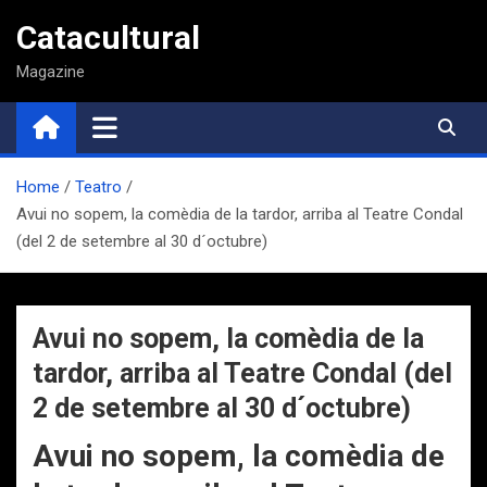
Saltar
Catacultural
al
contenido
Magazine
Home
Teatro
Avui no sopem, la comèdia de la tardor, arriba al Teatre Condal
(del 2 de setembre al 30 d´octubre)
Avui no sopem, la comèdia de la
tardor, arriba al Teatre Condal (del
2 de setembre al 30 d´octubre)
Avui no sopem, la comèdia de