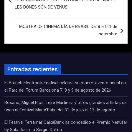
entradas
LES DONES SÓN DE VENUS’
MOSTRA DE CINEMA DÍA DE BRASIL Del 8 a l’11 de
setembre
Entradas recientes
El Brunch Electronik Festival celebra su macro-evento anual en
el Parc del Fòrum Barcelona 7, 8 y 9 de agosto de 2026
Rosario, Miguel Ríos, Leire Martínez y otros grandes artistas se
unen al Festival Mar d’Estiu del 31 de julio al 17 de agosto
El Festival Terramar CaixaBank ha concedido el Premio Nenúfar
by Sala Joiers a Sergio Dalma.