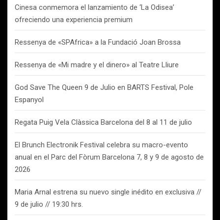
Cinesa conmemora el lanzamiento de ‘La Odisea’
ofreciendo una experiencia premium
Ressenya de «SPAfrica» a la Fundació Joan Brossa
Ressenya de «Mi madre y el dinero» al Teatre Lliure
God Save The Queen 9 de Julio en BARTS Festival, Pole
Espanyol
Regata Puig Vela Clàssica Barcelona del 8 al 11 de julio
El Brunch Electronik Festival celebra su macro-evento
anual en el Parc del Fòrum Barcelona 7, 8 y 9 de agosto de
2026
Maria Arnal estrena su nuevo single inédito en exclusiva //
9 de julio // 19:30 hrs.