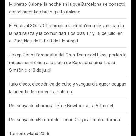
Mionetto Salone: la noche en la que Barcelona se conectó
con el auténtico buen gusto italiano
El Festival SOUNDIT, combina la electrónica de vanguardia,
la naturaleza y la comunidad. Los días 17 y 18 de julio, en
el Parc Nou de El Prat de Llobregat
Josep Pons i l’orquestra del Gran Teatre del Liceu porten la
música simfònica a la platja de Barcelona amb ‘Liceu
Simfònic el 8 de juliol
Italo disco, electrónica de culto y vanguardia queer ocupan
la agenda de julio en La Paloma.
Ressenya de «Primera llei de Newton» a La Villarroel
Ressenya de «El retrat de Dorian Gray» al Teatre Romea
Tomorrowland 2026