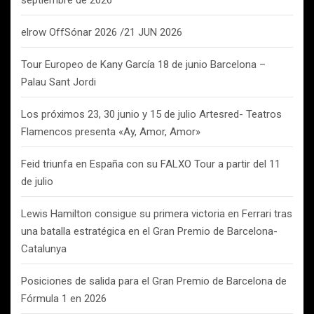
septiembre de 2026
elrow OffSónar 2026 /21 JUN 2026
Tour Europeo de Kany García 18 de junio Barcelona –
Palau Sant Jordi
Los próximos 23, 30 junio y 15 de julio Artesred- Teatros
Flamencos presenta «Ay, Amor, Amor»
Feid triunfa en España con su FALXO Tour a partir del 11
de julio
Lewis Hamilton consigue su primera victoria en Ferrari tras
una batalla estratégica en el Gran Premio de Barcelona-
Catalunya
Posiciones de salida para el Gran Premio de Barcelona de
Fórmula 1 en 2026