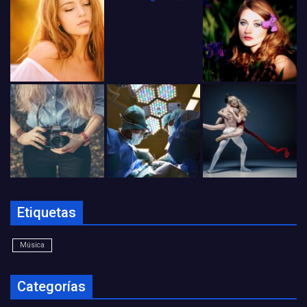
Etiquetas
Música
Categorías