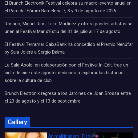
El Brunch Electronik Festival celebra su macro-evento anual en
el Parc del Fòrum Barcelona 7, 8 y 9 de agosto de 2026
Rosario, Miguel Ríos, Leire Martínez y otros grandes artistas se
unen al Festival Mar d’Estiu del 31 de julio al 17 de agosto
El Festival Terramar CaixaBank ha concedido el Premio Nenúfar
by Sala Joiers a Sergio Dalma.
La Sala Apolo, en colaboración con el Festival In-Edit, trae un
ciclo de cine este agosto, dedicado a explorar las historias
sobre la cultura de club
Brunch Electronik regresa a los Jardines de Joan Brossa entre
el 23 de agosto y el 13 de septiembre
Gallery
Animalkingdom_FichaCine