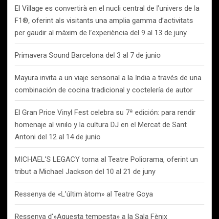
El Village es convertirà en el nucli central de l’univers de la
F1®, oferint als visitants una amplia gamma d’activitats
per gaudir al màxim de l’experiència del 9 al 13 de juny.
Primavera Sound Barcelona del 3 al 7 de junio
Mayura invita a un viaje sensorial a la India a través de una
combinación de cocina tradicional y coctelería de autor
El Gran Price Vinyl Fest celebra su 7ª edición: para rendir
homenaje al vinilo y la cultura DJ en el Mercat de Sant
Antoni del 12 al 14 de junio
MICHAEL’S LEGACY torna al Teatre Poliorama, oferint un
tribut a Michael Jackson del 10 al 21 de juny
Ressenya de «L’últim àtom» al Teatre Goya
Ressenya d'»Aquesta tempesta» a la Sala Fènix