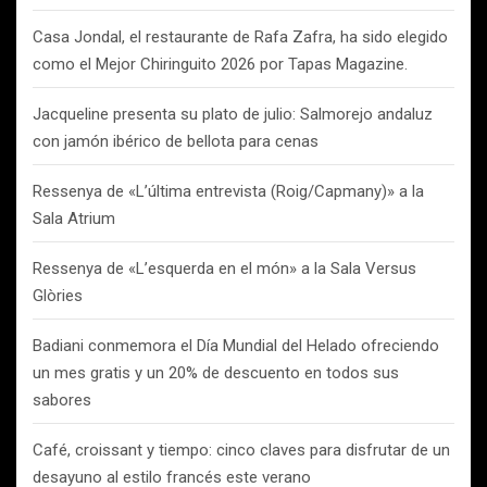
Casa Jondal, el restaurante de Rafa Zafra, ha sido elegido
como el Mejor Chiringuito 2026 por Tapas Magazine.
Jacqueline presenta su plato de julio: Salmorejo andaluz
con jamón ibérico de bellota para cenas
Ressenya de «L’última entrevista (Roig/Capmany)» a la
Sala Atrium
Ressenya de «L’esquerda en el món» a la Sala Versus
Glòries
Badiani conmemora el Día Mundial del Helado ofreciendo
un mes gratis y un 20% de descuento en todos sus
sabores
Café, croissant y tiempo: cinco claves para disfrutar de un
desayuno al estilo francés este verano