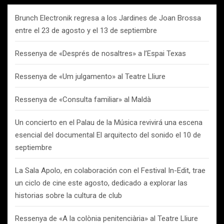
Brunch Electronik regresa a los Jardines de Joan Brossa
entre el 23 de agosto y el 13 de septiembre
Ressenya de «Després de nosaltres» a l’Espai Texas
Ressenya de «Um julgamento» al Teatre Lliure
Ressenya de «Consulta familiar» al Maldà
Un concierto en el Palau de la Música revivirá una escena
esencial del documental El arquitecto del sonido el 10 de
septiembre
La Sala Apolo, en colaboración con el Festival In-Edit, trae
un ciclo de cine este agosto, dedicado a explorar las
historias sobre la cultura de club
Ressenya de «A la colònia penitenciària» al Teatre Lliure