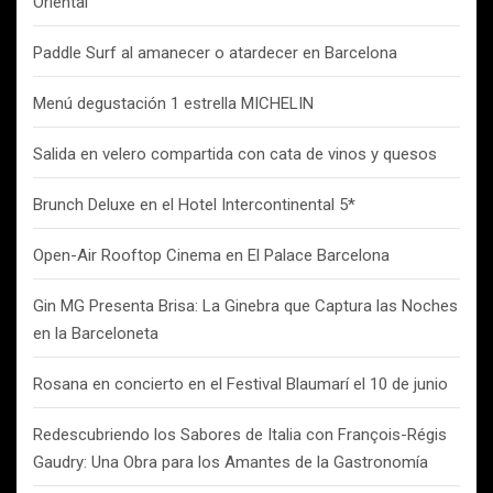
Oriental
Paddle Surf al amanecer o atardecer en Barcelona
Menú degustación 1 estrella MICHELIN
Salida en velero compartida con cata de vinos y quesos
Brunch Deluxe en el Hotel Intercontinental 5*
Open-Air Rooftop Cinema en El Palace Barcelona
Gin MG Presenta Brisa: La Ginebra que Captura las Noches
en la Barceloneta
Rosana en concierto en el Festival Blaumarí el 10 de junio
Redescubriendo los Sabores de Italia con François-Régis
Gaudry: Una Obra para los Amantes de la Gastronomía