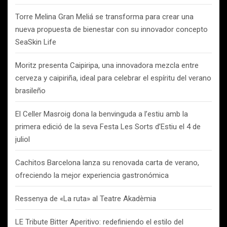
Torre Melina Gran Meliá se transforma para crear una
nueva propuesta de bienestar con su innovador concepto
SeaSkin Life
Moritz presenta Caipiripa, una innovadora mezcla entre
cerveza y caipiriña, ideal para celebrar el espíritu del verano
brasileño
El Celler Masroig dona la benvinguda a l’estiu amb la
primera edició de la seva Festa Les Sorts d’Estiu el 4 de
juliol
Cachitos Barcelona lanza su renovada carta de verano,
ofreciendo la mejor experiencia gastronómica
Ressenya de «La ruta» al Teatre Akadèmia
LE Tribute Bitter Aperitivo: redefiniendo el estilo del