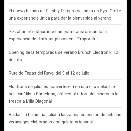
El nuevo helado de Plesh y Olimpro se lanza en Syra Coffe
una experiencia única para dar la bienvenida al verano.
Pizzabar: el restaurante que está transformando la
experiencia de disfrutar pizzas en L’Empordà
Opening de la temporada de verano Brunch Electronik, 12
de julio
Ruta de Tapas del Raval del 9 al 12 de julio
Els dijous de juliol es converteixen en una cita ineludible
pels cinèfils a Barcelona, gràcies al retorn del cinema a la
fresca a L’illa Diagonal
Baldani la heladería italiana lanza una colección de bebidas
veraniegas elaboradas con gelato artesanal