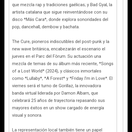
que mezcla rap y tradiciones gaélicas; y Bad Gyal, la
artista catalana que sigue reinventándose con su
disco *Más Cara*, donde explora sonoridades del
pop, dancehall, dembow y bachata.
The Cure, pioneros indiscutibles del post-punk y la
new wave británica, encabezarán el escenario el
jueves en el Parc del Fòrum. Su actuación una
mezcla de temas de su álbum más reciente, *Songs
of a Lost World* (2024), y clásicos inmortales
como *Lullaby*, *A Forest* y *Friday I’m in Love*. El
viernes será el turno de Gorillaz, la innovadora
banda virtual liderada por Damon Albarn, que
celebrará 25 años de trayectoria repasando sus
mayores éxitos en un show cargado de energía
visual y sonora.
La representación local también tiene un papel