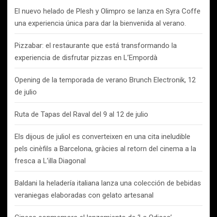
El nuevo helado de Plesh y Olimpro se lanza en Syra Coffe
una experiencia única para dar la bienvenida al verano.
Pizzabar: el restaurante que está transformando la
experiencia de disfrutar pizzas en L’Empordà
Opening de la temporada de verano Brunch Electronik, 12
de julio
Ruta de Tapas del Raval del 9 al 12 de julio
Els dijous de juliol es converteixen en una cita ineludible
pels cinèfils a Barcelona, gràcies al retorn del cinema a la
fresca a L’illa Diagonal
Baldani la heladería italiana lanza una colección de bebidas
veraniegas elaboradas con gelato artesanal