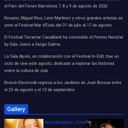
el Parc del Fòrum Barcelona 7, 8 y 9 de agosto de 2026
Rosario, Miguel Ríos, Leire Martínez y otros grandes artistas se
unen al Festival Mar d’Estiu del 31 de julio al 17 de agosto
El Festival Terramar CaixaBank ha concedido el Premio Nenúfar
by Sala Joiers a Sergio Dalma.
La Sala Apolo, en colaboración con el Festival In-Edit, trae un
ciclo de cine este agosto, dedicado a explorar las historias
sobre la cultura de club
Brunch Electronik regresa a los Jardines de Joan Brossa entre
el 23 de agosto y el 13 de septiembre
Gallery
Animalkingdom_FichaCine