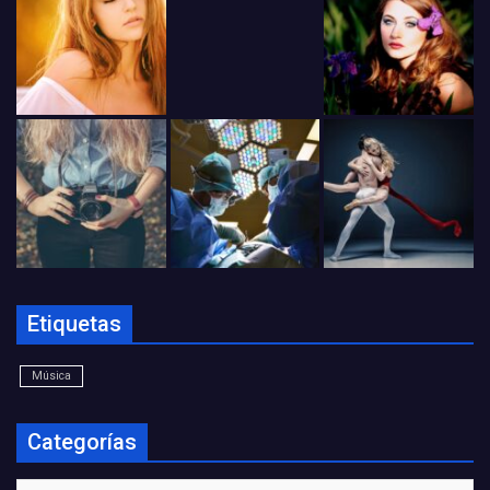
Etiquetas
Música
Categorías