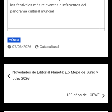
los festivales más relevantes e influyentes del
panorama cultural mundial.
MÚSICA
07/06/2026
Catacultural
Navegación
Novedades de Editorial Planeta: ¡Lo Mejor de Junio y
de
Julio 2026!
entradas
180 años de LOEWE