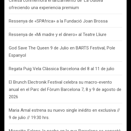
Cinesa conmemora el lanzamiento de ‘La Odisea’
ofreciendo una experiencia premium
Ressenya de «SPAfrica» a la Fundació Joan Brossa
Ressenya de «Mi madre y el dinero» al Teatre Lliure
God Save The Queen 9 de Julio en BARTS Festival, Pole
Espanyol
Regata Puig Vela Clàssica Barcelona del 8 al 11 de julio
El Brunch Electronik Festival celebra su macro-evento
anual en el Parc del Fòrum Barcelona 7, 8 y 9 de agosto de
2026
Maria Arnal estrena su nuevo single inédito en exclusiva //
9 de julio // 19:30 hrs.