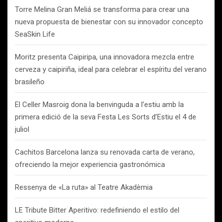
Torre Melina Gran Meliá se transforma para crear una
nueva propuesta de bienestar con su innovador concepto
SeaSkin Life
Moritz presenta Caipiripa, una innovadora mezcla entre
cerveza y caipiriña, ideal para celebrar el espíritu del verano
brasileño
El Celler Masroig dona la benvinguda a l’estiu amb la
primera edició de la seva Festa Les Sorts d’Estiu el 4 de
juliol
Cachitos Barcelona lanza su renovada carta de verano,
ofreciendo la mejor experiencia gastronómica
Ressenya de «La ruta» al Teatre Akadèmia
LE Tribute Bitter Aperitivo: redefiniendo el estilo del