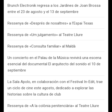
Brunch Electronik regresa a los Jardines de Joan Brossa
entre el 23 de agosto y el 13 de septiembre
Ressenya de «Després de nosaltres» a l’Espai Texas
Ressenya de «Um julgamento» al Teatre Lliure
Ressenya de «Consulta familiar» al Maldà
Un concierto en el Palau de la Música revivirá una escena
esencial del documental El arquitecto del sonido el 10 de
septiembre
La Sala Apolo, en colaboración con el Festival In-Edit, trae
un ciclo de cine este agosto, dedicado a explorar las
historias sobre la cultura de club
Ressenya de «A la colònia penitenciària» al Teatre Lliure