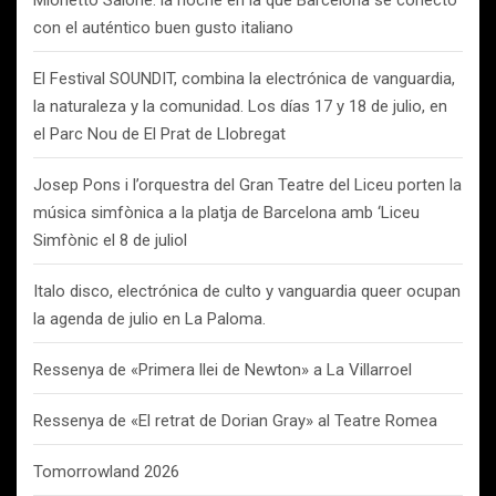
Mionetto Salone: la noche en la que Barcelona se conectó
con el auténtico buen gusto italiano
El Festival SOUNDIT, combina la electrónica de vanguardia,
la naturaleza y la comunidad. Los días 17 y 18 de julio, en
el Parc Nou de El Prat de Llobregat
Josep Pons i l’orquestra del Gran Teatre del Liceu porten la
música simfònica a la platja de Barcelona amb ‘Liceu
Simfònic el 8 de juliol
Italo disco, electrónica de culto y vanguardia queer ocupan
la agenda de julio en La Paloma.
Ressenya de «Primera llei de Newton» a La Villarroel
Ressenya de «El retrat de Dorian Gray» al Teatre Romea
Tomorrowland 2026