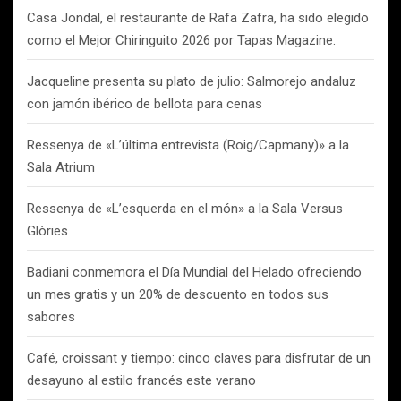
Casa Jondal, el restaurante de Rafa Zafra, ha sido elegido
como el Mejor Chiringuito 2026 por Tapas Magazine.
Jacqueline presenta su plato de julio: Salmorejo andaluz
con jamón ibérico de bellota para cenas
Ressenya de «L’última entrevista (Roig/Capmany)» a la
Sala Atrium
Ressenya de «L’esquerda en el món» a la Sala Versus
Glòries
Badiani conmemora el Día Mundial del Helado ofreciendo
un mes gratis y un 20% de descuento en todos sus
sabores
Café, croissant y tiempo: cinco claves para disfrutar de un
desayuno al estilo francés este verano