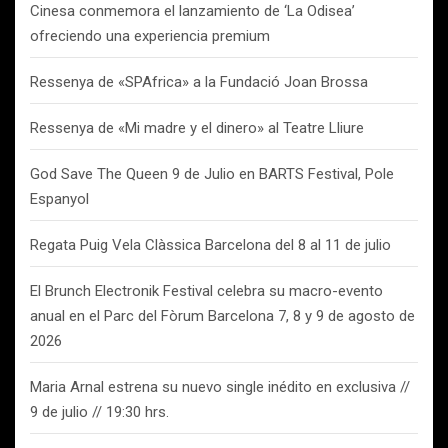
Cinesa conmemora el lanzamiento de ‘La Odisea’
ofreciendo una experiencia premium
Ressenya de «SPAfrica» a la Fundació Joan Brossa
Ressenya de «Mi madre y el dinero» al Teatre Lliure
God Save The Queen 9 de Julio en BARTS Festival, Pole
Espanyol
Regata Puig Vela Clàssica Barcelona del 8 al 11 de julio
El Brunch Electronik Festival celebra su macro-evento
anual en el Parc del Fòrum Barcelona 7, 8 y 9 de agosto de
2026
Maria Arnal estrena su nuevo single inédito en exclusiva //
9 de julio // 19:30 hrs.