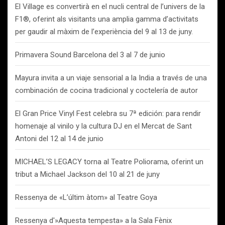
El Village es convertirà en el nucli central de l’univers de la
F1®, oferint als visitants una amplia gamma d’activitats
per gaudir al màxim de l’experiència del 9 al 13 de juny.
Primavera Sound Barcelona del 3 al 7 de junio
Mayura invita a un viaje sensorial a la India a través de una
combinación de cocina tradicional y coctelería de autor
El Gran Price Vinyl Fest celebra su 7ª edición: para rendir
homenaje al vinilo y la cultura DJ en el Mercat de Sant
Antoni del 12 al 14 de junio
MICHAEL’S LEGACY torna al Teatre Poliorama, oferint un
tribut a Michael Jackson del 10 al 21 de juny
Ressenya de «L’últim àtom» al Teatre Goya
Ressenya d'»Aquesta tempesta» a la Sala Fènix