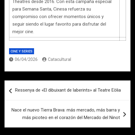
Theatres desde 2016. Con esta campaña especial
para Semana Santa, Cinesa refuerza su
compromiso con ofrecer momentos únicos y
seguir siendo el lugar favorito para disfrutar del
mejor cine.
CINE Y SERIES
06/04/2026
Catacultural
Navegación
Ressenya de «El dibuixant de laberints» al Teatre Eòlia
de
entradas
Nace el nuevo Tierra Brava: más mercado, más barra y
más picoteo en el corazón del Mercado del Ninot