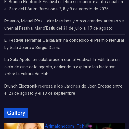
El Brunch Electronik Festival celebra su macro-evento anual en
el Parc del Fòrum Barcelona 7, 8 y 9 de agosto de 2026
Rosario, Miguel Ríos, Leire Martínez y otros grandes artistas se
unen al Festival Mar d’Estiu del 31 de julio al 17 de agosto
El Festival Terramar CaixaBank ha concedido el Premio Nenúfar
by Sala Joiers a Sergio Dalma.
La Sala Apolo, en colaboración con el Festival In-Edit, trae un
ciclo de cine este agosto, dedicado a explorar las historias
sobre la cultura de club
Brunch Electronik regresa a los Jardines de Joan Brossa entre
el 23 de agosto y el 13 de septiembre
Gallery
Animalkingdom_FichaCine