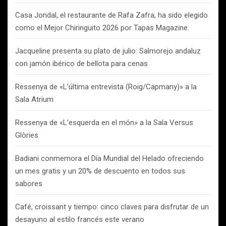
Casa Jondal, el restaurante de Rafa Zafra, ha sido elegido
como el Mejor Chiringuito 2026 por Tapas Magazine.
Jacqueline presenta su plato de julio: Salmorejo andaluz
con jamón ibérico de bellota para cenas
Ressenya de «L’última entrevista (Roig/Capmany)» a la
Sala Atrium
Ressenya de «L’esquerda en el món» a la Sala Versus
Glòries
Badiani conmemora el Día Mundial del Helado ofreciendo
un mes gratis y un 20% de descuento en todos sus
sabores
Café, croissant y tiempo: cinco claves para disfrutar de un
desayuno al estilo francés este verano