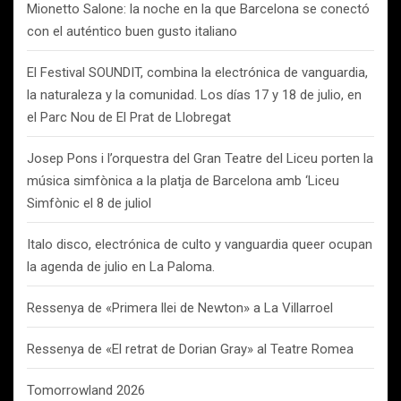
Mionetto Salone: la noche en la que Barcelona se conectó
con el auténtico buen gusto italiano
El Festival SOUNDIT, combina la electrónica de vanguardia,
la naturaleza y la comunidad. Los días 17 y 18 de julio, en
el Parc Nou de El Prat de Llobregat
Josep Pons i l’orquestra del Gran Teatre del Liceu porten la
música simfònica a la platja de Barcelona amb ‘Liceu
Simfònic el 8 de juliol
Italo disco, electrónica de culto y vanguardia queer ocupan
la agenda de julio en La Paloma.
Ressenya de «Primera llei de Newton» a La Villarroel
Ressenya de «El retrat de Dorian Gray» al Teatre Romea
Tomorrowland 2026