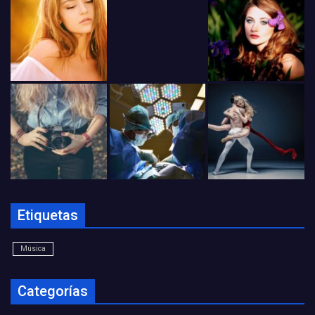
Etiquetas
Música
Categorías