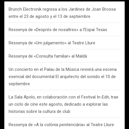
Brunch Electronik regresa a los Jardines de Joan Brossa
entre el 23 de agosto y el 13 de septiembre
Ressenya de «Després de nosaltres» a l’Espai Texas
Ressenya de «Um julgamento» al Teatre Lliure
Ressenya de «Consulta familiar» al Maldà
Un concierto en el Palau de la Música revivirá una escena
esencial del documental El arquitecto del sonido el 10 de
septiembre
La Sala Apolo, en colaboración con el Festival In-Edit, trae
un ciclo de cine este agosto, dedicado a explorar las
historias sobre la cultura de club
Ressenya de «A la colònia penitenciària» al Teatre Lliure