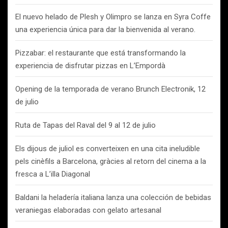
El nuevo helado de Plesh y Olimpro se lanza en Syra Coffe
una experiencia única para dar la bienvenida al verano.
Pizzabar: el restaurante que está transformando la
experiencia de disfrutar pizzas en L’Empordà
Opening de la temporada de verano Brunch Electronik, 12
de julio
Ruta de Tapas del Raval del 9 al 12 de julio
Els dijous de juliol es converteixen en una cita ineludible
pels cinèfils a Barcelona, gràcies al retorn del cinema a la
fresca a L’illa Diagonal
Baldani la heladería italiana lanza una colección de bebidas
veraniegas elaboradas con gelato artesanal