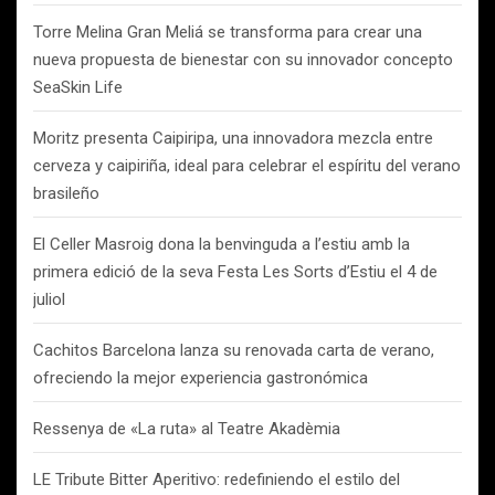
Torre Melina Gran Meliá se transforma para crear una
nueva propuesta de bienestar con su innovador concepto
SeaSkin Life
Moritz presenta Caipiripa, una innovadora mezcla entre
cerveza y caipiriña, ideal para celebrar el espíritu del verano
brasileño
El Celler Masroig dona la benvinguda a l’estiu amb la
primera edició de la seva Festa Les Sorts d’Estiu el 4 de
juliol
Cachitos Barcelona lanza su renovada carta de verano,
ofreciendo la mejor experiencia gastronómica
Ressenya de «La ruta» al Teatre Akadèmia
LE Tribute Bitter Aperitivo: redefiniendo el estilo del