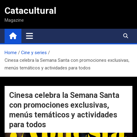
Saltar
Catacultural
al
contenido
Magazine
Home
Cine y series
Cinesa celebra la Semana Santa con promociones exclusivas,
menús temáticos y actividades para todos
Cinesa celebra la Semana Santa
con promociones exclusivas,
menús temáticos y actividades
para todos