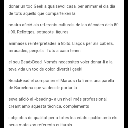
donar un toc Geek a qualsevol casa, per animar el dia dia
de tots aquells que comparteixen la
nostra afició als referents culturals de les dècades dels 80
i 90. Rellotges, sotagots, figures
animades reinterpretades a 8bits. Llaços per als cabells,
arracades, penjolls.. Tots a casa tenen
el seu BeadxBead. Només necessites voler donar-li a la
teva vida un toc de color, divertit i geek!
BeadxBead el componen el Marcos i la Irene, una parella
de Barcelona que va decidir portar la
seva afició al «beading» a un nivell més professional,
creant amb aquesta tècnica, complements
i objectes de qualitat per a totes les edats i públic amb els
seus mateixos referents culturals.