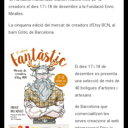
creadors el dies 17 i 18 de desembre a la Fundació Enric
Miralles
La cinquena edició del mercat de creadors d’Etsy BCN, al
barri Gòtic de Barcelona
El dies 17 i 18 de
desembre es presenta
una selecció de més de
40 botigues d’artistes i
artesans
de Barcelona que
comercialitzen les
seves creacions al web