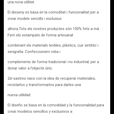
una nova utilitat.
El disseny es basa en la comoditat i funcionalitat per a
crear models senzills i exclusius
alhora.Tots els nostres productes són 100% fets a mà.
Fem els estampats de forma artesanal
combinant els materials textiles, plàstics, cuir sintètic i
serigrafia. Confeccionem roba i
complements de forma tradicional i no industrial, per a
donar valor a l’objecte únic.
2d-sastres nace con la idea de recuperar materiales,
reciclarlos y transformarlos para darles una
nueva utilidad.
El diseño se basa en la comodidad y la funcionalidad para
crear modelos sencillos y exclusivos a