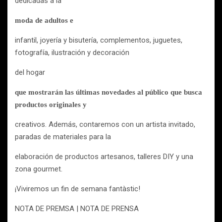
dedicadas a la
moda de adultos e
infantil, joyería y bisutería, complementos, juguetes,
fotografía, ilustración y decoración
del hogar
que mostrarán las últimas novedades al público que busca
productos originales y
creativos. Además, contaremos con un artista invitado,
paradas de materiales para la
elaboración de productos artesanos, talleres DIY y una
zona gourmet.
¡Viviremos un fin de semana fantàstic!
NOTA DE PREMSA | NOTA DE PRENSA