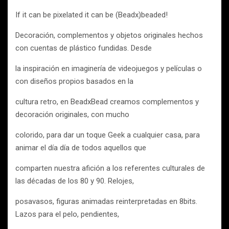
If it can be pixelated it can be (Beadx)beaded!
Decoración, complementos y objetos originales hechos
con cuentas de plástico fundidas. Desde
la inspiración en imaginería de videojuegos y películas o
con diseños propios basados en la
cultura retro, en BeadxBead creamos complementos y
decoración originales, con mucho
colorido, para dar un toque Geek a cualquier casa, para
animar el día día de todos aquellos que
comparten nuestra afición a los referentes culturales de
las décadas de los 80 y 90. Relojes,
posavasos, figuras animadas reinterpretadas en 8bits.
Lazos para el pelo, pendientes,