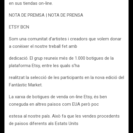
en sus tiendas on-line.
NOTA DE PREMSA | NOTA DE PRENSA
ETSY BCN
Som una comunitat d’artistes i creadors que volem donar
a conèixer el nostre treball fet amb
dedicació. El grup reuneix més de 1.000 botigues de la
plataforma Etsy, entre les quals s’ha
realitzat la selecció de les participants en la nova edició del
Fantàstic Market.
La xarxa de botigues de venda on-line Etsy, és ben
coneguda en altres països com EUA però poc
estesa al nostre país. Això fa que les vendes procedents
de països diferents als Estats Units