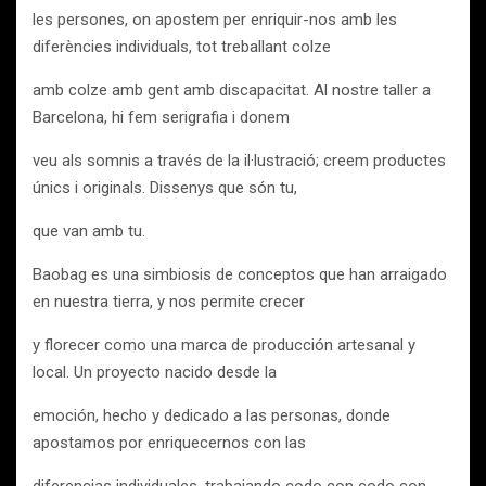
les persones, on apostem per enriquir-nos amb les
diferències individuals, tot treballant colze
amb colze amb gent amb discapacitat. Al nostre taller a
Barcelona, hi fem serigrafia i donem
veu als somnis a través de la il·lustració; creem productes
únics i originals. Dissenys que són tu,
que van amb tu.
Baobag es una simbiosis de conceptos que han arraigado
en nuestra tierra, y nos permite crecer
y florecer como una marca de producción artesanal y
local. Un proyecto nacido desde la
emoción, hecho y dedicado a las personas, donde
apostamos por enriquecernos con las