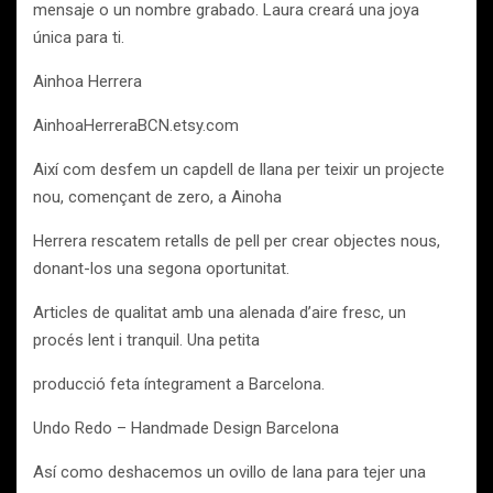
mensaje o un nombre grabado. Laura creará una joya
única para ti.
Ainhoa Herrera
AinhoaHerreraBCN.etsy.com
Així com desfem un capdell de llana per teixir un projecte
nou, començant de zero, a Ainoha
Herrera rescatem retalls de pell per crear objectes nous,
donant-los una segona oportunitat.
Articles de qualitat amb una alenada d’aire fresc, un
procés lent i tranquil. Una petita
producció feta íntegrament a Barcelona.
Undo Redo – Handmade Design Barcelona
Así como deshacemos un ovillo de lana para tejer una