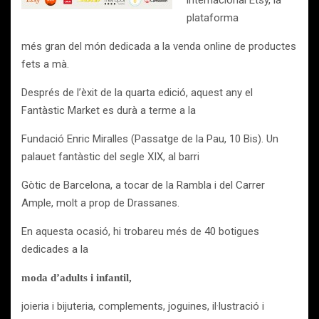
internacional Etsy, la
plataforma
més gran del món dedicada a la venda online de productes
fets a mà.
Després de l’èxit de la quarta edició, aquest any el
Fantàstic Market es durà a terme a la
Fundació Enric Miralles (Passatge de la Pau, 10 Bis). Un
palauet fantàstic del segle XIX, al barri
Gòtic de Barcelona, a tocar de la Rambla i del Carrer
Ample, molt a prop de Drassanes.
En aquesta ocasió, hi trobareu més de 40 botigues
dedicades a la
moda d’adults i infantil,
joieria i bijuteria, complements, joguines, il·lustració i