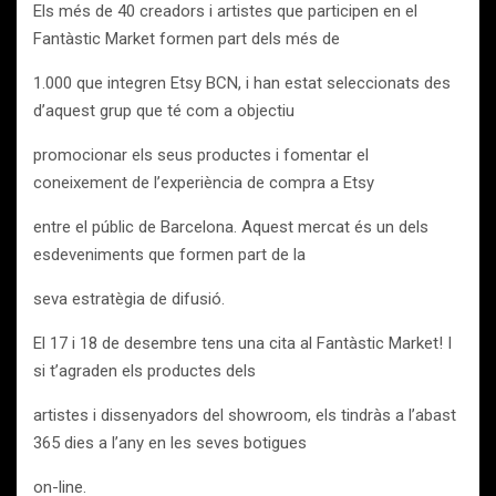
Els més de 40 creadors i artistes que participen en el
Fantàstic Market formen part dels més de
1.000 que integren Etsy BCN, i han estat seleccionats des
d’aquest grup que té com a objectiu
promocionar els seus productes i fomentar el
coneixement de l’experiència de compra a Etsy
entre el públic de Barcelona. Aquest mercat és un dels
esdeveniments que formen part de la
seva estratègia de difusió.
El 17 i 18 de desembre tens una cita al Fantàstic Market! I
si t’agraden els productes dels
artistes i dissenyadors del showroom, els tindràs a l’abast
365 dies a l’any en les seves botigues
on-line.