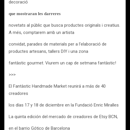
decoració
que mostraran les darreres
novetats al públic que busca productes originals i creatius.
A més, comptarem amb un artista
convidat, parades de materials per a l’elaboració de
productes artesans, tallers DIY i una zona
fantàstic gourmet. Viurem un cap de setmana fantàstic!
>>>
El Fantàstic Handmade Market reunirá a más de 40
creadores
los días 17 y 18 de diciembre en la Fundació Enric Miralles
La quinta edición del mercado de creadores de Etsy BCN,
en el barrio Gótico de Barcelona