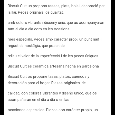
Biscuit Cuit us proposa tasses, plats, bols i decoració per
la llar. Peces originals, de qualitat,
amb colors vibrants i disseny únic, que us acompanyaran
tant al dia a dia com en les ocasions
més especials. Peces amb caràcter propi, un punt naïf i
regust de nostàlgia, que posen de
relleu el valor de la imperfecció i de les peces úniques.
Biscuit Cuit es ceràmica artesana hecha en Barcelona
Biscuit Cuit os propone tazas, platos, cuencos y
decoración para el hogar. Piezas originales, de
calidad, con colores vibrantes y diseño único, que os
acompañaran en el día a día o en las
ocasiones especiales. Piezas con carácter propio, un