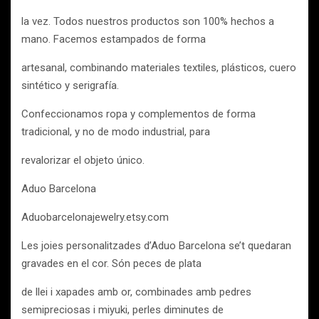
la vez. Todos nuestros productos son 100% hechos a
mano. Facemos estampados de forma
artesanal, combinando materiales textiles, plásticos, cuero
sintético y serigrafía.
Confeccionamos ropa y complementos de forma
tradicional, y no de modo industrial, para
revalorizar el objeto único.
Aduo Barcelona
Aduobarcelonajewelry.etsy.com
Les joies personalitzades d’Aduo Barcelona se’t quedaran
gravades en el cor. Són peces de plata
de llei i xapades amb or, combinades amb pedres
semipreciosas i miyuki, perles diminutes de