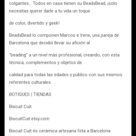
colgantes… Todos en casa tienen su BeadxBead, ¡solo
necesitas querer darle a tu vida un toque
de color, divertido y geek!
BeadxBead lo componen Marcos e Irene, una pareja de
Barcelona que decidió llevar su afición al
“beading” a un nivel más profesional, creando, con esta
técnica, complementos y objetos de
calidad para todas las edades y público con sus mismos
referentes culturales.
BOTIGUES | TIENDAS
Biscuit Cuit
BiscuitCuit.etsy.com
Biscuit Cuit és ceràmica artesana feta a Barcelona