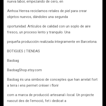
nueva labor, empezando de cero, en
Ainhoa Herrea reciclamos retales de piel para crear
objetos nuevos, dándoles una segunda
oportunidad. Artículos de calidad con un soplo de aire
fresco, un proceso lento y tranquilo. Una
pequeña producción realizada íntegramente en Barcelona.
BOTIGUES | TIENDAS
Baobag
BaobagShop.etsy.com
Baobag és una simbiosi de conceptes que han arrelat fort
a terra i ens permet créixer i florir
com a marca de producció artesanal i local. Un projecte
nascut des de l’emoció, fet i dedicat a