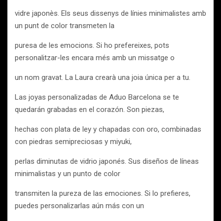
vidre japonès. Els seus dissenys de línies minimalistes amb
un punt de color transmeten la
puresa de les emocions. Si ho prefereixes, pots
personalitzar-les encara més amb un missatge o
un nom gravat. La Laura crearà una joia única per a tu.
Las joyas personalizadas de Aduo Barcelona se te
quedarán grabadas en el corazón. Son piezas,
hechas con plata de ley y chapadas con oro, combinadas
con piedras semipreciosas y miyuki,
perlas diminutas de vidrio japonés. Sus diseños de líneas
minimalistas y un punto de color
transmiten la pureza de las emociones. Si lo prefieres,
puedes personalizarlas aún más con un