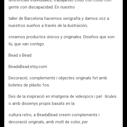
diferencias individuales, trabajando codo con codo con
gente con discapacidad. En nuestro
taller de Barcelona hacemos serigrafía y damos voz a
nuestros sueños a través de la ilustración;
creamos productos únicos y originales. Diseños que son
tú, que van contigo.
Bead x Bead
BeadxBead.etsy.com
Decoració, complements i objectes originals fet amb
boletes de plàstic fos.
Des de la inspiració en imatgeria de videojocs i pel · lícules
o amb dissenys propis basats en la
cultura retro, a BeadxBead creem complements i
decoració originals, amb molt de color, per